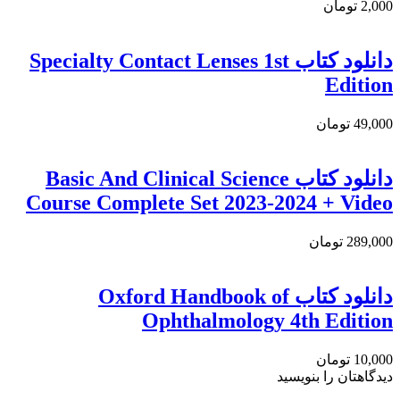
2,000 تومان
دانلود کتاب Specialty Contact Lenses 1st
Edition
49,000 تومان
دانلود کتاب Basic And Clinical Science
Course Complete Set 2023-2024 + Video
289,000 تومان
دانلود كتاب Oxford Handbook of
Ophthalmology 4th Edition
10,000 تومان
دیدگاهتان را بنویسید