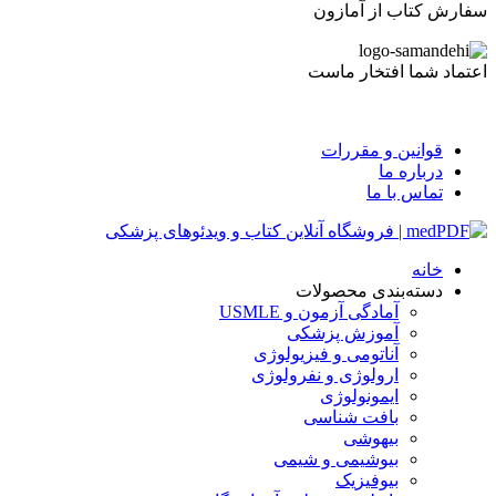
سفارش کتاب از آمازون
اعتماد شما افتخار ماست
قوانین و مقررات
درباره ما
تماس با ما
خانه
دسته‌بندی محصولات
آمادگی آزمون و USMLE
آموزش پزشکی
آناتومی و فیزیولوژی
ارولوژی و نفرولوژی
ایمونولوژی
بافت شناسی
بیهوشی
بیوشیمی و شیمی
بیوفیزیک