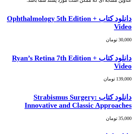
عناوین مشابه ای که ممکن است مورد پسند شما باشد:
دانلود کتاب Ophthalmology 5th Edition +
Video
30,000 تومان
دانلود كتاب Ryan’s Retina 7th Edition +
Video
139,000 تومان
دانلود کتاب Strabismus Surgery:
Innovative and Classic Approaches
35,000 تومان