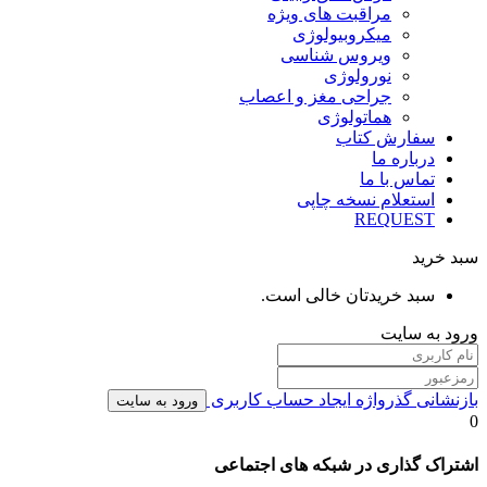
مراقبت های ویژه
میکروبیولوژی
ویروس شناسی
نورولوژی
جراحی مغز و اعصاب
هماتولوژی
سفارش کتاب
درباره ما
تماس با ما
استعلام نسخه چاپی
REQUEST
سبد خرید
سبد خریدتان خالی است.
ورود به سایت
بازنشانی گذرواژه
ایجاد حساب کاربری
ورود به سایت
0
اشتراک گذاری در شبکه های اجتماعی