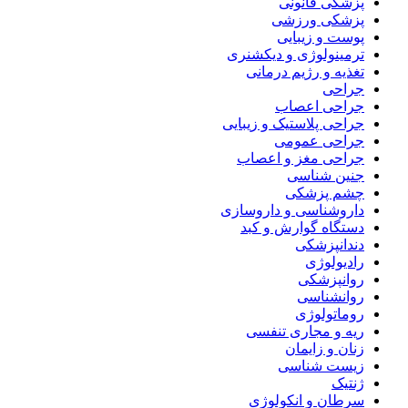
پزشکی قانونی
پزشکی ورزشی
پوست و زیبایی
ترمینولوژی و دیکشنری
تغذیه و رژیم درمانی
جراحی
جراحی اعصاب
جراحی پلاستیک و زیبایی
جراحی عمومی
جراحی مغز و اعصاب
جنین شناسی
چشم پزشکی
داروشناسی و داروسازی
دستگاه گوارش و کبد
دندانپزشکی
رادیولوژی
روانپزشکی
روانشناسی
روماتولوژی
ریه و مجاری تنفسی
زنان و زایمان
زیست شناسی
ژنتیک
سرطان و انکولوژی