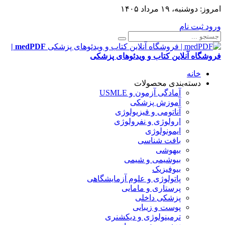
امروز:
دوشنبه، ۱۹ مرداد ۱۴۰۵
ورود
ثبت نام
medPDF |
فروشگاه آنلاین کتاب و ویدئوهای پزشکی
خانه
دسته‌بندی محصولات
آمادگی آزمون و USMLE
آموزش پزشکی
آناتومی و فیزیولوژی
ارولوژی و نفرولوژی
ایمونولوژی
بافت شناسی
بیهوشی
بیوشیمی و شیمی
بیوفیزیک
پاتولوژی و علوم آزمایشگاهی
پرستاری و مامایی
پزشکی داخلی
پوست و زیبایی
ترمینولوژی و دیکشنری