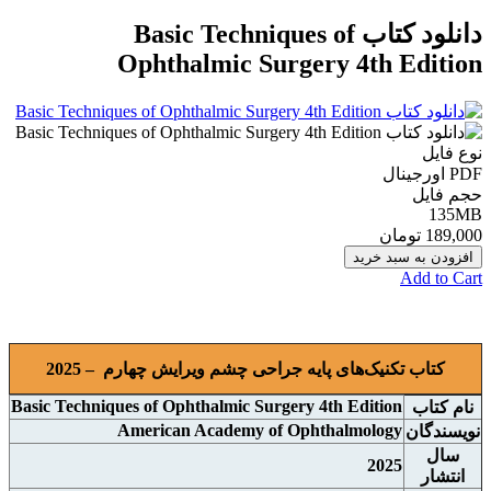
دانلود كتاب Basic Techniques of
Ophthalmic Surgery 4th Edition
نوع فایل
PDF اورجينال
حجم فایل
135MB
189,000 تومان
افزودن به سبد خرید
Add to Cart
کتاب تکنیک‌های پایه جراحی چشم ویرایش چهارم – 2025
Basic Techniques of Ophthalmic Surgery 4th Edition
نام
کتاب
American Academy of Ophthalmology
نويسندگان
سال
2025
انتشار