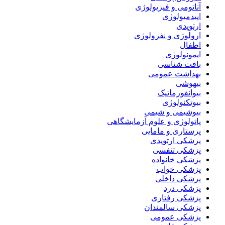
آناتومی و فیزیولوژی
اپیدمیولوژی
ارتوپدی
ارولوژی و نفرولوژی
اطفال
ایمونولوژی
بافت شناسی
بهداشت عمومی
بیهوشی
بیوانفورماتیک
بیوتکنولوژی
بیوشیمی و شیمی
پاتولوژی و علوم آزمایشگاهی
پرستاری و مامایی
پزشکی ارتوپدی
پزشکی تنفسی
پزشکی خانواده
پزشکی خواب
پزشکی داخلی
پزشکی درد
پزشکی رفتاری
پزشکی سالمندان
پزشکی عمومی