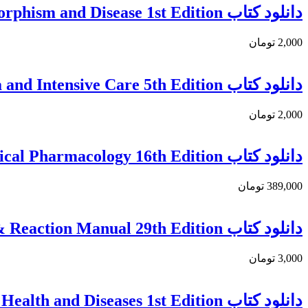
دانلود كتاب Genetic Polymorphism and Disease 1st Edition
2,000 تومان
دانلود کتاب Pharmacology for Anaesthesia and Intensive Care 5th Edition
2,000 تومان
دانلود کتاب Katzung’s Basic and Clinical Pharmacology 16th Edition
389,000 تومان
دانلود كتاب Litt’s Drug Eruption & Reaction Manual 29th Edition
3,000 تومان
دانلود كتاب Medicinal Plants for Cosmetics, Health and Diseases 1st Edition