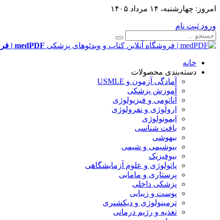
امروز:
چهارشنبه، ۱۴ مرداد ۱۴۰۵
ورود
ثبت نام
medPDF | فروشگاه آنلاین کتاب و ویدئوهای پزشکی
خانه
دسته‌بندی محصولات
آمادگی آزمون و USMLE
آموزش پزشکی
آناتومی و فیزیولوژی
ارولوژی و نفرولوژی
ایمونولوژی
بافت شناسی
بیهوشی
بیوشیمی و شیمی
بیوفیزیک
پاتولوژی و علوم آزمایشگاهی
پرستاری و مامایی
پزشکی داخلی
پوست و زیبایی
ترمینولوژی و دیکشنری
تغذیه و رژیم درمانی