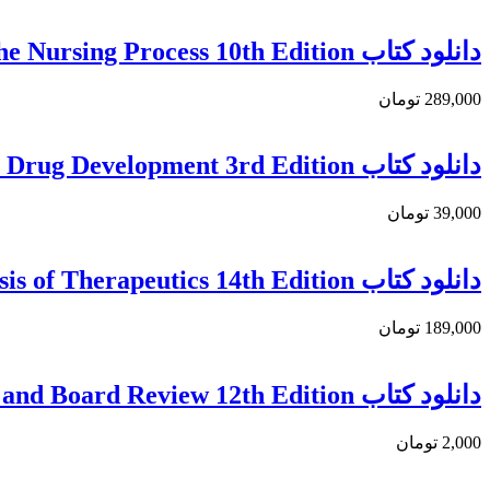
دانلود کتاب Pharmacology and the Nursing Process 10th Edition
289,000 تومان
دانلود کتاب A Comprehensive Guide to Toxicology in Nonclinical Drug Development 3rd Edition
39,000 تومان
دانلود کتاب Goodman and Gilman’s The Pharmacological Basis of Therapeutics 14th Edition
189,000 تومان
دانلود کتاب Katzung & Trevor’s Pharmacology Examination and Board Review 12th Edition
2,000 تومان