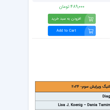
489,000 تومان
افزودن به سبد خرید
Add to Cart
 ويرايش سوم- 2024
Diag
Lisa J. Koenig – Dania Tami