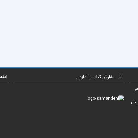
اعتم
سفارش کتاب از آمازون
ر
نال