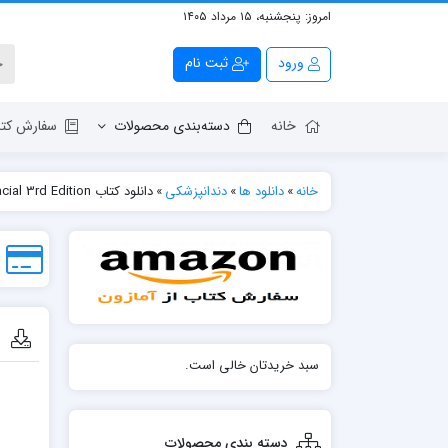
امروز:
پنجشنبه، ۱۵ مرداد ۱۴۰۵
ورود
ثبت نام
خانه
دسته‌بندی محصولات
سفارش کتا
خانه
»
دانلود ها
»
دندانپزشکی
»
دانلود كتاب Diagnostic Imaging: Oral and Maxillofacial 3rd Edition
دان
سبد خریدتان خالی است.
دسته بندی محصولات