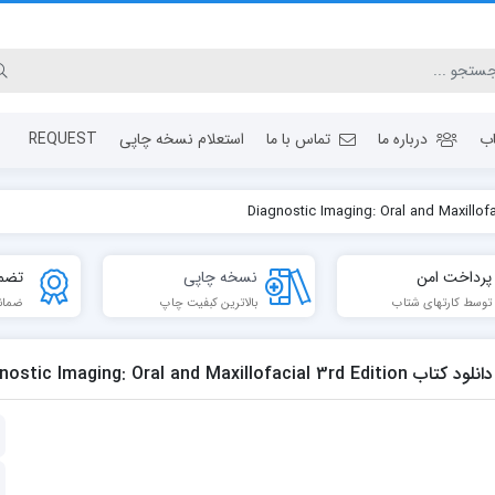
ب
درباره ما
تماس با ما
استعلام نسخه چاپی
REQUEST
پرداخت امن
نسخه چاپی
تضم
توسط کارتهای شتاب
بالاترین کبفیت چاپ
ضمان
لود كتاب Diagnostic Imaging: Oral and Maxillofacial 3rd Edition