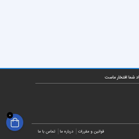
اد شما افتخار ماست
0
قوانین و مقررات
درباره ما
تماس با ما