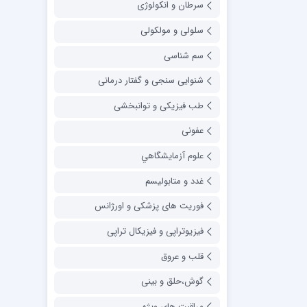
سرطان و انکولوژی
سلولی و مولکولی
سم شناسی
شنوایی سنجی و گفتار درمانی
طب فیزیکی و توانبخشی
عفونی
علوم آزمايشگاهي
غدد و متابولیسم
فوریت های پزشکی و اورژانس
فیزیوتراپی و فیزیکال تراپی
قلب و عروق
گوش،حلق و بینی
مراقبت های ویژه