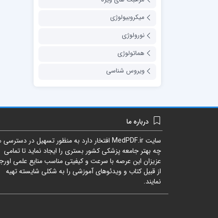
میکروبیولوژی
نورولوژی
هماتولوژی
ویروس شناسی
درباره ما
سایت
MedPDF.ir
افتخار دارد به منظور تسهیل در دسترسی ه
چه بهتر جامعه پزشکی کشور بستری را ایجاد نماید تا تمامی
عزیزان این عرصه با سرعت و کیفیتی مناسب منایع علمی اورجی
از قبیل کتاب و ویدئوهای آموزشی را به شکلی شایسته تهیه
نمایند.