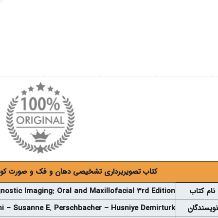
کتاب تصویربرداری تشخیصی دهان و فک و صورت کوئنیگ
نام کتاب
nostic Imaging: Oral and Maxillofacial 3rd Edition
نويسندگان
mi – Susanne E. Perschbacher – Husniye Demirturk