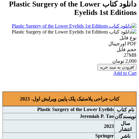
دانلود كتاب Plastic Surgery of the Lower
Eyelids 1st Editions
نوع فایل
PDF اورجينال
حجم فایل
27MB
2,000 تومان
افزودن به سبد خرید
Add to Cart
کتاب جراحی پلاستیک پلک پایین ویرایش اول- 2023
Plastic Surgery of the Lower Eyelids
نام کتاب
Jeremiah P. Tao
نويسندگان
سال
2023
انتشار
Springer
ناشر