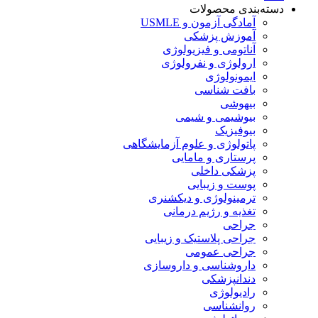
دسته‌بندی محصولات
آمادگی آزمون و USMLE
آموزش پزشکی
آناتومی و فیزیولوژی
ارولوژی و نفرولوژی
ایمونولوژی
بافت شناسی
بیهوشی
بیوشیمی و شیمی
بیوفیزیک
پاتولوژی و علوم آزمایشگاهی
پرستاری و مامایی
پزشکی داخلی
پوست و زیبایی
ترمینولوژی و دیکشنری
تغذیه و رژیم درمانی
جراحی
جراحی پلاستیک و زیبایی
جراحی عمومی
داروشناسی و داروسازی
دندانپزشکی
رادیولوژی
روانشناسی