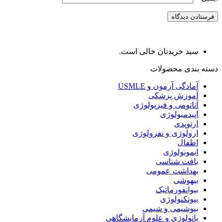
سبد خریدتان خالی است.
دسته بندی محصولات
آمادگی آزمون و USMLE
آموزش پزشکی
آناتومی و فیزیولوژی
اپیدمیولوژی
ارتوپدی
ارولوژی و نفرولوژی
اطفال
ایمونولوژی
بافت شناسی
بهداشت عمومی
بیهوشی
بیوانفورماتیک
بیوتکنولوژی
بیوشیمی و شیمی
پاتولوژی و علوم آزمایشگاهی