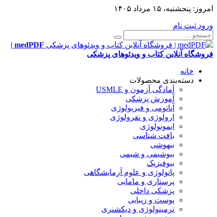
امروز:
پنجشنبه، ۱۵ مرداد ۱۴۰۵
ورود
ثبت نام
medPDF |
فروشگاه آنلاین کتاب و ویدئوهای پزشکی
خانه
دسته‌بندی محصولات
آمادگی آزمون و USMLE
آموزش پزشکی
آناتومی و فیزیولوژی
ارولوژی و نفرولوژی
ایمونولوژی
بافت شناسی
بیهوشی
بیوشیمی و شیمی
بیوفیزیک
پاتولوژی و علوم آزمایشگاهی
پرستاری و مامایی
پزشکی داخلی
پوست و زیبایی
ترمینولوژی و دیکشنری