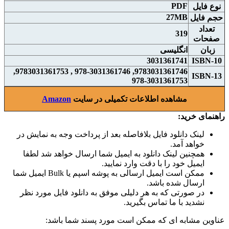
PDF
نوع فايل
27MB
حجم فايل
تعداد
319
صفحات
زبان
انگلیسی
3031361741
ISBN-10
9783031361746, 978-3031361746 , 9783031361753,
ISBN-13
978-3031361753
مشاهده اطلاعات تکمیلی در سایت
Amazon
راهنمای خرید:
لینک دانلود فایل بلافاصله بعد از پرداخت وجه به نمایش در
خواهد آمد.
همچنین لینک دانلود به ایمیل شما ارسال خواهد شد لطفا
ایمیل خود را با دقت وارد نمایید.
ممکن است ایمیل ارسالی به پوشه اسپم یا Bulk ایمیل شما
ارسال شده باشد.
در صورتی که به هر دلیلی موفق به دانلود فایل مورد نظر
نشدید با ما تماس بگیرید.
عناوین مشابه ای که ممکن است مورد پسند شما باشد: