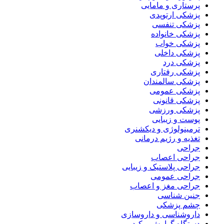
پرستاری و مامایی
پزشکی ارتوپدی
پزشکی تنفسی
پزشکی خانواده
پزشکی خواب
پزشکی داخلی
پزشکی درد
پزشکی رفتاری
پزشکی سالمندان
پزشکی عمومی
پزشکی قانونی
پزشکی ورزشی
پوست و زیبایی
ترمینولوژی و دیکشنری
تغذیه و رژیم درمانی
جراحی
جراحی اعصاب
جراحی پلاستیک و زیبایی
جراحی عمومی
جراحی مغز و اعصاب
جنین شناسی
چشم پزشکی
داروشناسی و داروسازی
دستگاه گوارش و کبد