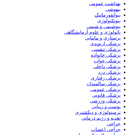
بهداشت عمومی
بیهوشی
بیوانفورماتیک
بیوتکنولوژی
بیوشیمی و شیمی
پاتولوژی و علوم آزمایشگاهی
پرستاری و مامایی
پزشکی ارتوپدی
پزشکی تنفسی
پزشکی خانواده
پزشکی خواب
پزشکی داخلی
پزشکی درد
پزشکی رفتاری
پزشکی سالمندان
پزشکی عمومی
پزشکی قانونی
پزشکی ورزشی
پوست و زیبایی
ترمینولوژی و دیکشنری
تغذیه و رژیم درمانی
جراحی
جراحی اعصاب