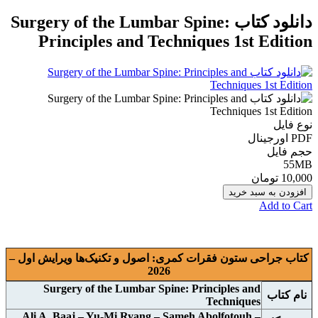
دانلود كتاب Surgery of the Lumbar Spine:
Principles and Techniques 1st Edition
نوع فایل
PDF اورجينال
حجم فایل
55MB
10,000 تومان
افزودن به سبد خرید
Add to Cart
کتاب جراحی ستون فقرات کمری: اصول و تکنیک‌ها ویرایش اول –
2026
Surgery of the Lumbar Spine: Principles and
نام کتاب
Techniques
Ali A. Baaj – Yu-Mi Ryang – Sameh Abolfotouh –