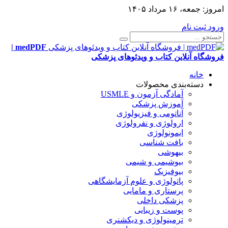
امروز:
جمعه، ۱۶ مرداد ۱۴۰۵
ورود
ثبت نام
medPDF |
فروشگاه آنلاین کتاب و ویدئوهای پزشکی
خانه
دسته‌بندی محصولات
آمادگی آزمون و USMLE
آموزش پزشکی
آناتومی و فیزیولوژی
ارولوژی و نفرولوژی
ایمونولوژی
بافت شناسی
بیهوشی
بیوشیمی و شیمی
بیوفیزیک
پاتولوژی و علوم آزمایشگاهی
پرستاری و مامایی
پزشکی داخلی
پوست و زیبایی
ترمینولوژی و دیکشنری