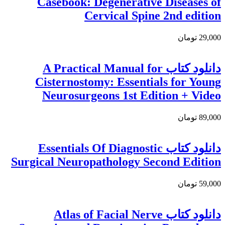
Casebook: Degenerative Diseases of
Cervical Spine 2nd edition
29,000 تومان
دانلود کتاب A Practical Manual for
Cisternostomy: Essentials for Young
Neurosurgeons 1st Edition + Video
89,000 تومان
دانلود كتاب Essentials Of Diagnostic
Surgical Neuropathology Second Edition
59,000 تومان
دانلود کتاب Atlas of Facial Nerve