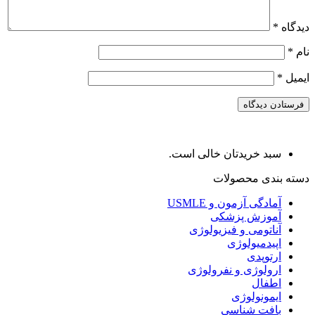
دیدگاه
*
نام
*
ایمیل
*
سبد خریدتان خالی است.
دسته بندی محصولات
آمادگی آزمون و USMLE
آموزش پزشکی
آناتومی و فیزیولوژی
اپیدمیولوژی
ارتوپدی
ارولوژی و نفرولوژی
اطفال
ایمونولوژی
بافت شناسی