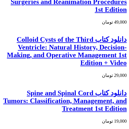
Surgeries and Reanimation Procedures
1st Edition
49,000 تومان
دانلود کتاب Colloid Cysts of the Third
Ventricle: Natural History, Decision-
Making, and Operative Management 1st
Edition + Video
29,000 تومان
دانلود کتاب Spine and Spinal Cord
Tumors: Classification, Management, and
Treatment 1st Edition
19,000 تومان