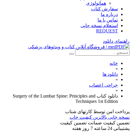
هماتولوژی
سفارش کتاب
درباره ما
تماس با ما
استعلام نسخه چاپی
REQUEST
راهنمای دانلود
خانه
»
دانلود ها
»
جراحی اعصاب
»
دانلود كتاب Surgery of the Lumbar Spine: Principles and
Techniques 1st Edition
پرداخت امن
توسط کارتهای شتاب
نسخه چاپی
بالاترین کبفیت چاپ
تضمین کیفیت
ضمانت تضمین کیفیت
پشتیبانی
24 ساعته 7 روز هفته