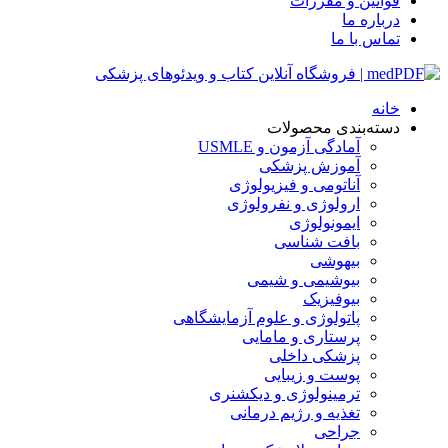
قوانین و مقررات
درباره ما
تماس با ما
خانه
دسته‌بندی محصولات
آمادگی آزمون و USMLE
آموزش پزشکی
آناتومی و فیزیولوژی
ارولوژی و نفرولوژی
ایمونولوژی
بافت شناسی
بیهوشی
بیوشیمی و شیمی
بیوفیزیک
پاتولوژی و علوم آزمایشگاهی
پرستاری و مامایی
پزشکی داخلی
پوست و زیبایی
ترمینولوژی و دیکشنری
تغذیه و رژیم درمانی
جراحی