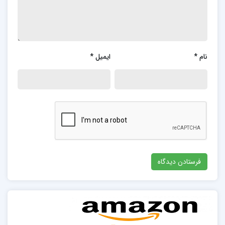
نام
*
ایمیل
*