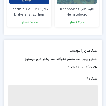
دانلود كتاب Handbook of
دانلود کتاب Essentials of
Dialysis 1st Edition
Hematologic
e
Malignancies 2nd
3,000 تومان
10,000 تومان
Edition
دیدگاهتان را بنویسید
نشانی ایمیل شما منتشر نخواهد شد.
بخش‌های موردنیاز
علامت‌گذاری شده‌اند
*
دیدگاه
*