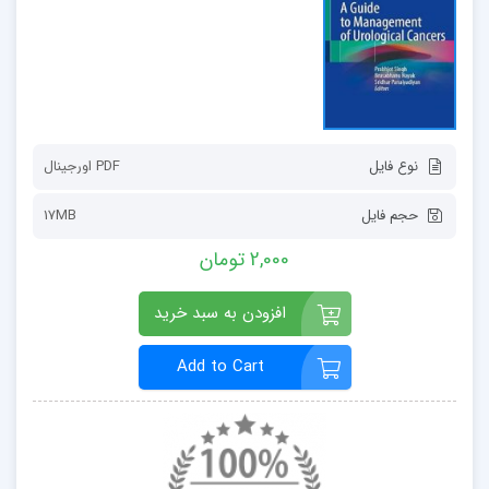
نوع فایل
PDF اورجينال
حجم فایل
17MB
2,000 تومان
افزودن به سبد خرید
Add to Cart