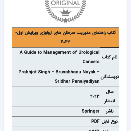
کتاب راهنمای مدیریت سرطان های ارولوژی ویرایش اول-
2023
A Guide to Management of Urological
نام کتاب
Cancers
Prabhjot Singh – Brusabhanu Nayak –
نويسندگان
Sridhar Panaiyadiyan
سال
2023
انتشار
ناشر
Springer
نوع فايل
PDF