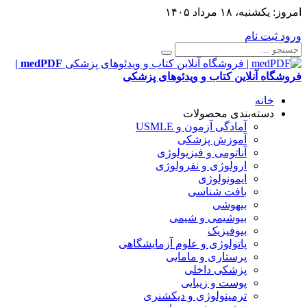
امروز:
یکشنبه، ۱۸ مرداد ۱۴۰۵
ورود
ثبت نام
medPDF |
فروشگاه آنلاین کتاب و ویدئوهای پزشکی
خانه
دسته‌بندی محصولات
آمادگی آزمون و USMLE
آموزش پزشکی
آناتومی و فیزیولوژی
ارولوژی و نفرولوژی
ایمونولوژی
بافت شناسی
بیهوشی
بیوشیمی و شیمی
بیوفیزیک
پاتولوژی و علوم آزمایشگاهی
پرستاری و مامایی
پزشکی داخلی
پوست و زیبایی
ترمینولوژی و دیکشنری