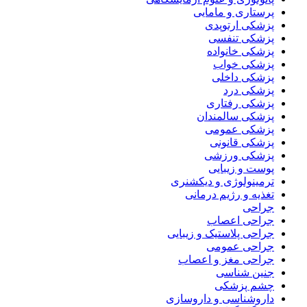
پرستاری و مامایی
پزشکی ارتوپدی
پزشکی تنفسی
پزشکی خانواده
پزشکی خواب
پزشکی داخلی
پزشکی درد
پزشکی رفتاری
پزشکی سالمندان
پزشکی عمومی
پزشکی قانونی
پزشکی ورزشی
پوست و زیبایی
ترمینولوژی و دیکشنری
تغذیه و رژیم درمانی
جراحی
جراحی اعصاب
جراحی پلاستیک و زیبایی
جراحی عمومی
جراحی مغز و اعصاب
جنین شناسی
چشم پزشکی
داروشناسی و داروسازی