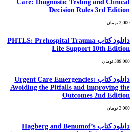
Care: Diagnostic Testing and Clinical
Decision Rules 3rd Edition
2,000 تومان
دانلود كتاب PHTLS: Prehospital Trauma
Life Support 10th Edition
389,000 تومان
دانلود کتاب Urgent Care Emergencies:
Avoiding the Pitfalls and Improving the
Outcomes 2nd Edition
3,000 تومان
دانلود كتاب Hagberg and Benumof’s