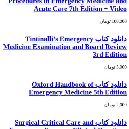
Procedures in Emergency Medicine and
Acute Care 7th Edition + Video
100,000 تومان
دانلود کتاب Tintinalli’s Emergency
Medicine Examination and Board Review
3rd Edition
3,000 تومان
دانلود کتاب Oxford Handbook of
Emergency Medicine 5th Edition
2,000 تومان
دانلود كتاب Surgical Critical Care and