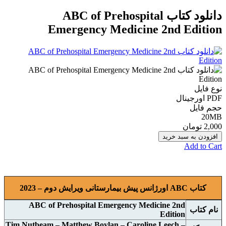
دانلود کتاب ABC of Prehospital
Emergency Medicine 2nd Edition
نوع فایل
PDF اورجينال
حجم فایل
20MB
2,000 تومان
افزودن به سبد خرید
Add to Cart
کتاب ABC اورژانس پیش بیمارستانی ويرايش دوم – 2023
ABC of Prehospital Emergency Medicine 2nd
نام کتاب
Edition
Tim Nutbeam – Matthew Boylan – Caroline Leech –