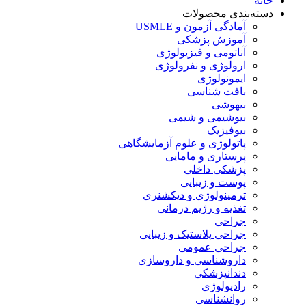
خانه
دسته‌بندی محصولات
آمادگی آزمون و USMLE
آموزش پزشکی
آناتومی و فیزیولوژی
ارولوژی و نفرولوژی
ایمونولوژی
بافت شناسی
بیهوشی
بیوشیمی و شیمی
بیوفیزیک
پاتولوژی و علوم آزمایشگاهی
پرستاری و مامایی
پزشکی داخلی
پوست و زیبایی
ترمینولوژی و دیکشنری
تغذیه و رژیم درمانی
جراحی
جراحی پلاستیک و زیبایی
جراحی عمومی
داروشناسی و داروسازی
دندانپزشکی
رادیولوژی
روانشناسی