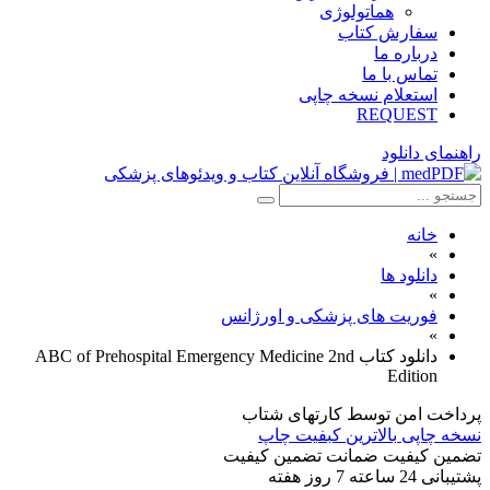
هماتولوژی
سفارش کتاب
درباره ما
تماس با ما
استعلام نسخه چاپی
REQUEST
راهنمای دانلود
خانه
»
دانلود ها
»
فوریت های پزشکی و اورژانس
»
دانلود کتاب ABC of Prehospital Emergency Medicine 2nd
Edition
پرداخت امن
توسط کارتهای شتاب
نسخه چاپی
بالاترین کبفیت چاپ
تضمین کیفیت
ضمانت تضمین کیفیت
پشتیبانی
24 ساعته 7 روز هفته