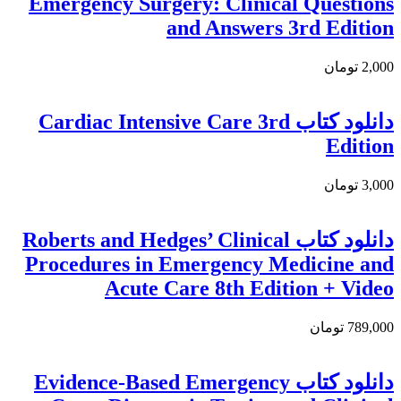
Emergency Surgery: Clinical Questions
and Answers 3rd Edition
2,000 تومان
دانلود کتاب Cardiac Intensive Care 3rd
Edition
3,000 تومان
دانلود کتاب Roberts and Hedges’ Clinical
Procedures in Emergency Medicine and
Acute Care 8th Edition + Video
789,000 تومان
دانلود كتاب Evidence-Based Emergency