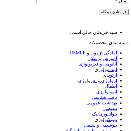
ایمیل
*
سبد خریدتان خالی است.
دسته بندی محصولات
آمادگی آزمون و USMLE
آموزش پزشکی
آناتومی و فیزیولوژی
اپیدمیولوژی
ارتوپدی
ارولوژی و نفرولوژی
اطفال
ایمونولوژی
بافت شناسی
بهداشت عمومی
بیهوشی
بیوانفورماتیک
بیوتکنولوژی
بیوشیمی و شیمی
پاتولوژی و علوم آزمایشگاهی