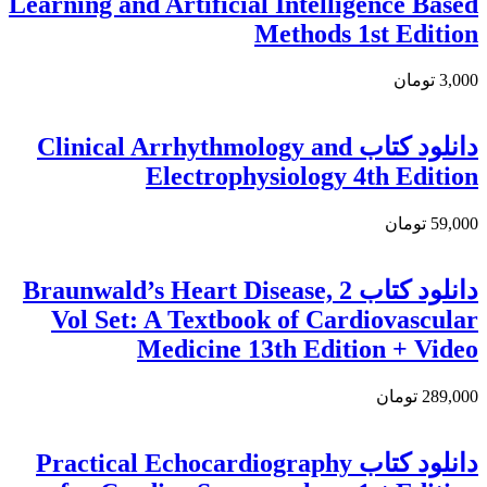
Learning and Artificial Intelligence Based
Methods 1st Edition
3,000 تومان
دانلود كتاب Clinical Arrhythmology and
Electrophysiology 4th Edition
59,000 تومان
دانلود کتاب Braunwald’s Heart Disease, 2
Vol Set: A Textbook of Cardiovascular
Medicine 13th Edition + Video
289,000 تومان
دانلود كتاب Practical Echocardiography