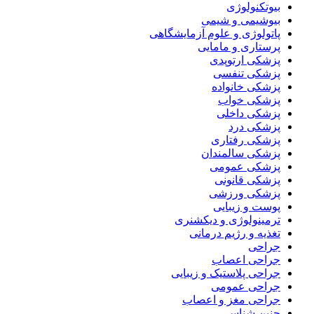
بیوتکنولوژی
بیوشیمی و شیمی
پاتولوژی و علوم آزمایشگاهی
پرستاری و مامایی
پزشکی ارتوپدی
پزشکی تنفسی
پزشکی خانواده
پزشکی خواب
پزشکی داخلی
پزشکی درد
پزشکی رفتاری
پزشکی سالمندان
پزشکی عمومی
پزشکی قانونی
پزشکی ورزشی
پوست و زیبایی
ترمینولوژی و دیکشنری
تغذیه و رژیم درمانی
جراحی
جراحی اعصاب
جراحی پلاستیک و زیبایی
جراحی عمومی
جراحی مغز و اعصاب
جنین شناسی