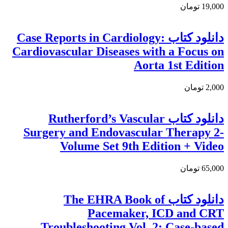
19,000 تومان
دانلود کتاب Case Reports in Cardiology:
Cardiovascular Diseases with a Focus on
Aorta 1st Edition
2,000 تومان
دانلود کتاب Rutherford’s Vascular
Surgery and Endovascular Therapy 2-
Volume Set 9th Edition + Video
65,000 تومان
دانلود کتاب The EHRA Book of
Pacemaker, ICD and CRT
Troubleshooting Vol. 2: Case-based