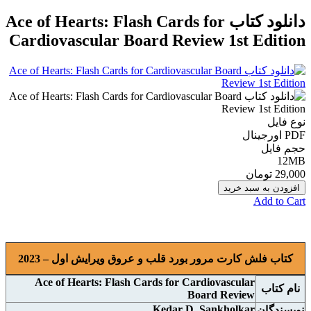
دانلود کتاب Ace of Hearts: Flash Cards for
Cardiovascular Board Review 1st Edition
نوع فایل
PDF اورجينال
حجم فایل
12MB
29,000 تومان
افزودن به سبد خرید
Add to Cart
کتاب فلش کارت‌ مرور بورد قلب و عروق ویرایش اول – 2023
Ace of Hearts: Flash Cards for Cardiovascular
نام
کتاب
Board Review
Kedar D. Sankholkar
نويسندگان