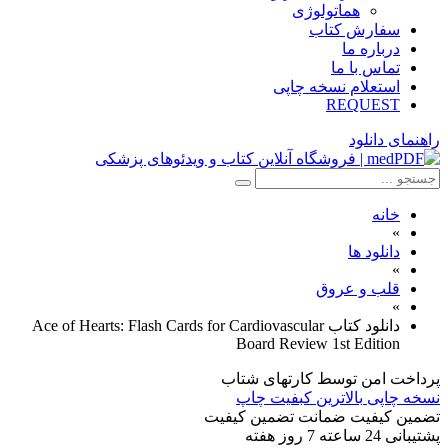
هماتولوژی
سفارش کتاب
درباره ما
تماس با ما
استعلام نسخه چاپی
REQUEST
راهنمای دانلود
خانه
»
دانلود ها
»
قلب و عروق
»
دانلود کتاب Ace of Hearts: Flash Cards for Cardiovascular
Board Review 1st Edition
پرداخت امن
توسط کارتهای شتاب
نسخه چاپی
بالاترین کبفیت چاپ
تضمین کیفیت
ضمانت تضمین کیفیت
پشتیبانی
24 ساعته 7 روز هفته