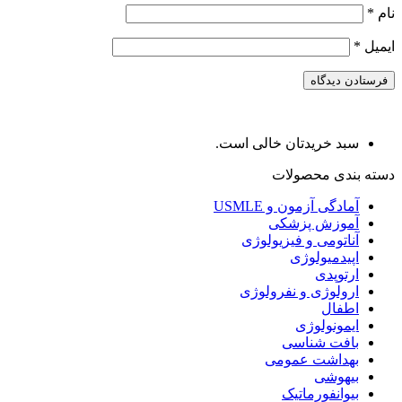
نام
*
ایمیل
*
سبد خریدتان خالی است.
دسته بندی محصولات
آمادگی آزمون و USMLE
آموزش پزشکی
آناتومی و فیزیولوژی
اپیدمیولوژی
ارتوپدی
ارولوژی و نفرولوژی
اطفال
ایمونولوژی
بافت شناسی
بهداشت عمومی
بیهوشی
بیوانفورماتیک