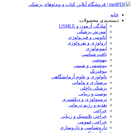
خانه
دسته‌بندی محصولات
آمادگی آزمون و USMLE
آموزش پزشکی
آناتومی و فیزیولوژی
ارولوژی و نفرولوژی
ایمونولوژی
بافت شناسی
بیهوشی
بیوشیمی و شیمی
بیوفیزیک
پاتولوژی و علوم آزمایشگاهی
پرستاری و مامایی
پزشکی داخلی
پوست و زیبایی
ترمینولوژی و دیکشنری
تغذیه و رژیم درمانی
جراحی
جراحی پلاستیک و زیبایی
جراحی عمومی
داروشناسی و داروسازی