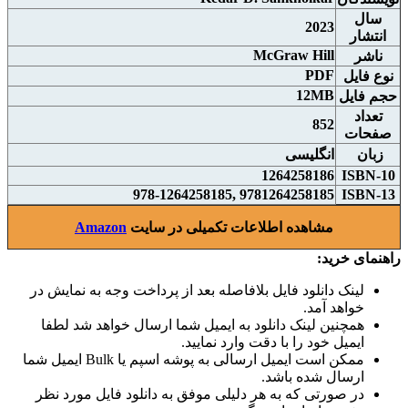
سال
2023
انتشار
McGraw Hill
ناشر
PDF
نوع فايل
12MB
حجم فايل
تعداد
852
صفحات
زبان
انگلیسی
1264258186
ISBN-10
9781264258185 ,978-1264258185
ISBN-13
مشاهده اطلاعات تکمیلی در سایت
Amazon
راهنمای خرید:
لینک دانلود فایل بلافاصله بعد از پرداخت وجه به نمایش در
خواهد آمد.
همچنین لینک دانلود به ایمیل شما ارسال خواهد شد لطفا
ایمیل خود را با دقت وارد نمایید.
ممکن است ایمیل ارسالی به پوشه اسپم یا Bulk ایمیل شما
ارسال شده باشد.
در صورتی که به هر دلیلی موفق به دانلود فایل مورد نظر