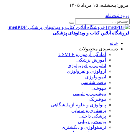
امروز:
پنجشنبه، ۱۵ مرداد ۱۴۰۵
ورود
ثبت نام
medPDF |
فروشگاه آنلاین کتاب و ویدئوهای پزشکی
خانه
دسته‌بندی محصولات
آمادگی آزمون و USMLE
آموزش پزشکی
آناتومی و فیزیولوژی
ارولوژی و نفرولوژی
ایمونولوژی
بافت شناسی
بیهوشی
بیوشیمی و شیمی
بیوفیزیک
پاتولوژی و علوم آزمایشگاهی
پرستاری و مامایی
پزشکی داخلی
پوست و زیبایی
ترمینولوژی و دیکشنری