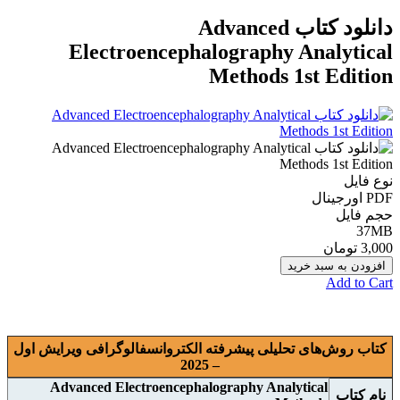
دانلود کتاب Advanced
Electroencephalography Analytical
Methods 1st Edition
نوع فایل
PDF اورجينال
حجم فایل
37MB
3,000 تومان
افزودن به سبد خرید
Add to Cart
کتاب روش‌های تحلیلی پیشرفته الکتروانسفالوگرافی ویرایش اول
– 2025
Advanced Electroencephalography Analytical
نام
کتاب