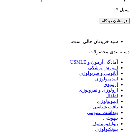
ایمیل
*
سبد خریدتان خالی است.
دسته بندی محصولات
آمادگی آزمون و USMLE
آموزش پزشکی
آناتومی و فیزیولوژی
اپیدمیولوژی
ارتوپدی
ارولوژی و نفرولوژی
اطفال
ایمونولوژی
بافت شناسی
بهداشت عمومی
بیهوشی
بیوانفورماتیک
بیوتکنولوژی