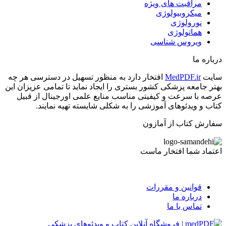
مراقبت های ویژه
میکروبیولوژی
نورولوژی
هماتولوژی
ویروس شناسی
درباره ما
سایت
MedPDF.ir
افتخار دارد به منظور تسهیل در دسترسی هر چه
بهتر جامعه پزشکی کشور بستری را ایجاد نماید تا تمامی عزیزان این
عرصه با سرعت و کیفیتی مناسب منایع علمی اورجینال از قبیل
کتاب و ویدئوهای آموزشی را به شکلی شایسته تهیه نمایند.
سفارش کتاب از آمازون
اعتماد شما افتخار ماست
قوانین و مقررات
درباره ما
تماس با ما