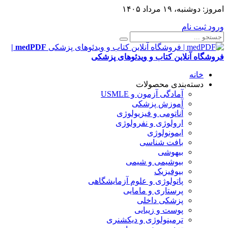
امروز:
دوشنبه، ۱۹ مرداد ۱۴۰۵
ورود
ثبت نام
medPDF |
فروشگاه آنلاین کتاب و ویدئوهای پزشکی
خانه
دسته‌بندی محصولات
آمادگی آزمون و USMLE
آموزش پزشکی
آناتومی و فیزیولوژی
ارولوژی و نفرولوژی
ایمونولوژی
بافت شناسی
بیهوشی
بیوشیمی و شیمی
بیوفیزیک
پاتولوژی و علوم آزمایشگاهی
پرستاری و مامایی
پزشکی داخلی
پوست و زیبایی
ترمینولوژی و دیکشنری