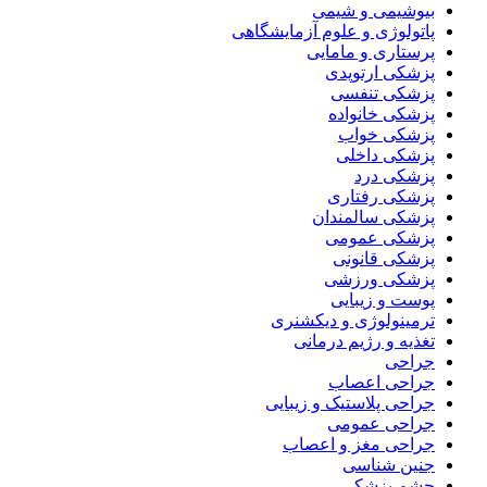
بیوشیمی و شیمی
پاتولوژی و علوم آزمایشگاهی
پرستاری و مامایی
پزشکی ارتوپدی
پزشکی تنفسی
پزشکی خانواده
پزشکی خواب
پزشکی داخلی
پزشکی درد
پزشکی رفتاری
پزشکی سالمندان
پزشکی عمومی
پزشکی قانونی
پزشکی ورزشی
پوست و زیبایی
ترمینولوژی و دیکشنری
تغذیه و رژیم درمانی
جراحی
جراحی اعصاب
جراحی پلاستیک و زیبایی
جراحی عمومی
جراحی مغز و اعصاب
جنین شناسی
چشم پزشکی