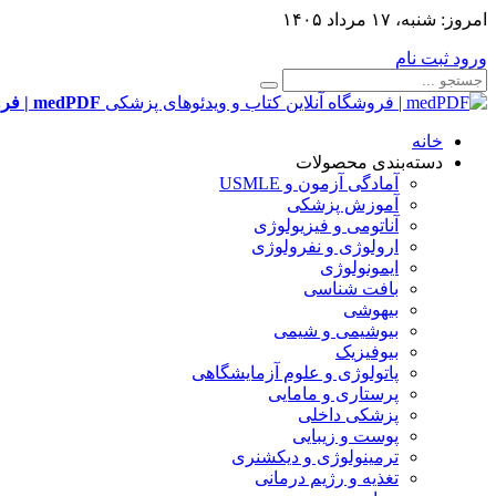
امروز:
شنبه، ۱۷ مرداد ۱۴۰۵
ورود
ثبت نام
medPDF | فروشگاه آنلاین کتاب و ویدئوهای پزشکی
خانه
دسته‌بندی محصولات
آمادگی آزمون و USMLE
آموزش پزشکی
آناتومی و فیزیولوژی
ارولوژی و نفرولوژی
ایمونولوژی
بافت شناسی
بیهوشی
بیوشیمی و شیمی
بیوفیزیک
پاتولوژی و علوم آزمایشگاهی
پرستاری و مامایی
پزشکی داخلی
پوست و زیبایی
ترمینولوژی و دیکشنری
تغذیه و رژیم درمانی