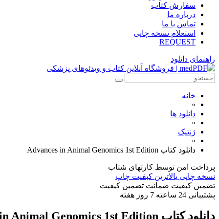
سفارش کتاب
درباره ما
تماس با ما
استعلام نسخه چاپی
REQUEST
راهنمای دانلود
خانه
»
دانلود ها
»
ژنتیک
»
دانلود کتاب Advances in Animal Genomics 1st Edition
پرداخت امن
توسط کارتهای شتاب
نسخه چاپی
بالاترین کبفیت چاپ
تضمین کیفیت
ضمانت تضمین کیفیت
پشتیبانی
24 ساعته 7 روز هفته
دانلود کتاب Advances in Animal Genomics 1st Edition