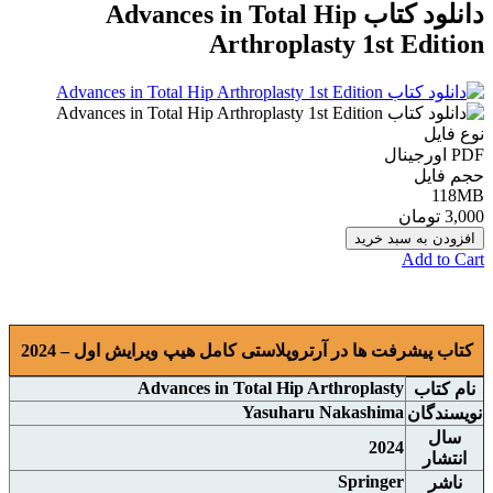
دانلود کتاب Advances in Total Hip
Arthroplasty 1st Edition
نوع فایل
PDF اورجينال
حجم فایل
118MB
3,000 تومان
افزودن به سبد خرید
Add to Cart
کتاب پیشرفت ها در آرتروپلاستی کامل هیپ ویرایش اول – 2024
Advances in Total Hip Arthroplasty
نام کتاب
Yasuharu Nakashima
نويسندگان
سال
2024
انتشار
Springer
ناشر