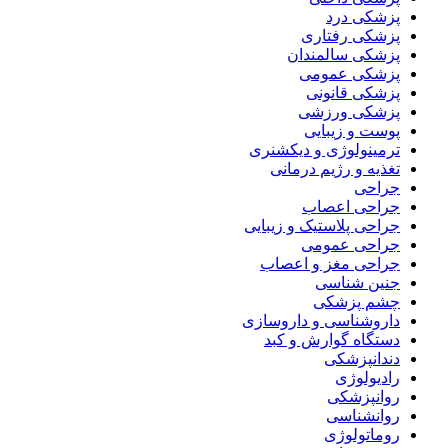
پزشکی درد
پزشکی رفتاری
پزشکی سالمندان
پزشکی عمومی
پزشکی قانونی
پزشکی ورزشی
پوست و زیبایی
ترمینولوژی و دیکشنری
تغذیه و رژیم درمانی
جراحی
جراحی اعصاب
جراحی پلاستیک و زیبایی
جراحی عمومی
جراحی مغز و اعصاب
جنین شناسی
چشم پزشکی
داروشناسی و داروسازی
دستگاه گوارش و کبد
دندانپزشکی
رادیولوژی
روانپزشکی
روانشناسی
روماتولوژی