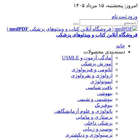
امروز:
پنجشنبه، ۱۵ مرداد ۱۴۰۵
ورود
ثبت نام
medPDF |
فروشگاه آنلاین کتاب و ویدئوهای پزشکی
خانه
دسته‌بندی محصولات
آمادگی آزمون و USMLE
آموزش پزشکی
آناتومی و فیزیولوژی
ارولوژی و نفرولوژی
ایمونولوژی
بافت شناسی
بیهوشی
بیوشیمی و شیمی
بیوفیزیک
پاتولوژی و علوم آزمایشگاهی
پرستاری و مامایی
پزشکی داخلی
پوست و زیبایی
ترمینولوژی و دیکشنری