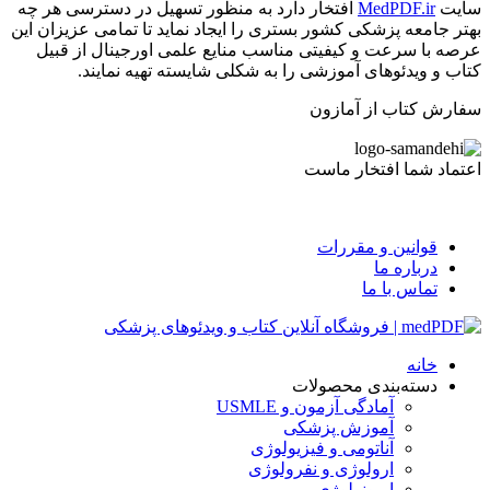
سایت
MedPDF.ir
افتخار دارد به منظور تسهیل در دسترسی هر چه
بهتر جامعه پزشکی کشور بستری را ایجاد نماید تا تمامی عزیزان این
عرصه با سرعت و کیفیتی مناسب منایع علمی اورجینال از قبیل
کتاب و ویدئوهای آموزشی را به شکلی شایسته تهیه نمایند.
سفارش کتاب از آمازون
اعتماد شما افتخار ماست
قوانین و مقررات
درباره ما
تماس با ما
خانه
دسته‌بندی محصولات
آمادگی آزمون و USMLE
آموزش پزشکی
آناتومی و فیزیولوژی
ارولوژی و نفرولوژی
ایمونولوژی