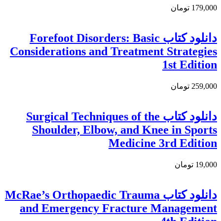
179,000 تومان
دانلود کتاب Forefoot Disorders: Basic
Considerations and Treatment Strategies
1st Edition
259,000 تومان
دانلود كتاب Surgical Techniques of the
Shoulder, Elbow, and Knee in Sports
Medicine 3rd Edition
19,000 تومان
دانلود کتاب McRae’s Orthopaedic Trauma
and Emergency Fracture Management