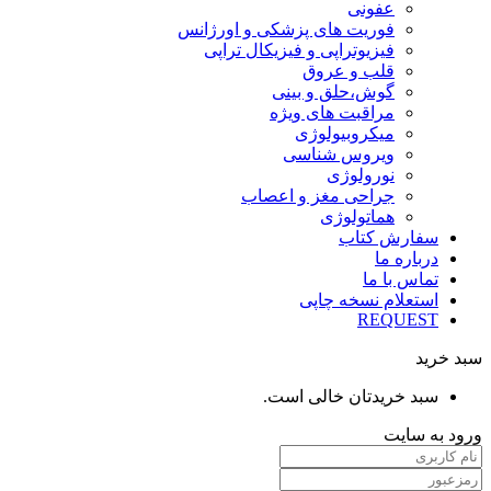
عفونی
فوریت های پزشکی و اورژانس
فیزیوتراپی و فیزیکال تراپی
قلب و عروق
گوش،حلق و بینی
مراقبت های ویژه
میکروبیولوژی
ویروس شناسی
نورولوژی
جراحی مغز و اعصاب
هماتولوژی
سفارش کتاب
درباره ما
تماس با ما
استعلام نسخه چاپی
REQUEST
سبد خرید
سبد خریدتان خالی است.
ورود به سایت