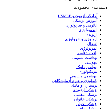
دسته بندی محصولات
آمادگی آزمون و USMLE
آموزش پزشکی
آناتومی و فیزیولوژی
اپیدمیولوژی
ارتوپدی
ارولوژی و نفرولوژی
اطفال
ایمونولوژی
بافت شناسی
بهداشت عمومی
بیهوشی
بیوانفورماتیک
بیوتکنولوژی
بیوشیمی و شیمی
پاتولوژی و علوم آزمایشگاهی
پرستاری و مامایی
پزشکی ارتوپدی
پزشکی تنفسی
پزشکی خانواده
پزشکی خواب
پزشکی داخلی