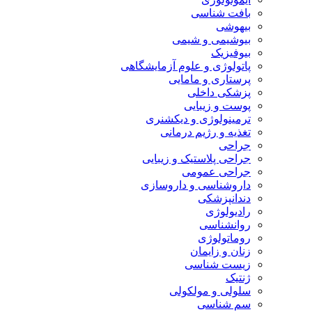
بافت شناسی
بیهوشی
بیوشیمی و شیمی
بیوفیزیک
پاتولوژی و علوم آزمایشگاهی
پرستاری و مامایی
پزشکی داخلی
پوست و زیبایی
ترمینولوژی و دیکشنری
تغذیه و رژیم درمانی
جراحی
جراحی پلاستیک و زیبایی
جراحی عمومی
داروشناسی و داروسازی
دندانپزشکی
رادیولوژی
روانشناسی
روماتولوژی
زنان و زایمان
زیست شناسی
ژنتیک
سلولی و مولکولی
سم شناسی