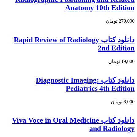
Anatomy 10th Edition
279,000 تومان
دانلود کتاب Rapid Review of Radiology
2nd Edition
19,000 تومان
دانلود كتاب Diagnostic Imaging:
Pediatrics 4th Edition
8,000 تومان
دانلود کتاب Viva Voce in Oral Medicine
and Radiology