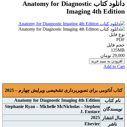
دانلود کتاب Anatomy for Diagnostic
Imaging 4th Edition
نوع فایل
PDF
حجم فایل
135MB
29,000 تومان
افزودن به سبد خرید
Add to Cart
کتاب آناتومی برای تصویربرداری تشخیصی ویرایش چهارم – 2025
Anatomy for Diagnostic Imaging 4th Edition
نام
کتاب
Stephanie Ryan – Michelle McNicholas – Stephen
نويسندگان
J. Eustace
2025
سال انتشار
Elsevier
ناشر