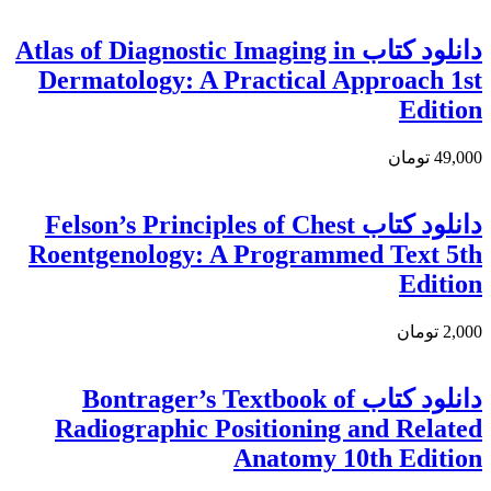
دانلود كتاب Atlas of Diagnostic Imaging in
Dermatology: A Practical Approach 1st
Edition
49,000 تومان
دانلود کتاب Felson’s Principles of Chest
Roentgenology: A Programmed Text 5th
Edition
2,000 تومان
دانلود کتاب Bontrager’s Textbook of
Radiographic Positioning and Related
Anatomy 10th Edition