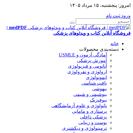
امروز:
پنجشنبه، ۱۵ مرداد ۱۴۰۵
ورود
ثبت نام
medPDF |
فروشگاه آنلاین کتاب و ویدئوهای پزشکی
خانه
دسته‌بندی محصولات
آمادگی آزمون و USMLE
آموزش پزشکی
آناتومی و فیزیولوژی
ارولوژی و نفرولوژی
ایمونولوژی
بافت شناسی
بیهوشی
بیوشیمی و شیمی
بیوفیزیک
پاتولوژی و علوم آزمایشگاهی
پرستاری و مامایی
پزشکی داخلی
پوست و زیبایی
ترمینولوژی و دیکشنری