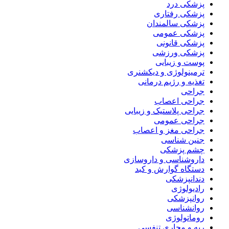
پزشکی درد
پزشکی رفتاری
پزشکی سالمندان
پزشکی عمومی
پزشکی قانونی
پزشکی ورزشی
پوست و زیبایی
ترمینولوژی و دیکشنری
تغذیه و رژیم درمانی
جراحی
جراحی اعصاب
جراحی پلاستیک و زیبایی
جراحی عمومی
جراحی مغز و اعصاب
جنین شناسی
چشم پزشکی
داروشناسی و داروسازی
دستگاه گوارش و کبد
دندانپزشکی
رادیولوژی
روانپزشکی
روانشناسی
روماتولوژی
ریه و مجاری تنفسی