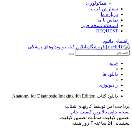
هماتولوژی
سفارش کتاب
درباره ما
تماس با ما
استعلام نسخه چاپی
REQUEST
راهنمای دانلود
خانه
»
دانلود ها
»
رادیولوژی
»
دانلود کتاب Anatomy for Diagnostic Imaging 4th Edition
پرداخت امن
توسط کارتهای شتاب
نسخه چاپی
بالاترین کبفیت چاپ
تضمین کیفیت
ضمانت تضمین کیفیت
پشتیبانی
24 ساعته 7 روز هفته