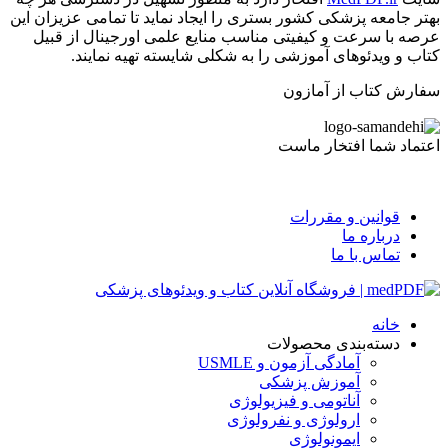
بهتر جامعه پزشکی کشور بستری را ایجاد نماید تا تمامی عزیزان این
عرصه با سرعت و کیفیتی مناسب منایع علمی اورجینال از قبیل
کتاب و ویدئوهای آموزشی را به شکلی شایسته تهیه نمایند.
سفارش کتاب از آمازون
اعتماد شما افتخار ماست
قوانین و مقررات
درباره ما
تماس با ما
خانه
دسته‌بندی محصولات
آمادگی آزمون و USMLE
آموزش پزشکی
آناتومی و فیزیولوژی
ارولوژی و نفرولوژی
ایمونولوژی