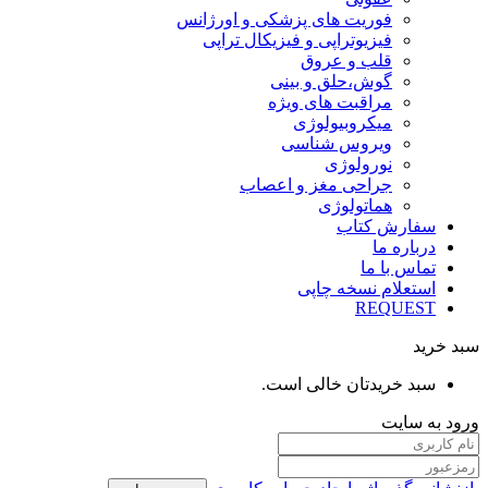
فوریت های پزشکی و اورژانس
فیزیوتراپی و فیزیکال تراپی
قلب و عروق
گوش،حلق و بینی
مراقبت های ویژه
میکروبیولوژی
ویروس شناسی
نورولوژی
جراحی مغز و اعصاب
هماتولوژی
سفارش کتاب
درباره ما
تماس با ما
استعلام نسخه چاپی
REQUEST
سبد خرید
سبد خریدتان خالی است.
ورود به سایت