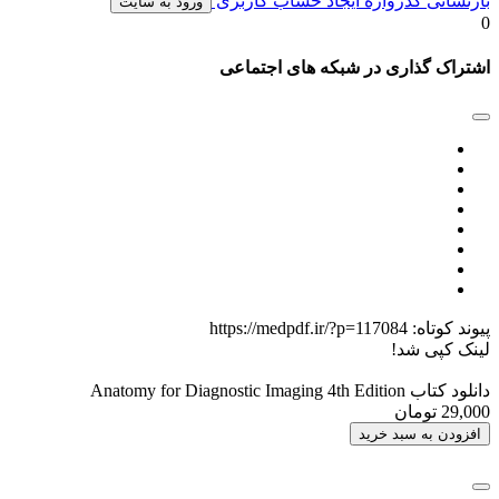
بازنشانی گذرواژه
ایجاد حساب کاربری
ورود به سایت
0
اشتراک گذاری در شبکه های اجتماعی
پیوند کوتاه:
https://medpdf.ir/?p=117084
لینک کپی شد!
دانلود کتاب Anatomy for Diagnostic Imaging 4th Edition
29,000 تومان
افزودن به سبد خرید