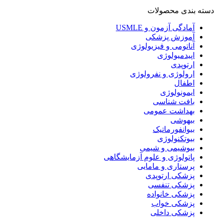
دسته بندی محصولات
آمادگی آزمون و USMLE
آموزش پزشکی
آناتومی و فیزیولوژی
اپیدمیولوژی
ارتوپدی
ارولوژی و نفرولوژی
اطفال
ایمونولوژی
بافت شناسی
بهداشت عمومی
بیهوشی
بیوانفورماتیک
بیوتکنولوژی
بیوشیمی و شیمی
پاتولوژی و علوم آزمایشگاهی
پرستاری و مامایی
پزشکی ارتوپدی
پزشکی تنفسی
پزشکی خانواده
پزشکی خواب
پزشکی داخلی