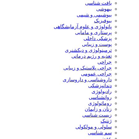
بافت شناسی
بیهوشی
بیوشیمی و شیمی
بیوفیزیک
پاتولوژی و علوم آزمایشگاهی
پرستاری و مامایی
پزشکی داخلی
پوست و زیبایی
ترمینولوژی و دیکشنری
تغذیه و رژیم درمانی
جراحی
جراحی پلاستیک و زیبایی
جراحی عمومی
داروشناسی و داروسازی
دندانپزشکی
رادیولوژی
روانشناسی
روماتولوژی
زنان و زایمان
زیست شناسی
ژنتیک
سلولی و مولکولی
سم شناسی
عفونی