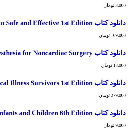
3,000 تومان
دانلود کتاب Pediatric Anesthesia: A Comprehensive Approach to Safe and Effective 1st Edition
169,000 تومان
دانلود کتاب Kaplan’s Essentials of Cardiac Anesthesia for Noncardiac Surgery
18,000 تومان
دانلود كتاب After the ICU: Multidisciplinary Perspectives on Supporting Critical Illness Survivors 1st Edition
279,000 تومان
دانلود کتاب A Practice of Anesthesia for Infants and Children 6th Edition
9,000 تومان