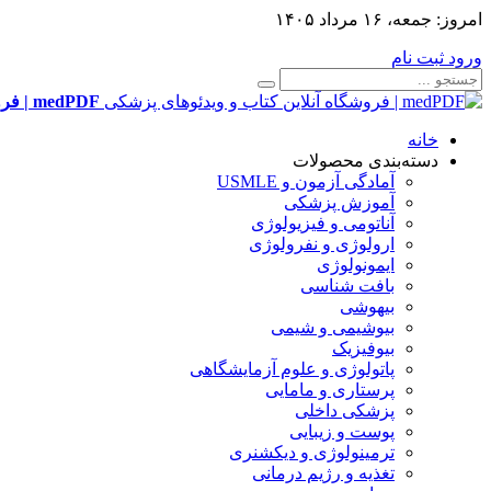
امروز:
جمعه، ۱۶ مرداد ۱۴۰۵
ورود
ثبت نام
medPDF | فروشگاه آنلاین کتاب و ویدئوهای پزشکی
خانه
دسته‌بندی محصولات
آمادگی آزمون و USMLE
آموزش پزشکی
آناتومی و فیزیولوژی
ارولوژی و نفرولوژی
ایمونولوژی
بافت شناسی
بیهوشی
بیوشیمی و شیمی
بیوفیزیک
پاتولوژی و علوم آزمایشگاهی
پرستاری و مامایی
پزشکی داخلی
پوست و زیبایی
ترمینولوژی و دیکشنری
تغذیه و رژیم درمانی