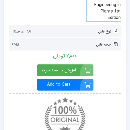
نوع فایل
PDF اورجينال
حجم فایل
6MB
2,000 تومان
افزودن به سبد خرید
Add to Cart