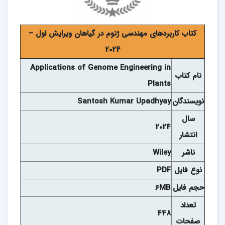
کتاب کاربردهای مهندسی ژنوم در گیاهان ویرایش اول –
2024
Applications of Genome Engineering in
نام کتاب
Plants
نويسندگان
Santosh Kumar Upadhyay
سال
2024
انتشار
ناشر
Wiley
نوع فايل
PDF
حجم فايل
6MB
تعداد
448
صفحات