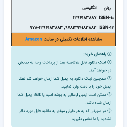
زبان
انگلیسی
1394183887
ISBN-10
9781394183883, 978-1394183883
ISBN-13
مشاهده اطلاعات تکمیلی در سایت
Amazon
راهنمای خرید:
لینک دانلود فایل بلافاصله بعد از پرداخت وجه به نمایش
در خواهد آمد.
همچنین لینک دانلود به ایمیل شما ارسال خواهد شد لطفا
ایمیل خود را با دقت وارد نمایید.
ممکن است ایمیل ارسالی به پوشه اسپم یا Bulk ایمیل شما
ارسال شده باشد.
در صورتی که به هر دلیلی موفق به دانلود فایل مورد نظر
نشدید با ما تماس بگیرید.