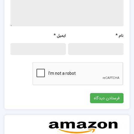
نام
*
ایمیل
*