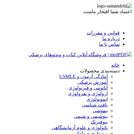
اعتماد شما افتخار ماست
قوانین و مقررات
درباره ما
تماس با ما
خانه
دسته‌بندی محصولات
آمادگی آزمون و USMLE
آموزش پزشکی
آناتومی و فیزیولوژی
ارولوژی و نفرولوژی
ایمونولوژی
بافت شناسی
بیهوشی
بیوشیمی و شیمی
بیوفیزیک
پاتولوژی و علوم آزمایشگاهی
پرستاری و مامایی