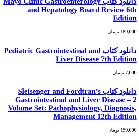
دانلود کتاب Mayo Clinic Gastroenterology
and Hepatology Board Review 6th
Edition
189,000 تومان
دانلود کتاب Pediatric Gastrointestinal and
Liver Disease 7th Edition
7,000 تومان
دانلود کتاب Sleisenger and Fordtran’s
Gastrointestinal and Liver Disease – 2
Volume Set: Pathophysiology, Diagnosis,
Management 12th Edition
159,000 تومان