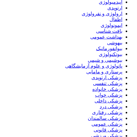
اپیدمیولوژی
ارتوپدی
ارولوژی و نفرولوژی
اطفال
ایمونولوژی
بافت شناسی
بهداشت عمومی
بیهوشی
بیوانفورماتیک
بیوتکنولوژی
بیوشیمی و شیمی
پاتولوژی و علوم آزمایشگاهی
پرستاری و مامایی
پزشکی ارتوپدی
پزشکی تنفسی
پزشکی خانواده
پزشکی خواب
پزشکی داخلی
پزشکی درد
پزشکی رفتاری
پزشکی سالمندان
پزشکی عمومی
پزشکی قانونی
پزشکی ورزشی