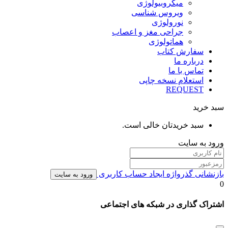
میکروبیولوژی
ویروس شناسی
نورولوژی
جراحی مغز و اعصاب
هماتولوژی
سفارش کتاب
درباره ما
تماس با ما
استعلام نسخه چاپی
REQUEST
سبد خرید
سبد خریدتان خالی است.
ورود به سایت
بازنشانی گذرواژه
ایجاد حساب کاربری
ورود به سایت
0
اشتراک گذاری در شبکه های اجتماعی