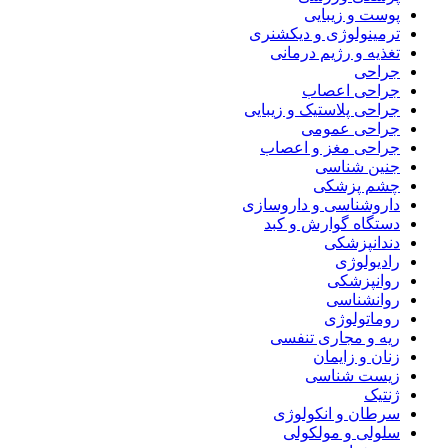
پوست و زیبایی
ترمینولوژی و دیکشنری
تغذیه و رژیم درمانی
جراحی
جراحی اعصاب
جراحی پلاستیک و زیبایی
جراحی عمومی
جراحی مغز و اعصاب
جنین شناسی
چشم پزشکی
داروشناسی و داروسازی
دستگاه گوارش و کبد
دندانپزشکی
رادیولوژی
روانپزشکی
روانشناسی
روماتولوژی
ریه و مجاری تنفسی
زنان و زایمان
زیست شناسی
ژنتیک
سرطان و انکولوژی
سلولی و مولکولی