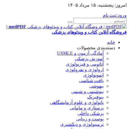
امروز:
پنجشنبه، ۱۵ مرداد ۱۴۰۵
ورود
ثبت نام
medPDF |
فروشگاه آنلاین کتاب و ویدئوهای پزشکی
خانه
دسته‌بندی محصولات
آمادگی آزمون و USMLE
آموزش پزشکی
آناتومی و فیزیولوژی
ارولوژی و نفرولوژی
ایمونولوژی
بافت شناسی
بیهوشی
بیوشیمی و شیمی
بیوفیزیک
پاتولوژی و علوم آزمایشگاهی
پرستاری و مامایی
پزشکی داخلی
پوست و زیبایی
ترمینولوژی و دیکشنری