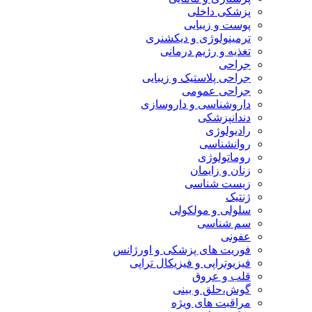
پزشکی داخلی
پوست و زیبایی
ترمینولوژی و دیکشنری
تغذیه و رژیم درمانی
جراحی
جراحی پلاستیک و زیبایی
جراحی عمومی
داروشناسی و داروسازی
دندانپزشکی
رادیولوژی
روانشناسی
روماتولوژی
زنان و زایمان
زیست شناسی
ژنتیک
سلولی و مولکولی
سم شناسی
عفونی
فوریت های پزشکی و اورژانس
فیزیوتراپی و فیزیکال تراپی
قلب و عروق
گوش،حلق و بینی
مراقبت های ویژه