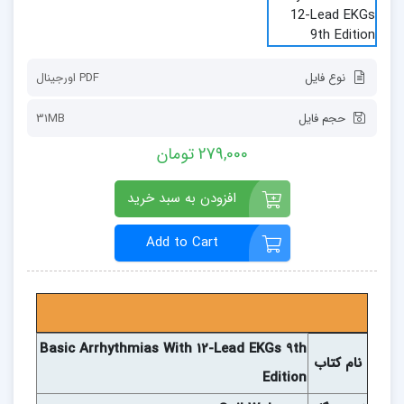
نوع فایل
PDF اورجينال
حجم فایل
31MB
279,000 تومان
افزودن به سبد خرید
Add to Cart
Basic Arrhythmias With 12-Lead EKGs 9th
نام کتاب
Edition