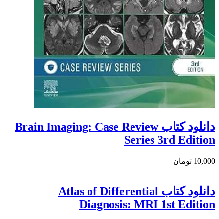
دانلود کتاب Brain Imaging: Case Review
Series 3rd Edition
10,000 تومان
دانلود كتاب Atlas of Differential
Diagnosis: MRI 1st Edition