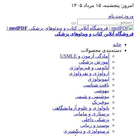
امروز:
پنجشنبه، ۱۵ مرداد ۱۴۰۵
ورود
ثبت نام
medPDF |
فروشگاه آنلاین کتاب و ویدئوهای پزشکی
خانه
دسته‌بندی محصولات
آمادگی آزمون و USMLE
آموزش پزشکی
آناتومی و فیزیولوژی
ارولوژی و نفرولوژی
ایمونولوژی
بافت شناسی
بیهوشی
بیوشیمی و شیمی
بیوفیزیک
پاتولوژی و علوم آزمایشگاهی
پرستاری و مامایی
پزشکی داخلی
پوست و زیبایی
ترمینولوژی و دیکشنری