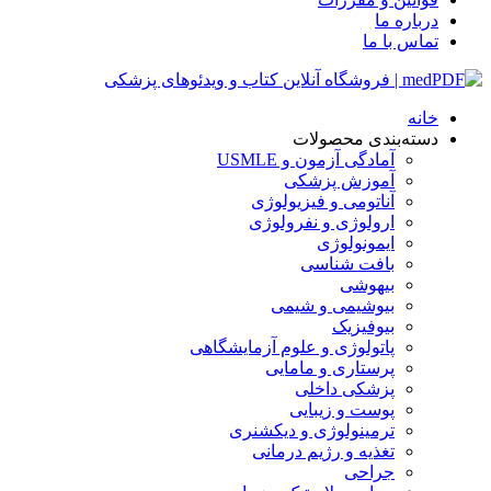
درباره ما
تماس با ما
خانه
دسته‌بندی محصولات
آمادگی آزمون و USMLE
آموزش پزشکی
آناتومی و فیزیولوژی
ارولوژی و نفرولوژی
ایمونولوژی
بافت شناسی
بیهوشی
بیوشیمی و شیمی
بیوفیزیک
پاتولوژی و علوم آزمایشگاهی
پرستاری و مامایی
پزشکی داخلی
پوست و زیبایی
ترمینولوژی و دیکشنری
تغذیه و رژیم درمانی
جراحی