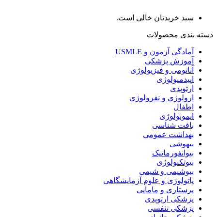
سبد خریدتان خالی است.
دسته بندی محصولات
آمادگی آزمون و USMLE
آموزش پزشکی
آناتومی و فیزیولوژی
اپیدمیولوژی
ارتوپدی
ارولوژی و نفرولوژی
اطفال
ایمونولوژی
بافت شناسی
بهداشت عمومی
بیهوشی
بیوانفورماتیک
بیوتکنولوژی
بیوشیمی و شیمی
پاتولوژی و علوم آزمایشگاهی
پرستاری و مامایی
پزشکی ارتوپدی
پزشکی تنفسی