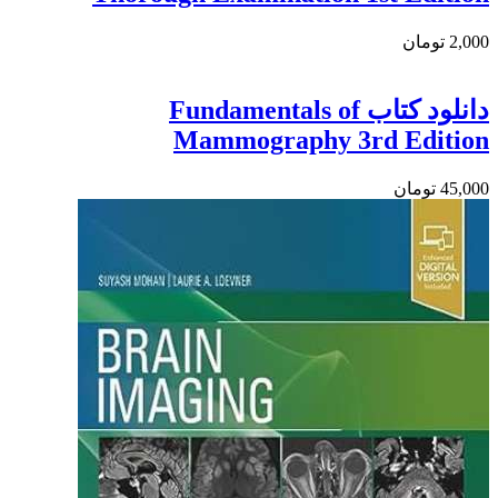
2,000 تومان
دانلود کتاب Fundamentals of
Mammography 3rd Edition
45,000 تومان