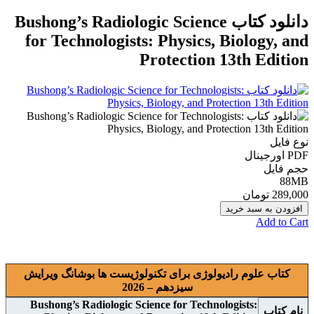
دانلود کتاب Bushong’s Radiologic Science
for Technologists: Physics, Biology, and
Protection 13th Edition
نوع فایل
PDF اورجينال
حجم فایل
88MB
289,000 تومان
افزودن به سبد خرید
Add to Cart
کتاب علوم رادیولوژی برای تکنولوژیست ها بوشانگ ويرايش
سیزدهم – 2026
Bushong’s Radiologic Science for Technologists:
نام
کتاب