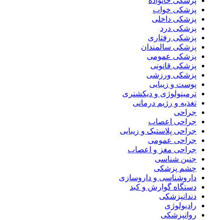
پزشکی خانواده
پزشکی خواب
پزشکی داخلی
پزشکی درد
پزشکی رفتاری
پزشکی سالمندان
پزشکی عمومی
پزشکی قانونی
پزشکی ورزشی
پوست و زیبایی
ترمینولوژی و دیکشنری
تغذیه و رژیم درمانی
جراحی
جراحی اعصاب
جراحی پلاستیک و زیبایی
جراحی عمومی
جراحی مغز و اعصاب
جنین شناسی
چشم پزشکی
داروشناسی و داروسازی
دستگاه گوارش و کبد
دندانپزشکی
رادیولوژی
روانپزشکی