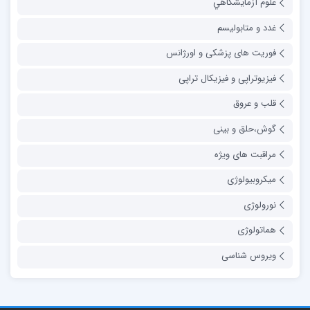
علوم آزمايشگاهي
غدد و متابولیسم
فوریت های پزشکی و اورژانس
فیزیوتراپی و فیزیکال تراپی
قلب و عروق
گوش،حلق و بینی
مراقبت های ویژه
میکروبیولوژی
نورولوژی
هماتولوژی
ویروس شناسی