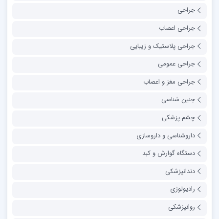
جراحی
جراحی اعصاب
جراحی پلاستیک و زیبایی
جراحی عمومی
جراحی مغز و اعصاب
جنین شناسی
چشم پزشکی
داروشناسی و داروسازی
دستگاه گوارش و کبد
دندانپزشکی
رادیولوژی
روانپزشکی