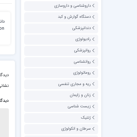
داروشناسی و داروسازی
دستگاه گوارش و کبد
دندانپزشکی
on
رادیولوژی
روانپزشکی
روانشناسی
روماتولوژی
دیدگا
ریه و مجاری تنفسی
نشانی
زنان و زایمان
دیدگا
زیست شناسی
ژنتیک
سرطان و انکولوژی