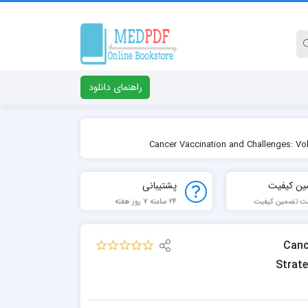
راهنمای دانلود
ین کیفیت
پشتیبانی
ت تضمین کیفیت
24 ساعته 7 روز هفته
Cance
Strat