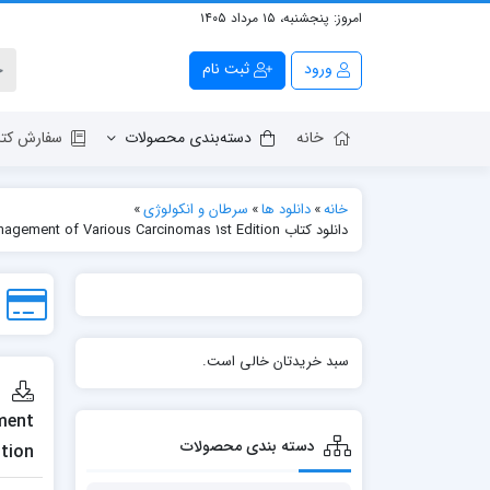
امروز:
پنجشنبه، ۱۵ مرداد ۱۴۰۵
ورود
ثبت نام
خانه
دسته‌بندی محصولات
سفارش کتا
خانه
»
دانلود ها
»
سرطان و انکولوژی
»
دانلود کتاب Cancer Vaccination and Challenges: Volume 2: Delivery Strategies for Cancer Vaccine and Immunotherapy in the Management of Various Carcinomas 1st Edition
سبد خریدتان خالی است.
ment
دسته بندی محصولات
tion