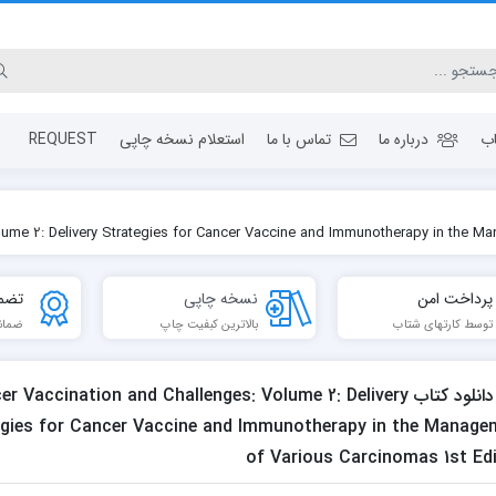
ب
درباره ما
تماس با ما
استعلام نسخه چاپی
REQUEST
پرداخت امن
نسخه چاپی
تضم
توسط کارتهای شتاب
بالاترین کبفیت چاپ
ضمان
دانلود کتاب r Vaccination and Challenges: Volume 2: Delivery
egies for Cancer Vaccine and Immunotherapy in the Manage
of Various Carcinomas 1st Edi