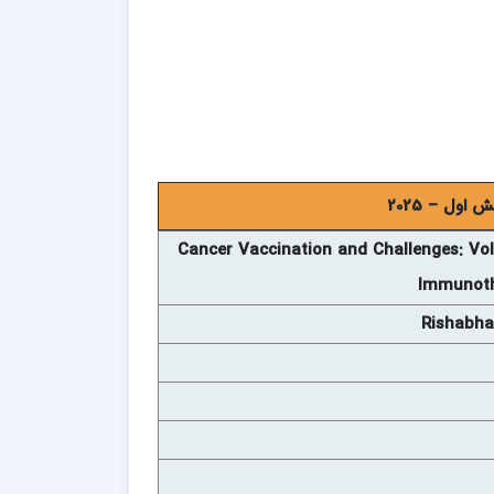
ول – 2025
Cancer Vaccination and Challenges: Vol
Immunoth
Rishabha