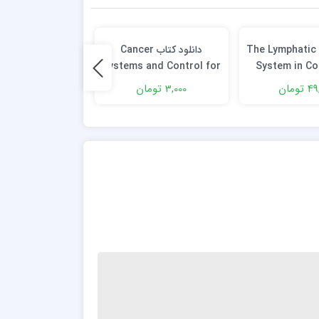
دانلود كتاب The Lymphatic
دانلود کتاب Cancer
دانلود
-Oncology 1st
Systems and Control for
System in Co
Edition
Health Professionals 1st
Cancer: Basic 
تومان
3,000 تومان
19,000 تومان
Edition
Pathology, Im
Treatment Per
1st Edit