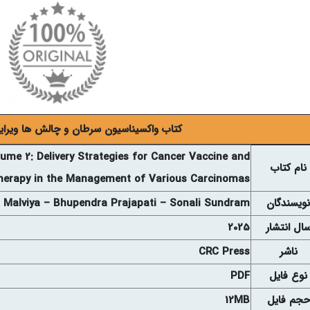
کتاب واکسیناسیون سرطان و چالش ها ویرایش ا
ume 2: Delivery Strategies for Cancer Vaccine and
نام کتاب
erapy in the Management of Various Carcinomas
نويسندگان
 Malviya – Bhupendra Prajapati – Sonali Sundram
ال انتشار
2025
ناشر
CRC Press
نوع فايل
PDF
حجم فايل
12MB