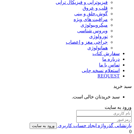
فیزیوتراپی و فیزیکال تراپی
قلب و عروق
گوش،حلق و بینی
مراقبت های ویژه
میکروبیولوژی
ویروس شناسی
نورولوژی
جراحی مغز و اعصاب
هماتولوژی
سفارش کتاب
درباره ما
تماس با ما
استعلام نسخه چاپی
REQUEST
سبد خرید
سبد خریدتان خالی است.
ورود به سایت
بازنشانی گذرواژه
ایجاد حساب کاربری
ورود به سایت
0