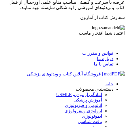
عرصه با سرعت و کیفیتی مناسب منایع علمی اورجینال از قبیل
کتاب و ویدئوهای آموزشی را به شکلی شایسته تهیه نمایند.
سفارش کتاب از آمازون
اعتماد شما افتخار ماست
قوانین و مقررات
درباره ما
تماس با ما
خانه
دسته‌بندی محصولات
آمادگی آزمون و USMLE
آموزش پزشکی
آناتومی و فیزیولوژی
ارولوژی و نفرولوژی
ایمونولوژی
بافت شناسی
بیهوشی