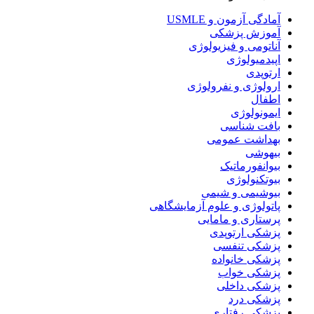
آمادگی آزمون و USMLE
آموزش پزشکی
آناتومی و فیزیولوژی
اپیدمیولوژی
ارتوپدی
ارولوژی و نفرولوژی
اطفال
ایمونولوژی
بافت شناسی
بهداشت عمومی
بیهوشی
بیوانفورماتیک
بیوتکنولوژی
بیوشیمی و شیمی
پاتولوژی و علوم آزمایشگاهی
پرستاری و مامایی
پزشکی ارتوپدی
پزشکی تنفسی
پزشکی خانواده
پزشکی خواب
پزشکی داخلی
پزشکی درد
پزشکی رفتاری