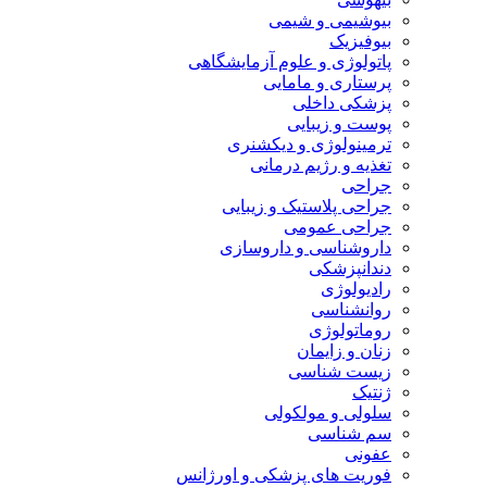
بیوشیمی و شیمی
بیوفیزیک
پاتولوژی و علوم آزمایشگاهی
پرستاری و مامایی
پزشکی داخلی
پوست و زیبایی
ترمینولوژی و دیکشنری
تغذیه و رژیم درمانی
جراحی
جراحی پلاستیک و زیبایی
جراحی عمومی
داروشناسی و داروسازی
دندانپزشکی
رادیولوژی
روانشناسی
روماتولوژی
زنان و زایمان
زیست شناسی
ژنتیک
سلولی و مولکولی
سم شناسی
عفونی
فوریت های پزشکی و اورژانس