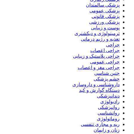
پزشکی سالمندان
پزشکی عمومی
پزشکی قانونی
پزشکی ورزشی
پوست و زیبایی
ترمینولوژی و دیکشنری
تغذیه و رژیم درمانی
جراحی
جراحی اعصاب
جراحی پلاستیک و زیبایی
جراحی عمومی
جراحی مغز و اعصاب
جنین شناسی
چشم پزشکی
داروشناسی و داروسازی
دستگاه گوارش و کبد
دندانپزشکی
رادیولوژی
روانپزشکی
روانشناسی
روماتولوژی
ریه و مجاری تنفسی
زنان و زایمان