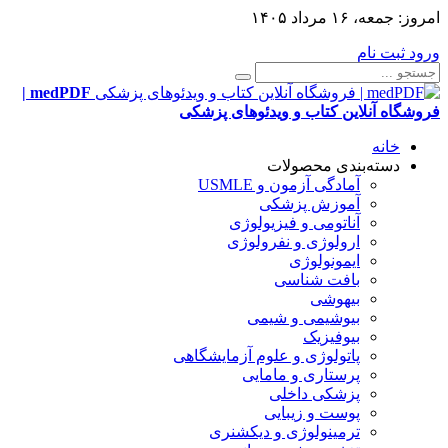
امروز:
جمعه، ۱۶ مرداد ۱۴۰۵
ورود
ثبت نام
medPDF |
فروشگاه آنلاین کتاب و ویدئوهای پزشکی
خانه
دسته‌بندی محصولات
آمادگی آزمون و USMLE
آموزش پزشکی
آناتومی و فیزیولوژی
ارولوژی و نفرولوژی
ایمونولوژی
بافت شناسی
بیهوشی
بیوشیمی و شیمی
بیوفیزیک
پاتولوژی و علوم آزمایشگاهی
پرستاری و مامایی
پزشکی داخلی
پوست و زیبایی
ترمینولوژی و دیکشنری