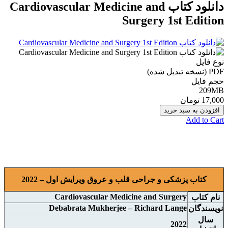
دانلود کتاب Cardiovascular Medicine and
Surgery 1st Edition
نوع فایل
PDF (نسخه تبدیل شده)
حجم فایل
209MB
17,000 تومان
افزودن به سبد خرید
Add to Cart
کتاب پزشکی و جراحی قلب و عروق ویرایش اول – 2022
Cardiovascular Medicine and Surgery
نام کتاب
Debabrata Mukherjee – Richard Lange
نويسندگان
سال
2022