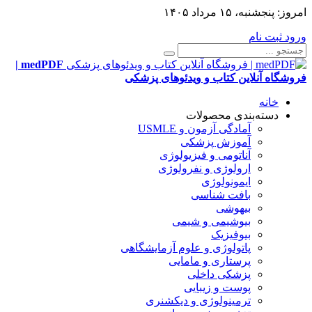
امروز:
پنجشنبه، ۱۵ مرداد ۱۴۰۵
ورود
ثبت نام
medPDF |
فروشگاه آنلاین کتاب و ویدئوهای پزشکی
خانه
دسته‌بندی محصولات
آمادگی آزمون و USMLE
آموزش پزشکی
آناتومی و فیزیولوژی
ارولوژی و نفرولوژی
ایمونولوژی
بافت شناسی
بیهوشی
بیوشیمی و شیمی
بیوفیزیک
پاتولوژی و علوم آزمایشگاهی
پرستاری و مامایی
پزشکی داخلی
پوست و زیبایی
ترمینولوژی و دیکشنری