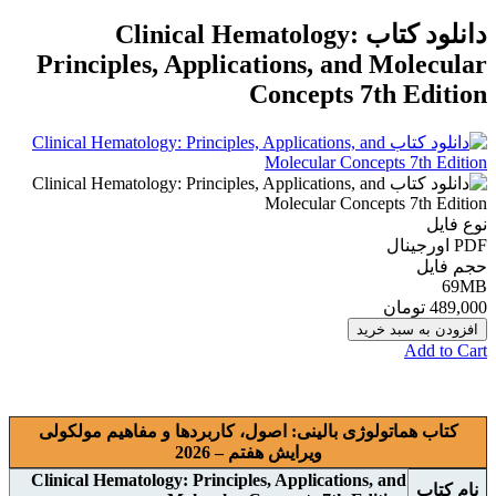
دانلود کتاب Clinical Hematology:
Principles, Applications, and Molecular
Concepts 7th Edition
نوع فایل
PDF اورجينال
حجم فایل
69MB
489,000 تومان
افزودن به سبد خرید
Add to Cart
کتاب هماتولوژی بالینی: اصول، کاربردها و مفاهیم مولکولی
ویرایش هفتم – 2026
Clinical Hematology: Principles, Applications, and
نام
کتاب