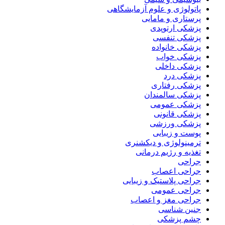
پاتولوژی و علوم آزمایشگاهی
پرستاری و مامایی
پزشکی ارتوپدی
پزشکی تنفسی
پزشکی خانواده
پزشکی خواب
پزشکی داخلی
پزشکی درد
پزشکی رفتاری
پزشکی سالمندان
پزشکی عمومی
پزشکی قانونی
پزشکی ورزشی
پوست و زیبایی
ترمینولوژی و دیکشنری
تغذیه و رژیم درمانی
جراحی
جراحی اعصاب
جراحی پلاستیک و زیبایی
جراحی عمومی
جراحی مغز و اعصاب
جنین شناسی
چشم پزشکی