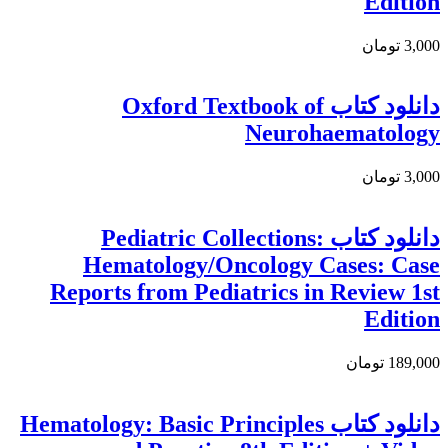
Edition
3,000 تومان
دانلود کتاب Oxford Textbook of
Neurohaematology
3,000 تومان
دانلود کتاب Pediatric Collections:
Hematology/Oncology Cases: Case
Reports from Pediatrics in Review 1st
Edition
189,000 تومان
دانلود کتاب Hematology: Basic Principles