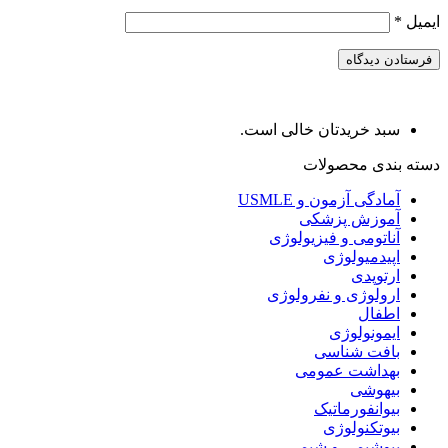
ایمیل
*
سبد خریدتان خالی است.
دسته بندی محصولات
آمادگی آزمون و USMLE
آموزش پزشکی
آناتومی و فیزیولوژی
اپیدمیولوژی
ارتوپدی
ارولوژی و نفرولوژی
اطفال
ایمونولوژی
بافت شناسی
بهداشت عمومی
بیهوشی
بیوانفورماتیک
بیوتکنولوژی
بیوشیمی و شیمی