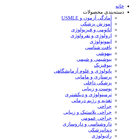
خانه
دسته‌بندی محصولات
آمادگی آزمون و USMLE
آموزش پزشکی
آناتومی و فیزیولوژی
ارولوژی و نفرولوژی
ایمونولوژی
بافت شناسی
بیهوشی
بیوشیمی و شیمی
بیوفیزیک
پاتولوژی و علوم آزمایشگاهی
پرستاری و مامایی
پزشکی داخلی
پوست و زیبایی
ترمینولوژی و دیکشنری
تغذیه و رژیم درمانی
جراحی
جراحی پلاستیک و زیبایی
جراحی عمومی
داروشناسی و داروسازی
دندانپزشکی
رادیولوژی