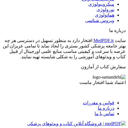
میکروبیولوژی
نورولوژی
هماتولوژی
ویروس شناسی
درباره ما
سایت
MedPDF.ir
افتخار دارد به منظور تسهیل در دسترسی هر چه
بهتر جامعه پزشکی کشور بستری را ایجاد نماید تا تمامی عزیزان این
عرصه با سرعت و کیفیتی مناسب منایع علمی اورجینال از قبیل
کتاب و ویدئوهای آموزشی را به شکلی شایسته تهیه نمایند.
سفارش کتاب از آمازون
اعتماد شما افتخار ماست
قوانین و مقررات
درباره ما
تماس با ما