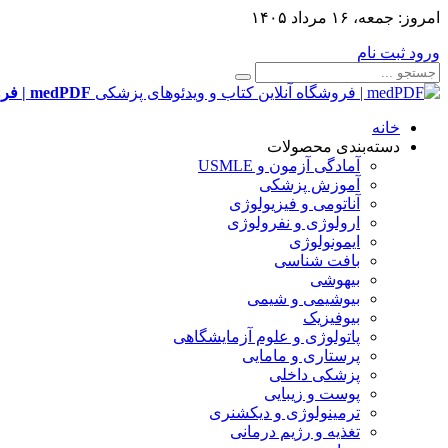
امروز:
جمعه، ۱۶ مرداد ۱۴۰۵
ورود
ثبت نام
medPDF | فروشگاه آنلاین کتاب و ویدئوهای پزشکی
خانه
دسته‌بندی محصولات
آمادگی آزمون و USMLE
آموزش پزشکی
آناتومی و فیزیولوژی
ارولوژی و نفرولوژی
ایمونولوژی
بافت شناسی
بیهوشی
بیوشیمی و شیمی
بیوفیزیک
پاتولوژی و علوم آزمایشگاهی
پرستاری و مامایی
پزشکی داخلی
پوست و زیبایی
ترمینولوژی و دیکشنری
تغذیه و رژیم درمانی