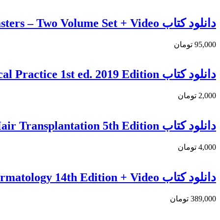
دانلود کتاب Secondary Rhinoplasty: By the Global Masters – Two Volume Set + Video
95,000 تومان
دانلود کتاب Autologous fat tissue transfer: Principles and Clinical Practice 1st ed. 2019 Edition
2,000 تومان
دانلود کتاب Hair Transplantation 5th Edition
4,000 تومان
دانلود کتاب Andrews’ Diseases of the Skin: Clinical Dermatology 14th Edition + Video
389,000 تومان