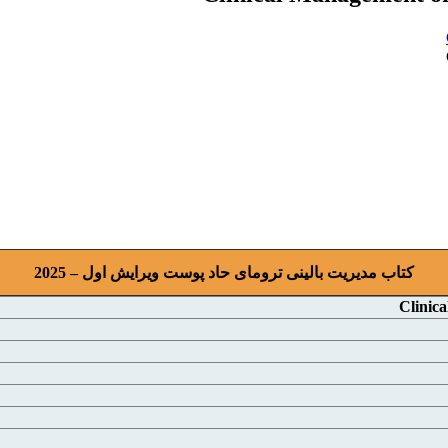
کتاب مدیریت بالینی ترومای حاد پوست ویرایش اول – 2025
Clinic