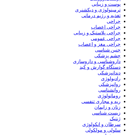
پوست و زیبایی
ترمینولوژی و دیکشنری
تغذیه و رژیم درمانی
جراحی
جراحی اعصاب
جراحی پلاستیک و زیبایی
جراحی عمومی
جراحی مغز و اعصاب
جنین شناسی
چشم پزشکی
داروشناسی و داروسازی
دستگاه گوارش و کبد
دندانپزشکی
رادیولوژی
روانپزشکی
روانشناسی
روماتولوژی
ریه و مجاری تنفسی
زنان و زایمان
زیست شناسی
ژنتیک
سرطان و انکولوژی
سلولی و مولکولی