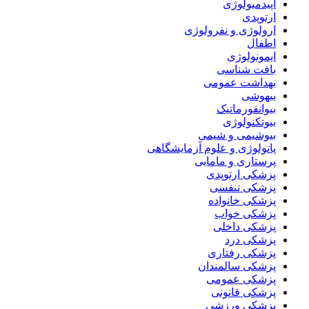
اپیدمیولوژی
ارتوپدی
ارولوژی و نفرولوژی
اطفال
ایمونولوژی
بافت شناسی
بهداشت عمومی
بیهوشی
بیوانفورماتیک
بیوتکنولوژی
بیوشیمی و شیمی
پاتولوژی و علوم آزمایشگاهی
پرستاری و مامایی
پزشکی ارتوپدی
پزشکی تنفسی
پزشکی خانواده
پزشکی خواب
پزشکی داخلی
پزشکی درد
پزشکی رفتاری
پزشکی سالمندان
پزشکی عمومی
پزشکی قانونی
پزشکی ورزشی