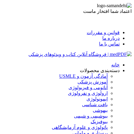
اعتماد شما افتخار ماست
قوانین و مقررات
درباره ما
تماس با ما
خانه
دسته‌بندی محصولات
آمادگی آزمون و USMLE
آموزش پزشکی
آناتومی و فیزیولوژی
ارولوژی و نفرولوژی
ایمونولوژی
بافت شناسی
بیهوشی
بیوشیمی و شیمی
بیوفیزیک
پاتولوژی و علوم آزمایشگاهی
پرستاری و مامایی