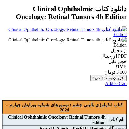
دانلود کتاب Clinical Ophthalmic
Oncology: Retinal Tumors 4h Edition
نوع فایل
PDF اورجينال
حجم فایل
31MB
3,000 تومان
افزودن به سبد خرید
Add to Cart
کتاب انکولوژی بالینی چشم : تومورهای شبکیه ویرایش چهارم –
2024
Clinical Ophthalmic Oncology: Retinal Tumors 4h
نام کتاب
Edition
Arun D. Singh – Bertil E. Damato
نويسندگان