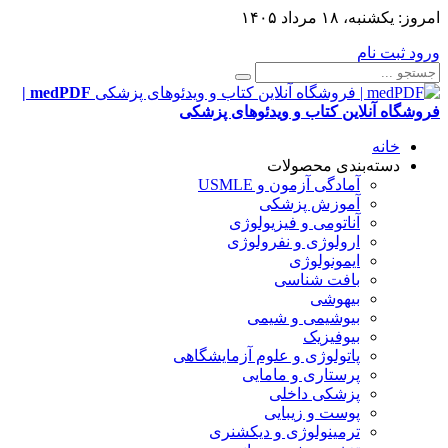
امروز:
یکشنبه، ۱۸ مرداد ۱۴۰۵
ورود
ثبت نام
medPDF |
فروشگاه آنلاین کتاب و ویدئوهای پزشکی
خانه
دسته‌بندی محصولات
آمادگی آزمون و USMLE
آموزش پزشکی
آناتومی و فیزیولوژی
ارولوژی و نفرولوژی
ایمونولوژی
بافت شناسی
بیهوشی
بیوشیمی و شیمی
بیوفیزیک
پاتولوژی و علوم آزمایشگاهی
پرستاری و مامایی
پزشکی داخلی
پوست و زیبایی
ترمینولوژی و دیکشنری