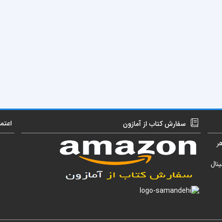
اعتم
سفارش کتاب از آمازون
ر
نال