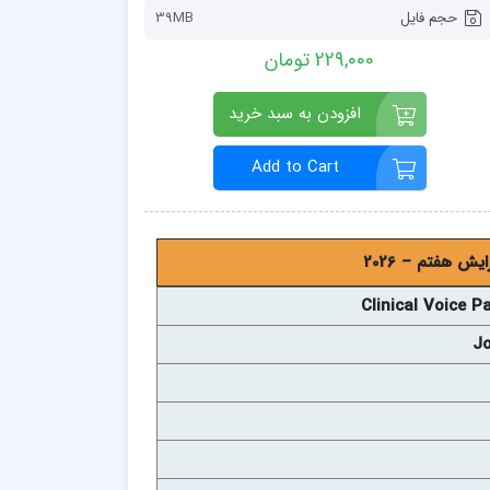
حجم فایل
39MB
229,000 تومان
افزودن به سبد خرید
Add to Cart
ش هفتم – 2026
Clinical Voice 
Jo