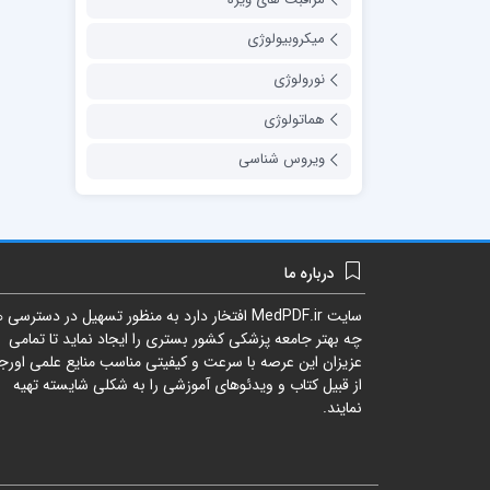
میکروبیولوژی
نورولوژی
هماتولوژی
ویروس شناسی
درباره ما
سایت
MedPDF.ir
افتخار دارد به منظور تسهیل در دسترسی ه
چه بهتر جامعه پزشکی کشور بستری را ایجاد نماید تا تمامی
عزیزان این عرصه با سرعت و کیفیتی مناسب منایع علمی اورجی
از قبیل کتاب و ویدئوهای آموزشی را به شکلی شایسته تهیه
نمایند.