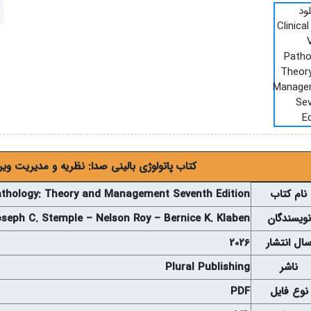
کتاب پاتولوژی بالینی صدا: نظریه و مدیریت ویرای
نام
کتاب
Pathology: Theory and Management Seventh Edition
نويسندگان
seph C. Stemple – Nelson Roy – Bernice K. Klaben
ال انتشار
2026
ناشر
Plural Publishing
نوع فايل
PDF