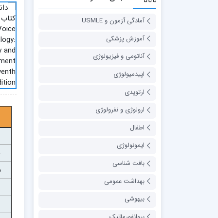
آمادگی آزمون و USMLE
آموزش پزشکی
آناتومی و فیزیولوژی
اپیدمیولوژی
ارتوپدی
ارولوژی و نفرولوژی
اطفال
ایمونولوژی
بافت شناسی
س
بهداشت عمومی
بیهوشی
بیوانفورماتیک