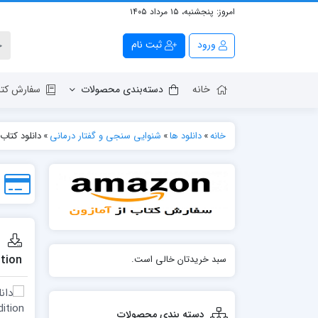
امروز:
پنجشنبه، ۱۵ مرداد ۱۴۰۵
ورود
ثبت نام
خانه
دسته‌بندی محصولات
سفارش کتا
خانه
»
دانلود ها
»
شنوایی سنجی و گفتار درمانی
»
دانلود کتاب ical Voice Pathology: Theory and Management Seventh Edition
tion
سبد خریدتان خالی است.
دسته بندی محصولات