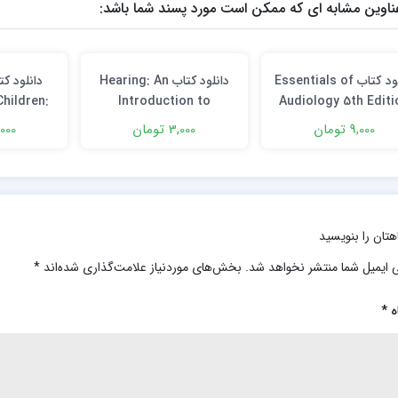
ناوین مشابه ای که ممکن است مورد پسند شما باشد:
دانلود كتاب Essentials of
دانلود کتاب Hearing: An
Children:
Introduction to
Audiology 5th Editi
Concepts
Psychological and
9,000 تومان
3,000 تومان
10,000 
ent and
Physiological Acoustics
n Third
7th Edition
n
هتان را بنویسید
 ایمیل شما منتشر نخواهد شد.
بخش‌های موردنیاز علامت‌گذاری شده‌اند
*
ه
*