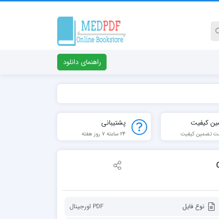
راهنمای دانلود
ین کیفیت
پشتیبانی
ت تضمین کیفیت
24 ساعته 7 روز هفته
C
نوع فایل
PDF اورجينال