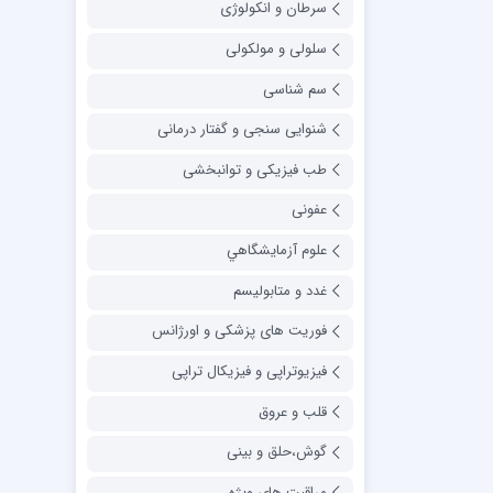
سرطان و انکولوژی
سلولی و مولکولی
سم شناسی
شنوایی سنجی و گفتار درمانی
طب فیزیکی و توانبخشی
عفونی
علوم آزمايشگاهي
غدد و متابولیسم
فوریت های پزشکی و اورژانس
فیزیوتراپی و فیزیکال تراپی
قلب و عروق
گوش،حلق و بینی
مراقبت های ویژه