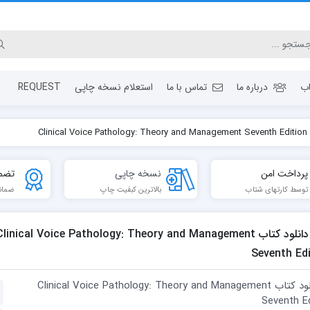
ب
درباره ما
تماس با ما
استعلام نسخه چاپی
REQUEST
Clin
پرداخت امن
نسخه چاپی
تضم
توسط کارتهای شتاب
بالاترین کبفیت چاپ
ضمان
دانلود کتاب linical Voice Pathology: Theory and Management
Seventh Edi