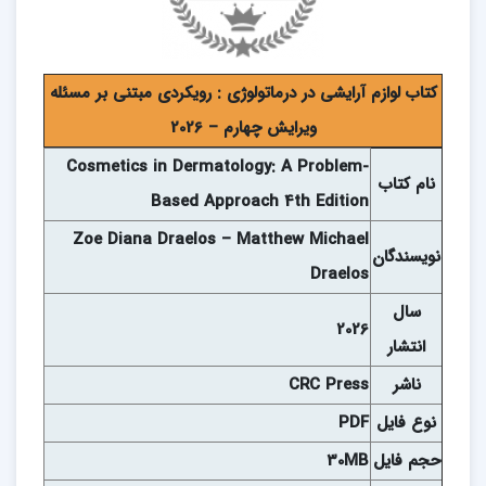
کتاب لوازم آرایشی در درماتولوژی : رویکردی مبتنی بر مسئله
ويرايش چهارم – 2026
Cosmetics in Dermatology: A Problem-
نام
کتاب
Based Approach 4th Edition
Zoe Diana Draelos – Matthew Michael
نويسندگان
Draelos
سال
2026
انتشار
ناشر
CRC Press
نوع فايل
PDF
حجم فايل
30MB