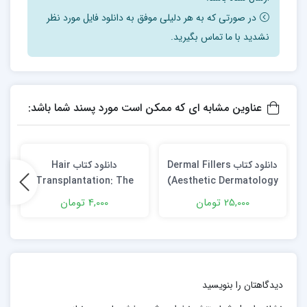
در صورتی که به هر دلیلی موفق به دانلود فایل مورد نظر
نشدید با ما تماس بگیرید.
عناوین مشابه ای که ممکن است مورد پسند شما باشد:
دانلود کتاب Dermal Fillers
دانلود کتاب Hair
Transplantation: The
(Aesthetic Dermatology
Art of Micrografting
Vol. 4) 1st Edition +
25,000 تومان
4,000 تومان
and Minigrafting 2nd
Video
Edition
دیدگاهتان را بنویسید