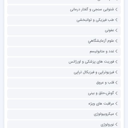
شنوایی سنجی و گفتار درمانی
طب فیزیکی و توانبخشی
عفونی
علوم آزمايشگاهي
غدد و متابولیسم
فوریت های پزشکی و اورژانس
فیزیوتراپی و فیزیکال تراپی
قلب و عروق
گوش،حلق و بینی
مراقبت های ویژه
میکروبیولوژی
نورولوژی