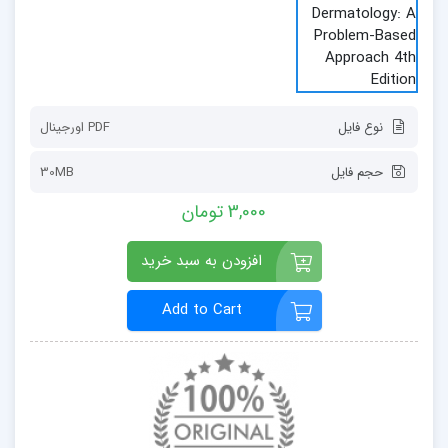
نوع فایل
PDF اورجينال
حجم فایل
30MB
3,000 تومان
افزودن به سبد خرید
Add to Cart