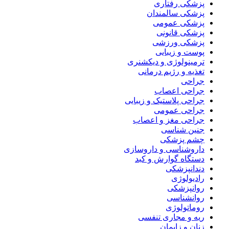
پزشکی رفتاری
پزشکی سالمندان
پزشکی عمومی
پزشکی قانونی
پزشکی ورزشی
پوست و زیبایی
ترمینولوژی و دیکشنری
تغذیه و رژیم درمانی
جراحی
جراحی اعصاب
جراحی پلاستیک و زیبایی
جراحی عمومی
جراحی مغز و اعصاب
جنین شناسی
چشم پزشکی
داروشناسی و داروسازی
دستگاه گوارش و کبد
دندانپزشکی
رادیولوژی
روانپزشکی
روانشناسی
روماتولوژی
ریه و مجاری تنفسی
زنان و زایمان