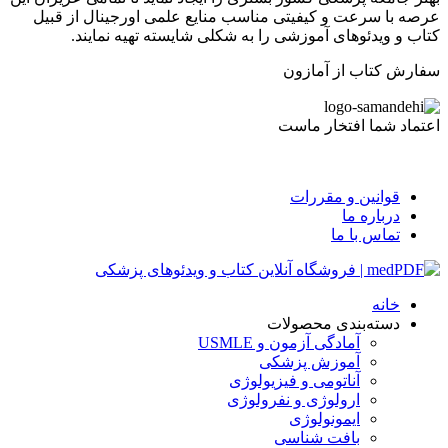
عرصه با سرعت و کیفیتی مناسب منایع علمی اورجینال از قبیل
کتاب و ویدئوهای آموزشی را به شکلی شایسته تهیه نمایند.
سفارش کتاب از آمازون
اعتماد شما افتخار ماست
قوانین و مقررات
درباره ما
تماس با ما
خانه
دسته‌بندی محصولات
آمادگی آزمون و USMLE
آموزش پزشکی
آناتومی و فیزیولوژی
ارولوژی و نفرولوژی
ایمونولوژی
بافت شناسی