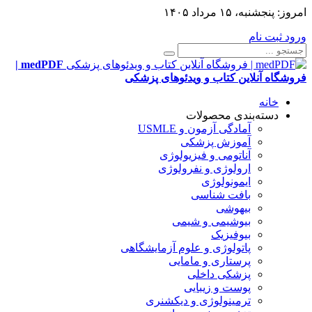
امروز:
پنجشنبه، ۱۵ مرداد ۱۴۰۵
ورود
ثبت نام
medPDF |
فروشگاه آنلاین کتاب و ویدئوهای پزشکی
خانه
دسته‌بندی محصولات
آمادگی آزمون و USMLE
آموزش پزشکی
آناتومی و فیزیولوژی
ارولوژی و نفرولوژی
ایمونولوژی
بافت شناسی
بیهوشی
بیوشیمی و شیمی
بیوفیزیک
پاتولوژی و علوم آزمایشگاهی
پرستاری و مامایی
پزشکی داخلی
پوست و زیبایی
ترمینولوژی و دیکشنری