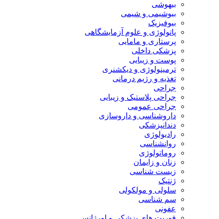
بیهوشی
بیوشیمی و شیمی
بیوفیزیک
پاتولوژی و علوم آزمایشگاهی
پرستاری و مامایی
پزشکی داخلی
پوست و زیبایی
ترمینولوژی و دیکشنری
تغذیه و رژیم درمانی
جراحی
جراحی پلاستیک و زیبایی
جراحی عمومی
داروشناسی و داروسازی
دندانپزشکی
رادیولوژی
روانشناسی
روماتولوژی
زنان و زایمان
زیست شناسی
ژنتیک
سلولی و مولکولی
سم شناسی
عفونی
فوریت های پزشکی و اورژانس