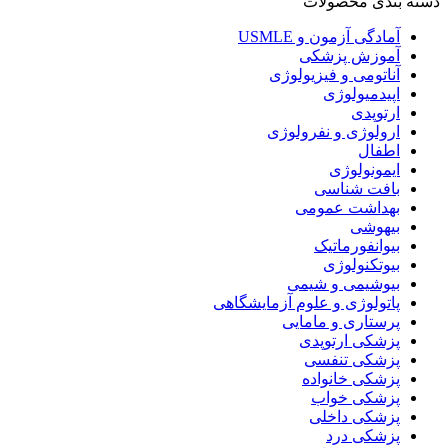
دسته بندی محصولات
آمادگی آزمون و USMLE
آموزش پزشکی
آناتومی و فیزیولوژی
اپیدمیولوژی
ارتوپدی
ارولوژی و نفرولوژی
اطفال
ایمونولوژی
بافت شناسی
بهداشت عمومی
بیهوشی
بیوانفورماتیک
بیوتکنولوژی
بیوشیمی و شیمی
پاتولوژی و علوم آزمایشگاهی
پرستاری و مامایی
پزشکی ارتوپدی
پزشکی تنفسی
پزشکی خانواده
پزشکی خواب
پزشکی داخلی
پزشکی درد