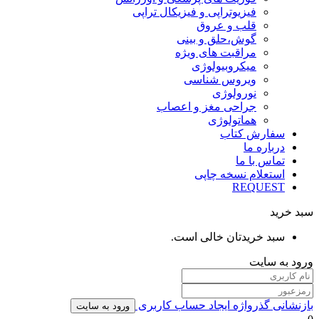
فیزیوتراپی و فیزیکال تراپی
قلب و عروق
گوش،حلق و بینی
مراقبت های ویژه
میکروبیولوژی
ویروس شناسی
نورولوژی
جراحی مغز و اعصاب
هماتولوژی
سفارش کتاب
درباره ما
تماس با ما
استعلام نسخه چاپی
REQUEST
سبد خرید
سبد خریدتان خالی است.
ورود به سایت
بازنشانی گذرواژه
ایجاد حساب کاربری
ورود به سایت