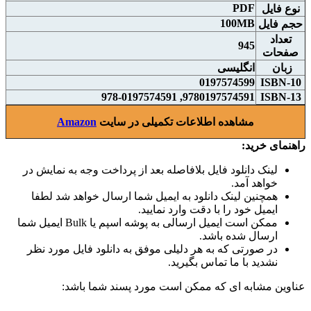
PDF
نوع فايل
100MB
حجم فايل
تعداد
945
صفحات
زبان
انگلیسی
0197574599
ISBN-10
9780197574591, 978-0197574591
ISBN-13
مشاهده اطلاعات تکمیلی در سایت
Amazon
راهنمای خرید:
لینک دانلود فایل بلافاصله بعد از پرداخت وجه به نمایش در
خواهد آمد.
همچنین لینک دانلود به ایمیل شما ارسال خواهد شد لطفا
ایمیل خود را با دقت وارد نمایید.
ممکن است ایمیل ارسالی به پوشه اسپم یا Bulk ایمیل شما
ارسال شده باشد.
در صورتی که به هر دلیلی موفق به دانلود فایل مورد نظر
نشدید با ما تماس بگیرید.
عناوین مشابه ای که ممکن است مورد پسند شما باشد: