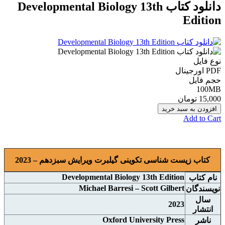
دانلود کتاب Developmental Biology 13th
Edition
نوع فایل
PDF اورجينال
حجم فایل
100MB
15,000 تومان
افزودن به سبد خرید
Add to Cart
کتاب زیست شناسی تکوینی گیلبرت ویرایش سبزدهم – 2023
Developmental Biology 13th Edition
نام
کتاب
Michael Barresi – Scott Gilbert
نويسندگان
سال
2023
انتشار
Oxford University Press
ناشر