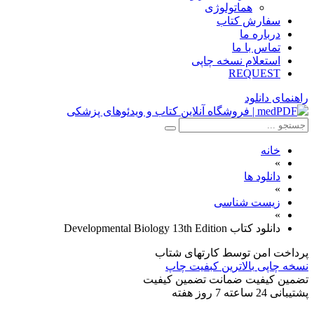
هماتولوژی
سفارش کتاب
درباره ما
تماس با ما
استعلام نسخه چاپی
REQUEST
راهنمای دانلود
خانه
»
دانلود ها
»
زیست شناسی
»
دانلود کتاب Developmental Biology 13th Edition
پرداخت امن
توسط کارتهای شتاب
نسخه چاپی
بالاترین کبفیت چاپ
تضمین کیفیت
ضمانت تضمین کیفیت
پشتیبانی
24 ساعته 7 روز هفته