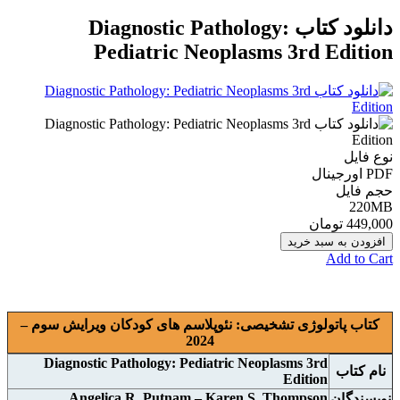
دانلود کتاب Diagnostic Pathology:
Pediatric Neoplasms 3rd Edition
نوع فایل
PDF اورجينال
حجم فایل
220MB
449,000 تومان
افزودن به سبد خرید
Add to Cart
کتاب پاتولوژی تشخیصی: نئوپلاسم های کودکان ویرایش سوم –
2024
Diagnostic Pathology: Pediatric Neoplasms 3rd
نام کتاب
Edition
Angelica R. Putnam – Karen S. Thompson
نويسندگان