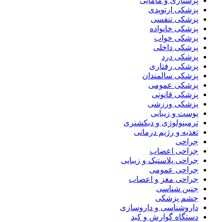
پرستاری و مامایی
پزشکی ارتوپدی
پزشکی تنفسی
پزشکی خانواده
پزشکی خواب
پزشکی داخلی
پزشکی درد
پزشکی رفتاری
پزشکی سالمندان
پزشکی عمومی
پزشکی قانونی
پزشکی ورزشی
پوست و زیبایی
ترمینولوژی و دیکشنری
تغذیه و رژیم درمانی
جراحی
جراحی اعصاب
جراحی پلاستیک و زیبایی
جراحی عمومی
جراحی مغز و اعصاب
جنین شناسی
چشم پزشکی
داروشناسی و داروسازی
دستگاه گوارش و کبد