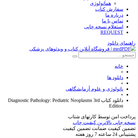
هماتولوژی
سفارش کتاب
درباره ما
تماس با ما
استعلام نسخه چاپی
REQUEST
راهنمای دانلود
خانه
»
دانلود ها
»
پاتولوژی و علوم آزمایشگاهی
»
دانلود کتاب Diagnostic Pathology: Pediatric Neoplasms 3rd
Edition
پرداخت امن
توسط کارتهای شتاب
نسخه چاپی
بالاترین کبفیت چاپ
تضمین کیفیت
ضمانت تضمین کیفیت
پشتیبانی
24 ساعته 7 روز هفته