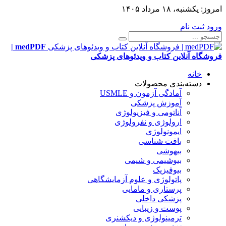
امروز:
یکشنبه، ۱۸ مرداد ۱۴۰۵
ورود
ثبت نام
medPDF |
فروشگاه آنلاین کتاب و ویدئوهای پزشکی
خانه
دسته‌بندی محصولات
آمادگی آزمون و USMLE
آموزش پزشکی
آناتومی و فیزیولوژی
ارولوژی و نفرولوژی
ایمونولوژی
بافت شناسی
بیهوشی
بیوشیمی و شیمی
بیوفیزیک
پاتولوژی و علوم آزمایشگاهی
پرستاری و مامایی
پزشکی داخلی
پوست و زیبایی
ترمینولوژی و دیکشنری