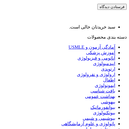
سبد خریدتان خالی است.
دسته بندی محصولات
آمادگی آزمون و USMLE
آموزش پزشکی
آناتومی و فیزیولوژی
اپیدمیولوژی
ارتوپدی
ارولوژی و نفرولوژی
اطفال
ایمونولوژی
بافت شناسی
بهداشت عمومی
بیهوشی
بیوانفورماتیک
بیوتکنولوژی
بیوشیمی و شیمی
پاتولوژی و علوم آزمایشگاهی