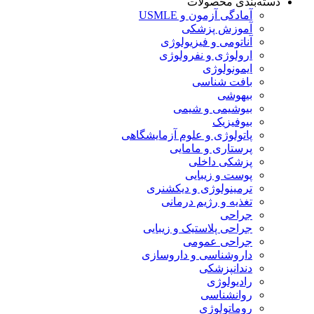
دسته‌بندی محصولات
آمادگی آزمون و USMLE
آموزش پزشکی
آناتومی و فیزیولوژی
ارولوژی و نفرولوژی
ایمونولوژی
بافت شناسی
بیهوشی
بیوشیمی و شیمی
بیوفیزیک
پاتولوژی و علوم آزمایشگاهی
پرستاری و مامایی
پزشکی داخلی
پوست و زیبایی
ترمینولوژی و دیکشنری
تغذیه و رژیم درمانی
جراحی
جراحی پلاستیک و زیبایی
جراحی عمومی
داروشناسی و داروسازی
دندانپزشکی
رادیولوژی
روانشناسی
روماتولوژی