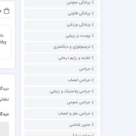
پزشکی عمومی
ع
پزشکی قانونی
پزشکی ورزشی
پوست و زیبایی
thy
ترمینولوژی و دیکشنری
l
تغذیه و رژیم درمانی
جراحی
جراحی اعصاب
دیدگا
جراحی پلاستیک و زیبایی
نشانی
جراحی عمومی
جراحی مغز و اعصاب
دیدگا
جنین شناسی
چشم پزشکی