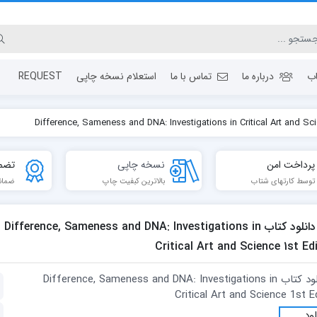
ب
درباره ما
تماس با ما
استعلام نسخه چاپی
REQUEST
پرداخت امن
نسخه چاپی
تضم
توسط کارتهای شتاب
بالاترین کبفیت چاپ
ضمان
دانلود کتاب Difference, Sameness and DNA: Investigations in
Critical Art and Science 1st Ed