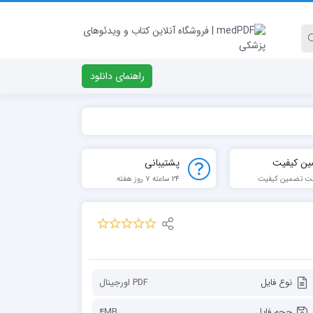
راهنمای دانلود
ین کیفیت
پشتیبانی
ت تضمین کیفیت
24 ساعته 7 روز هفته
نوع فایل
PDF اورجينال
حجم فایل
4MB