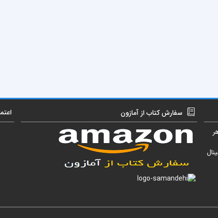
اعتم
سفارش کتاب از آمازون
ر
نال