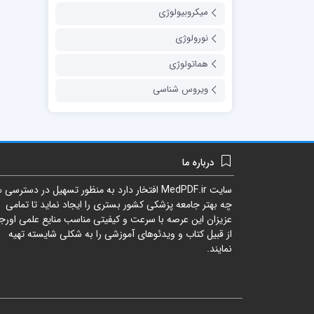
میکروبیولوژی
نورولوژی
هماتولوژی
ویروس شناسی
درباره ما
سایت
MedPDF.ir
افتخار دارد به منظور تسهیل در دسترسی ه
چه بهتر جامعه پزشکی کشور بستری را ایجاد نماید تا تمامی
عزیزان این عرصه با سرعت و کیفیتی مناسب منایع علمی اورجی
از قبیل کتاب و ویدئوهای آموزشی را به شکلی شایسته تهیه
نمایند.