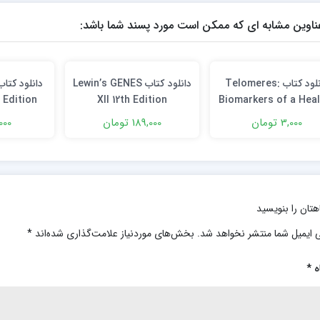
ناوین مشابه ای که ممکن است مورد پسند شما باشد:
دانلود کتاب Telomeres:
دانلود كتاب Lewin’s GENES
 Edition
XII 12th Edition
Biomarkers of a Heal
Life and Successfu
3,000 تومان
189,000 تومان
2,000 ت
Aging 1st Edition
هتان را بنویسید
 ایمیل شما منتشر نخواهد شد.
بخش‌های موردنیاز علامت‌گذاری شده‌اند
*
ه
*