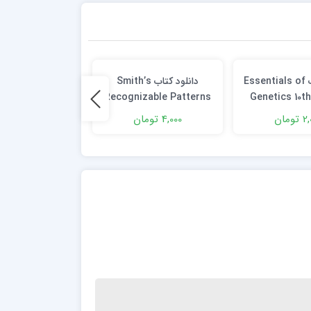
دانلود کتاب Essentials of
دانلود کتاب Smith’s
دانلود کت
lar Techniques
Recognizable Patterns
Genetics 10th
of Human Malformation
ومان
4,000 تومان
2,000 تومان
7th Edition