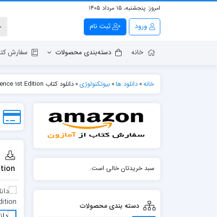
امروز:
پنجشنبه، ۱۵ مرداد ۱۴۰۵
ورود
ثبت نام
خانه
دسته‌بندی محصولات
سفارش کتا
خانه
»
دانلود ها
»
بیوتکنولوژی
»
دانلود کتاب Difference, Sameness and DNA: Investigations in Critical Art and Science 1st Edition
ition
سبد خریدتان خالی است.
دسته بندی محصولات