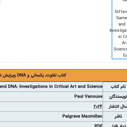
کتاب تفاوت، یکسانی و DNA ویرایش اول – 2024
نام کتاب
nd DNA: Investigations in Critical Art and Science
نويسندگان
Paul Vanouse
ال انتشار
2024
ناشر
Palgrave Macmillan
نوع فايل
PDF