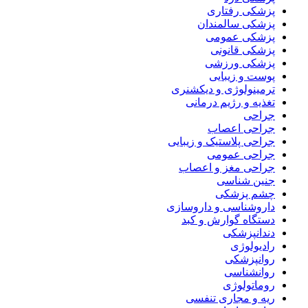
پزشکی رفتاری
پزشکی سالمندان
پزشکی عمومی
پزشکی قانونی
پزشکی ورزشی
پوست و زیبایی
ترمینولوژی و دیکشنری
تغذیه و رژیم درمانی
جراحی
جراحی اعصاب
جراحی پلاستیک و زیبایی
جراحی عمومی
جراحی مغز و اعصاب
جنین شناسی
چشم پزشکی
داروشناسی و داروسازی
دستگاه گوارش و کبد
دندانپزشکی
رادیولوژی
روانپزشکی
روانشناسی
روماتولوژی
ریه و مجاری تنفسی