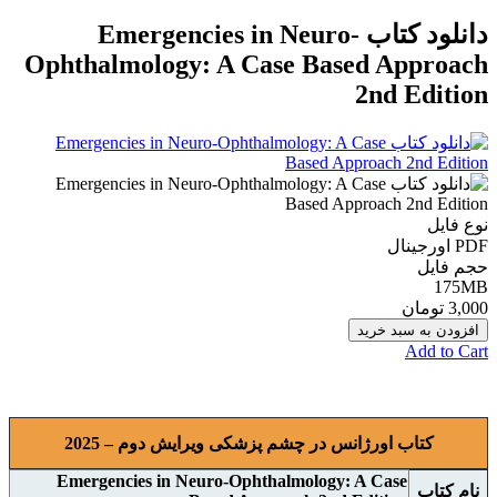
دانلود کتاب Emergencies in Neuro-
Ophthalmology: A Case Based Approach
2nd Edition
نوع فایل
PDF اورجينال
حجم فایل
175MB
3,000 تومان
افزودن به سبد خرید
Add to Cart
کتاب اورژانس در چشم پزشکی ویرایش دوم – 2025
Emergencies in Neuro-Ophthalmology: A Case
نام کتاب