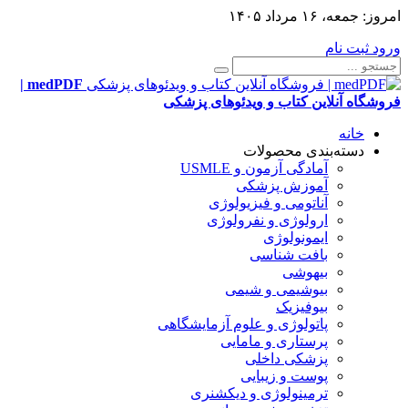
امروز:
جمعه، ۱۶ مرداد ۱۴۰۵
ورود
ثبت نام
medPDF |
فروشگاه آنلاین کتاب و ویدئوهای پزشکی
خانه
دسته‌بندی محصولات
آمادگی آزمون و USMLE
آموزش پزشکی
آناتومی و فیزیولوژی
ارولوژی و نفرولوژی
ایمونولوژی
بافت شناسی
بیهوشی
بیوشیمی و شیمی
بیوفیزیک
پاتولوژی و علوم آزمایشگاهی
پرستاری و مامایی
پزشکی داخلی
پوست و زیبایی
ترمینولوژی و دیکشنری