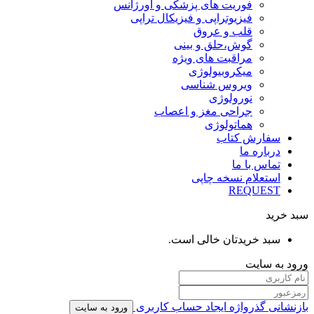
فوریت های پزشکی و اورژانس
فیزیوتراپی و فیزیکال تراپی
قلب و عروق
گوش،حلق و بینی
مراقبت های ویژه
میکروبیولوژی
ویروس شناسی
نورولوژی
جراحی مغز و اعصاب
هماتولوژی
سفارش کتاب
درباره ما
تماس با ما
استعلام نسخه چاپی
REQUEST
سبد خرید
سبد خریدتان خالی است.
ورود به سایت
بازنشانی گذرواژه
ایجاد حساب کاربری
ورود به سایت