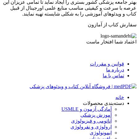
بهتر جامعه پزشکی کشور بستری را ایجاد نماید تا تمامی عزیزان این
عرصه با سرعت و کیفیتی مناسب منایع علمی اورجینال از قبیل
کتاب و ویدئوهای آموزشی را به شکلی شایسته تهیه نمایند.
سفارش کتاب از آمازون
اعتماد شما افتخار ماست
قوانین و مقررات
درباره ما
تماس با ما
خانه
دسته‌بندی محصولات
آمادگی آزمون و USMLE
آموزش پزشکی
آناتومی و فیزیولوژی
ارولوژی و نفرولوژی
ایمونولوژی
بافت شناسی