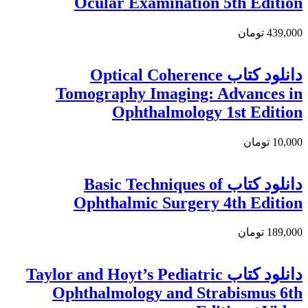
Ocular Examination 5th Edition
439,000 تومان
دانلود کتاب Optical Coherence
Tomography Imaging: Advances in
Ophthalmology 1st Edition
10,000 تومان
دانلود كتاب Basic Techniques of
Ophthalmic Surgery 4th Edition
189,000 تومان
دانلود کتاب Taylor and Hoyt’s Pediatric
Ophthalmology and Strabismus 6th