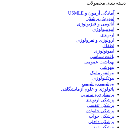
دسته بندی محصولات
آمادگی آزمون و USMLE
آموزش پزشکی
آناتومی و فیزیولوژی
اپیدمیولوژی
ارتوپدی
ارولوژی و نفرولوژی
اطفال
ایمونولوژی
بافت شناسی
بهداشت عمومی
بیهوشی
بیوانفورماتیک
بیوتکنولوژی
بیوشیمی و شیمی
پاتولوژی و علوم آزمایشگاهی
پرستاری و مامایی
پزشکی ارتوپدی
پزشکی تنفسی
پزشکی خانواده
پزشکی خواب
پزشکی داخلی
پزشکی درد