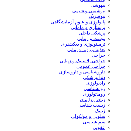
بیهوشی
بیوشیمی و شیمی
بیوفیزیک
پاتولوژی و علوم آزمایشگاهی
پرستاری و مامایی
پزشکی داخلی
پوست و زیبایی
ترمینولوژی و دیکشنری
تغذیه و رژیم درمانی
جراحی
جراحی پلاستیک و زیبایی
جراحی عمومی
داروشناسی و داروسازی
دندانپزشکی
رادیولوژی
روانشناسی
روماتولوژی
زنان و زایمان
زیست شناسی
ژنتیک
سلولی و مولکولی
سم شناسی
عفونی