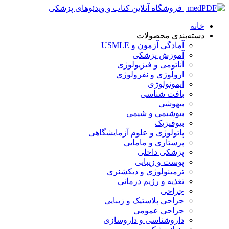
خانه
دسته‌بندی محصولات
آمادگی آزمون و USMLE
آموزش پزشکی
آناتومی و فیزیولوژی
ارولوژی و نفرولوژی
ایمونولوژی
بافت شناسی
بیهوشی
بیوشیمی و شیمی
بیوفیزیک
پاتولوژی و علوم آزمایشگاهی
پرستاری و مامایی
پزشکی داخلی
پوست و زیبایی
ترمینولوژی و دیکشنری
تغذیه و رژیم درمانی
جراحی
جراحی پلاستیک و زیبایی
جراحی عمومی
داروشناسی و داروسازی