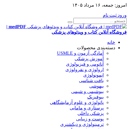
امروز:
جمعه، ۱۶ مرداد ۱۴۰۵
ورود
ثبت نام
medPDF |
فروشگاه آنلاین کتاب و ویدئوهای پزشکی
خانه
دسته‌بندی محصولات
آمادگی آزمون و USMLE
آموزش پزشکی
آناتومی و فیزیولوژی
ارولوژی و نفرولوژی
ایمونولوژی
بافت شناسی
بیهوشی
بیوشیمی و شیمی
بیوفیزیک
پاتولوژی و علوم آزمایشگاهی
پرستاری و مامایی
پزشکی داخلی
پوست و زیبایی
ترمینولوژی و دیکشنری