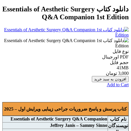
دانلود کتاب Essentials of Aesthetic Surgery
Q&A Companion 1st Edition
نوع فایل
PDF اورجينال
حجم فایل
41MB
3,000 تومان
افزودن به سبد خرید
Add to Cart
کتاب پرسش و پاسخ ضروریات جراحی زیبایی ویرایش اول – 2025
Essentials of Aesthetic Surgery Q&A Companion
نام
کتاب
Jeffrey Janis – Sammy Sinno
نويسندگان