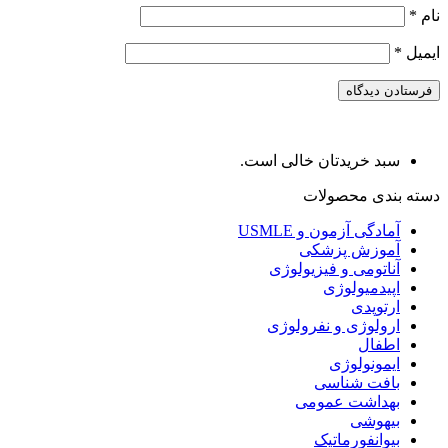
نام
*
ایمیل
*
سبد خریدتان خالی است.
دسته بندی محصولات
آمادگی آزمون و USMLE
آموزش پزشکی
آناتومی و فیزیولوژی
اپیدمیولوژی
ارتوپدی
ارولوژی و نفرولوژی
اطفال
ایمونولوژی
بافت شناسی
بهداشت عمومی
بیهوشی
بیوانفورماتیک