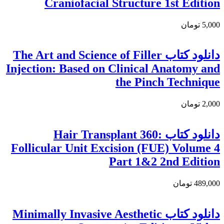
Craniofacial Structure 1st Edition
5,000 تومان
دانلود کتاب The Art and Science of Filler
Injection: Based on Clinical Anatomy and
the Pinch Technique
2,000 تومان
دانلود كتاب Hair Transplant 360:
Follicular Unit Excision (FUE) Volume 4
Part 1&2 2nd Edition
489,000 تومان
دانلود کتاب Minimally Invasive Aesthetic