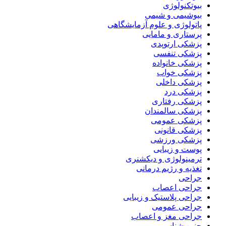
بیوتکنولوژی
بیوشیمی و شیمی
پاتولوژی و علوم آزمایشگاهی
پرستاری و مامایی
پزشکی ارتوپدی
پزشکی تنفسی
پزشکی خانواده
پزشکی خواب
پزشکی داخلی
پزشکی درد
پزشکی رفتاری
پزشکی سالمندان
پزشکی عمومی
پزشکی قانونی
پزشکی ورزشی
پوست و زیبایی
ترمینولوژی و دیکشنری
تغذیه و رژیم درمانی
جراحی
جراحی اعصاب
جراحی پلاستیک و زیبایی
جراحی عمومی
جراحی مغز و اعصاب
جنین شناسی