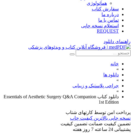
هماتولوژی
سفارش کتاب
درباره ما
تماس با ما
استعلام نسخه چاپی
REQUEST
راهنمای دانلود
خانه
»
دانلود ها
»
جراحی پلاستیک و زیبایی
»
دانلود کتاب Essentials of Aesthetic Surgery Q&A Companion
1st Edition
پرداخت امن
توسط کارتهای شتاب
نسخه چاپی
بالاترین کبفیت چاپ
تضمین کیفیت
ضمانت تضمین کیفیت
پشتیبانی
24 ساعته 7 روز هفته