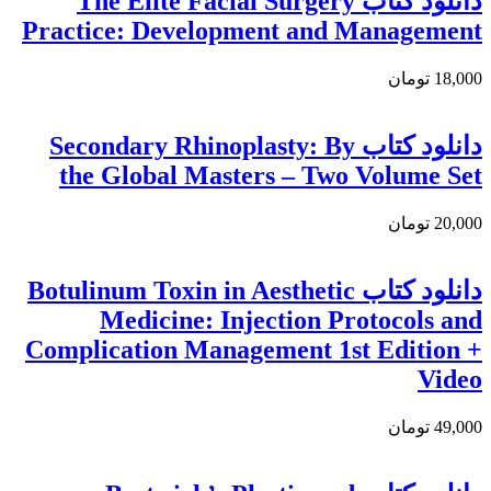
دانلود کتاب The Elite Facial Surgery
Practice: Development and Management
18,000 تومان
دانلود کتاب Secondary Rhinoplasty: By
the Global Masters – Two Volume Set
20,000 تومان
دانلود كتاب Botulinum Toxin in Aesthetic
Medicine: Injection Protocols and
Complication Management 1st Edition +
Video
49,000 تومان