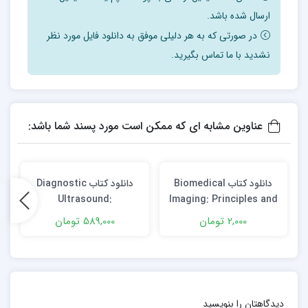
ارسال شده باشد.
در صورتی که به هر دلیلی موفق به دانلود فایل مورد نظر
نشدید با ما تماس بگیرید.
عناوین مشابه ای که ممکن است مورد پسند شما باشد:
دانلود کتاب Biomedical
دانلود کتاب Diagnostic
s
Ultrasound:
Imaging: Principles and
Musculoskeletal 3rd
Advancements 1st
2,000 تومان
589,000 تومان
Edition
Edition
دیدگاهتان را بنویسید