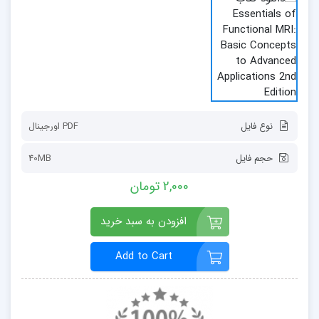
نوع فایل
PDF اورجينال
حجم فایل
40MB
2,000 تومان
افزودن به سبد خرید
Add to Cart