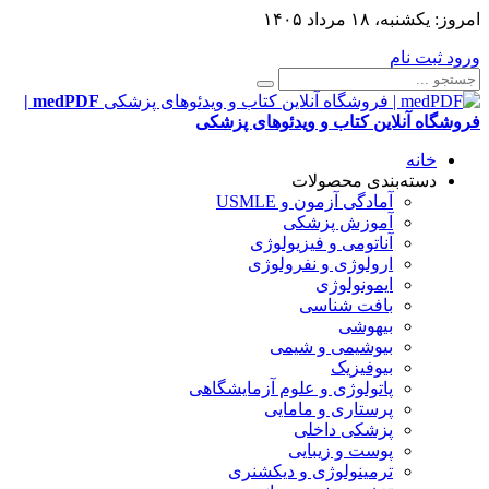
امروز:
یکشنبه، ۱۸ مرداد ۱۴۰۵
ورود
ثبت نام
medPDF |
فروشگاه آنلاین کتاب و ویدئوهای پزشکی
خانه
دسته‌بندی محصولات
آمادگی آزمون و USMLE
آموزش پزشکی
آناتومی و فیزیولوژی
ارولوژی و نفرولوژی
ایمونولوژی
بافت شناسی
بیهوشی
بیوشیمی و شیمی
بیوفیزیک
پاتولوژی و علوم آزمایشگاهی
پرستاری و مامایی
پزشکی داخلی
پوست و زیبایی
ترمینولوژی و دیکشنری