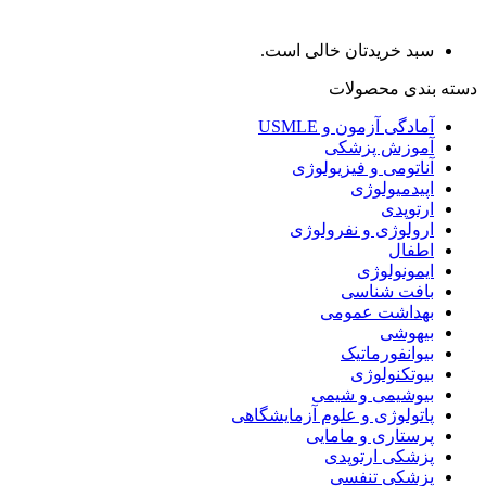
سبد خریدتان خالی است.
دسته بندی محصولات
آمادگی آزمون و USMLE
آموزش پزشکی
آناتومی و فیزیولوژی
اپیدمیولوژی
ارتوپدی
ارولوژی و نفرولوژی
اطفال
ایمونولوژی
بافت شناسی
بهداشت عمومی
بیهوشی
بیوانفورماتیک
بیوتکنولوژی
بیوشیمی و شیمی
پاتولوژی و علوم آزمایشگاهی
پرستاری و مامایی
پزشکی ارتوپدی
پزشکی تنفسی