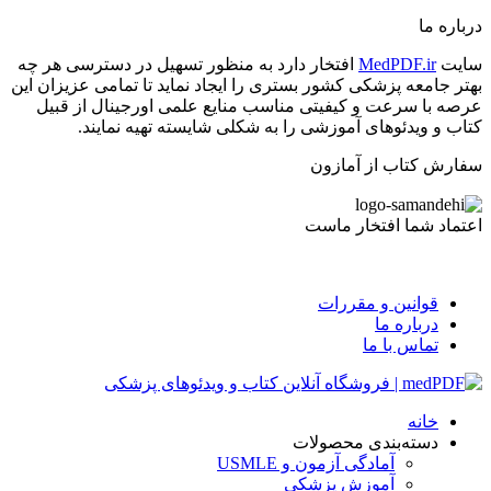
درباره ما
سایت
MedPDF.ir
افتخار دارد به منظور تسهیل در دسترسی هر چه
بهتر جامعه پزشکی کشور بستری را ایجاد نماید تا تمامی عزیزان این
عرصه با سرعت و کیفیتی مناسب منایع علمی اورجینال از قبیل
کتاب و ویدئوهای آموزشی را به شکلی شایسته تهیه نمایند.
سفارش کتاب از آمازون
اعتماد شما افتخار ماست
قوانین و مقررات
درباره ما
تماس با ما
خانه
دسته‌بندی محصولات
آمادگی آزمون و USMLE
آموزش پزشکی