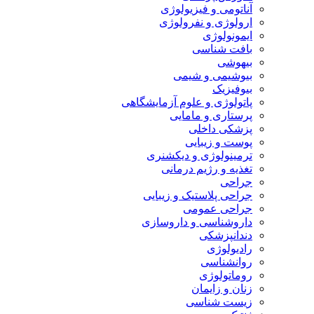
آناتومی و فیزیولوژی
ارولوژی و نفرولوژی
ایمونولوژی
بافت شناسی
بیهوشی
بیوشیمی و شیمی
بیوفیزیک
پاتولوژی و علوم آزمایشگاهی
پرستاری و مامایی
پزشکی داخلی
پوست و زیبایی
ترمینولوژی و دیکشنری
تغذیه و رژیم درمانی
جراحی
جراحی پلاستیک و زیبایی
جراحی عمومی
داروشناسی و داروسازی
دندانپزشکی
رادیولوژی
روانشناسی
روماتولوژی
زنان و زایمان
زیست شناسی