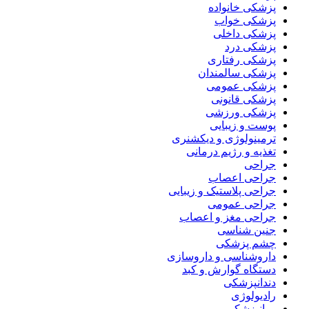
پزشکی خانواده
پزشکی خواب
پزشکی داخلی
پزشکی درد
پزشکی رفتاری
پزشکی سالمندان
پزشکی عمومی
پزشکی قانونی
پزشکی ورزشی
پوست و زیبایی
ترمینولوژی و دیکشنری
تغذیه و رژیم درمانی
جراحی
جراحی اعصاب
جراحی پلاستیک و زیبایی
جراحی عمومی
جراحی مغز و اعصاب
جنین شناسی
چشم پزشکی
داروشناسی و داروسازی
دستگاه گوارش و کبد
دندانپزشکی
رادیولوژی
روانپزشکی