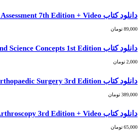
دانلود كتاب Orthopedic Physical Assessment 7th Edition + Video
89,000 تومان
دانلود كتاب Total Hip Arthroplasty: Medical and Biomedical Engineering and Science Concepts 1st Edition
2,000 تومان
دانلود كتاب Operative Techniques in Orthopaedic Surgery 3rd Edition
389,000 تومان
دانلود كتاب Gartsman’s Shoulder Arthroscopy 3rd Edition + Video
65,000 تومان