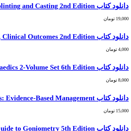
دانلود کتاب Manual of Splinting and Casting 2nd Edition
19,000 تومان
دانلود کتاب Noyes’ Knee Disorders: Surgery, Rehabilitation, Clinical Outcomes 2nd Edition
4,000 تومان
دانلود کتاب Tachdjian’s Pediatric Orthopaedics 2-Volume Set 6th Edition
8,000 تومان
دانلود کتاب Distal Radius Fractures: Evidence-Based Management
15,000 تومان
دانلود كتاب Measurement of Joint Motion: A Guide to Goniometry 5th Edition