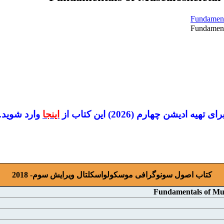
رای تهیه ادیشن چهارم (2026) این کتاب از
اینجا
وارد شوید.
کتاب اصول سونوگرافی موسکولواسکلتال ویرایش سوم- 2018
Fundamentals of Mus