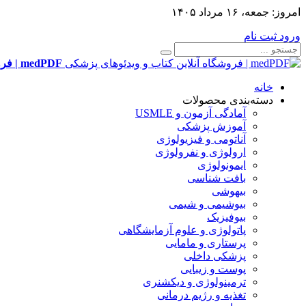
امروز:
جمعه، ۱۶ مرداد ۱۴۰۵
ورود
ثبت نام
medPDF | فروشگاه آنلاین کتاب و ویدئوهای پزشکی
خانه
دسته‌بندی محصولات
آمادگی آزمون و USMLE
آموزش پزشکی
آناتومی و فیزیولوژی
ارولوژی و نفرولوژی
ایمونولوژی
بافت شناسی
بیهوشی
بیوشیمی و شیمی
بیوفیزیک
پاتولوژی و علوم آزمایشگاهی
پرستاری و مامایی
پزشکی داخلی
پوست و زیبایی
ترمینولوژی و دیکشنری
تغذیه و رژیم درمانی