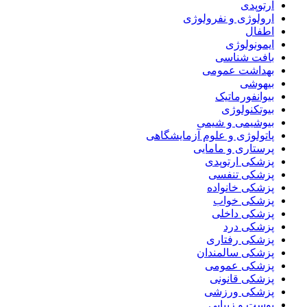
ارتوپدی
ارولوژی و نفرولوژی
اطفال
ایمونولوژی
بافت شناسی
بهداشت عمومی
بیهوشی
بیوانفورماتیک
بیوتکنولوژی
بیوشیمی و شیمی
پاتولوژی و علوم آزمایشگاهی
پرستاری و مامایی
پزشکی ارتوپدی
پزشکی تنفسی
پزشکی خانواده
پزشکی خواب
پزشکی داخلی
پزشکی درد
پزشکی رفتاری
پزشکی سالمندان
پزشکی عمومی
پزشکی قانونی
پزشکی ورزشی
پوست و زیبایی