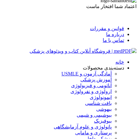
اعتماد شما افتخار ماست
قوانین و مقررات
درباره ما
تماس با ما
خانه
دسته‌بندی محصولات
آمادگی آزمون و USMLE
آموزش پزشکی
آناتومی و فیزیولوژی
ارولوژی و نفرولوژی
ایمونولوژی
بافت شناسی
بیهوشی
بیوشیمی و شیمی
بیوفیزیک
پاتولوژی و علوم آزمایشگاهی
پرستاری و مامایی
پزشکی داخلی