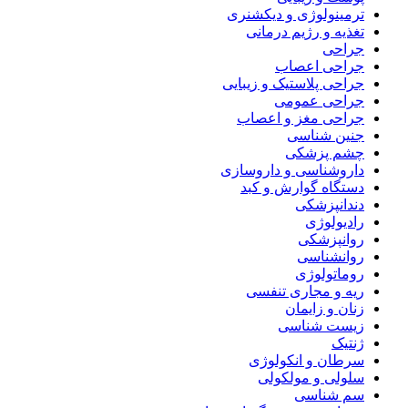
ترمینولوژی و دیکشنری
تغذیه و رژیم درمانی
جراحی
جراحی اعصاب
جراحی پلاستیک و زیبایی
جراحی عمومی
جراحی مغز و اعصاب
جنین شناسی
چشم پزشکی
داروشناسی و داروسازی
دستگاه گوارش و کبد
دندانپزشکی
رادیولوژی
روانپزشکی
روانشناسی
روماتولوژی
ریه و مجاری تنفسی
زنان و زایمان
زیست شناسی
ژنتیک
سرطان و انکولوژی
سلولی و مولکولی
سم شناسی