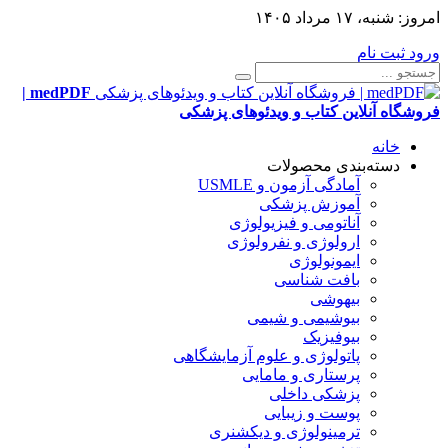
امروز:
شنبه، ۱۷ مرداد ۱۴۰۵
ورود
ثبت نام
medPDF |
فروشگاه آنلاین کتاب و ویدئوهای پزشکی
خانه
دسته‌بندی محصولات
آمادگی آزمون و USMLE
آموزش پزشکی
آناتومی و فیزیولوژی
ارولوژی و نفرولوژی
ایمونولوژی
بافت شناسی
بیهوشی
بیوشیمی و شیمی
بیوفیزیک
پاتولوژی و علوم آزمایشگاهی
پرستاری و مامایی
پزشکی داخلی
پوست و زیبایی
ترمینولوژی و دیکشنری