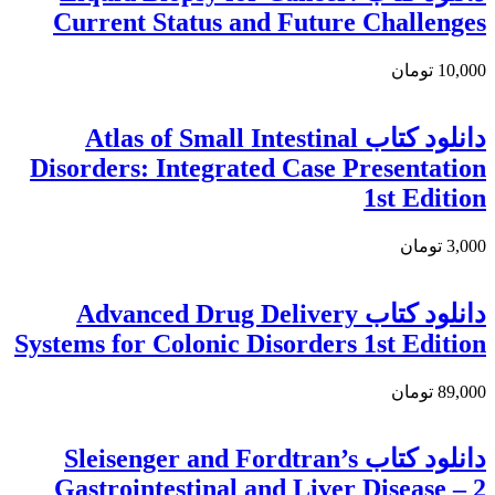
Current Status and Future Challenges
10,000 تومان
دانلود کتاب Atlas of Small Intestinal
Disorders: Integrated Case Presentation
1st Edition
3,000 تومان
دانلود کتاب Advanced Drug Delivery
Systems for Colonic Disorders 1st Edition
89,000 تومان
دانلود کتاب Sleisenger and Fordtran’s
Gastrointestinal and Liver Disease – 2