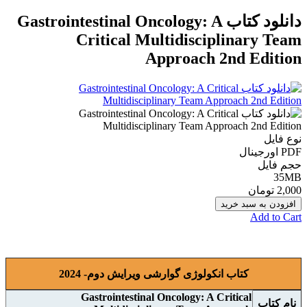
دانلود کتاب Gastrointestinal Oncology: A
Critical Multidisciplinary Team
Approach 2nd Edition
نوع فایل
PDF اورجينال
حجم فایل
35MB
2,000 تومان
افزودن به سبد خرید
Add to Cart
کتاب انکولوژی گوارشی ويرايش دوم- 2024
Gastrointestinal Oncology: A Critical
نام کتاب