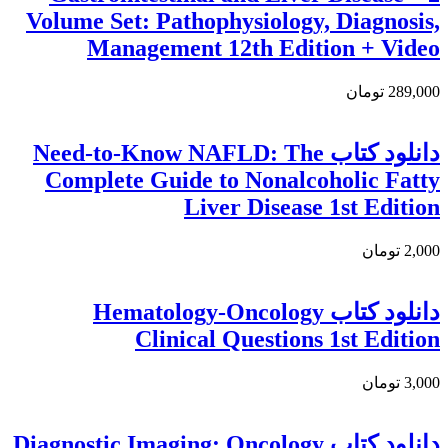
Volume Set: Pathophysiology, Diagnosis,
Management 12th Edition + Video
289,000 تومان
دانلود کتاب Need-to-Know NAFLD: The
Complete Guide to Nonalcoholic Fatty
Liver Disease 1st Edition
2,000 تومان
دانلود کتاب Hematology-Oncology
Clinical Questions 1st Edition
3,000 تومان
دانلود کتاب Diagnostic Imaging: Oncology