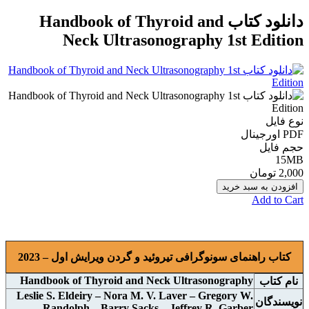
دانلود کتاب Handbook of Thyroid and
Neck Ultrasonography 1st Edition
نوع فایل
PDF اورجينال
حجم فایل
15MB
2,000 تومان
افزودن به سبد خرید
Add to Cart
کتاب راهنمای سونوگرافی تیروئید و گردن ویرایش اول – 2023
Handbook of Thyroid and Neck Ultrasonography
نام کتاب
Leslie S. Eldeiry – Nora M. V. Laver – Gregory W.
نويسندگان
Randolph – Barry Sacks – Jeffrey R. Garber