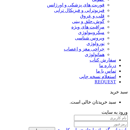
فوریت های پزشکی و اورژانس
فیزیوتراپی و فیزیکال تراپی
قلب و عروق
گوش،حلق و بینی
مراقبت های ویژه
میکروبیولوژی
ویروس شناسی
نورولوژی
جراحی مغز و اعصاب
هماتولوژی
سفارش کتاب
درباره ما
تماس با ما
استعلام نسخه چاپی
REQUEST
سبد خرید
سبد خریدتان خالی است.
ورود به سایت
بازنشانی گذرواژه
ایجاد حساب کاربری