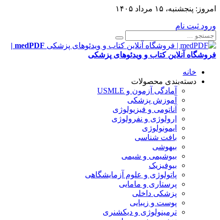
امروز:
پنجشنبه، ۱۵ مرداد ۱۴۰۵
ورود
ثبت نام
medPDF |
فروشگاه آنلاین کتاب و ویدئوهای پزشکی
خانه
دسته‌بندی محصولات
آمادگی آزمون و USMLE
آموزش پزشکی
آناتومی و فیزیولوژی
ارولوژی و نفرولوژی
ایمونولوژی
بافت شناسی
بیهوشی
بیوشیمی و شیمی
بیوفیزیک
پاتولوژی و علوم آزمایشگاهی
پرستاری و مامایی
پزشکی داخلی
پوست و زیبایی
ترمینولوژی و دیکشنری