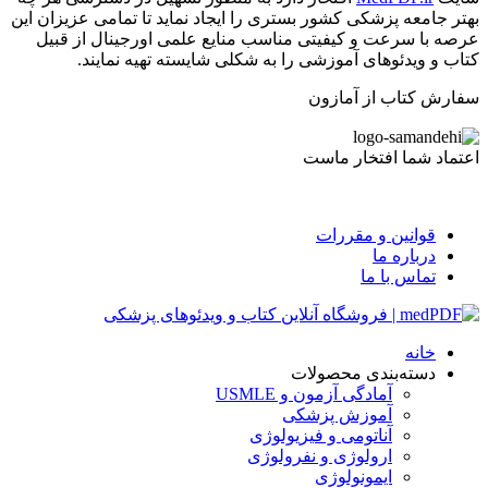
بهتر جامعه پزشکی کشور بستری را ایجاد نماید تا تمامی عزیزان این
عرصه با سرعت و کیفیتی مناسب منایع علمی اورجینال از قبیل
کتاب و ویدئوهای آموزشی را به شکلی شایسته تهیه نمایند.
سفارش کتاب از آمازون
اعتماد شما افتخار ماست
قوانین و مقررات
درباره ما
تماس با ما
خانه
دسته‌بندی محصولات
آمادگی آزمون و USMLE
آموزش پزشکی
آناتومی و فیزیولوژی
ارولوژی و نفرولوژی
ایمونولوژی