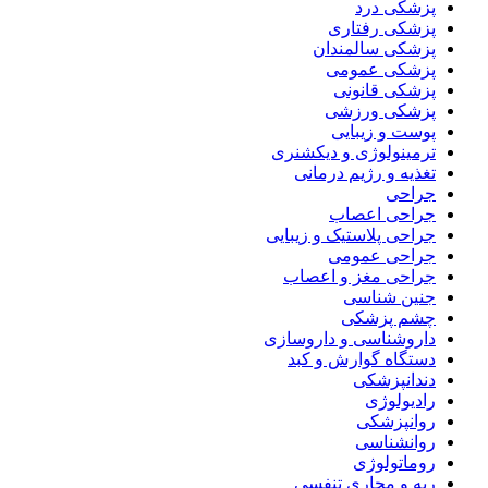
پزشکی درد
پزشکی رفتاری
پزشکی سالمندان
پزشکی عمومی
پزشکی قانونی
پزشکی ورزشی
پوست و زیبایی
ترمینولوژی و دیکشنری
تغذیه و رژیم درمانی
جراحی
جراحی اعصاب
جراحی پلاستیک و زیبایی
جراحی عمومی
جراحی مغز و اعصاب
جنین شناسی
چشم پزشکی
داروشناسی و داروسازی
دستگاه گوارش و کبد
دندانپزشکی
رادیولوژی
روانپزشکی
روانشناسی
روماتولوژی
ریه و مجاری تنفسی