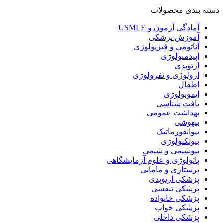
دسته بندی محصولات
آمادگی آزمون و USMLE
آموزش پزشکی
آناتومی و فیزیولوژی
اپیدمیولوژی
ارتوپدی
ارولوژی و نفرولوژی
اطفال
ایمونولوژی
بافت شناسی
بهداشت عمومی
بیهوشی
بیوانفورماتیک
بیوتکنولوژی
بیوشیمی و شیمی
پاتولوژی و علوم آزمایشگاهی
پرستاری و مامایی
پزشکی ارتوپدی
پزشکی تنفسی
پزشکی خانواده
پزشکی خواب
پزشکی داخلی