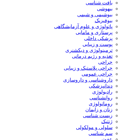
بافت شناسی
بیهوشی
بیوشیمی و شیمی
بیوفیزیک
پاتولوژی و علوم آزمایشگاهی
پرستاری و مامایی
پزشکی داخلی
پوست و زیبایی
ترمینولوژی و دیکشنری
تغذیه و رژیم درمانی
جراحی
جراحی پلاستیک و زیبایی
جراحی عمومی
داروشناسی و داروسازی
دندانپزشکی
رادیولوژی
روانشناسی
روماتولوژی
زنان و زایمان
زیست شناسی
ژنتیک
سلولی و مولکولی
سم شناسی
عفونی