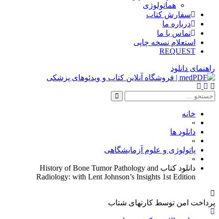
هماتولوژی
سفارش کتاب
درباره ما
تماس با ما
استعلام نسخه چاپی
REQUEST
راهنمای دانلود
خانه
»
دانلود ها
»
پاتولوژی و علوم آزمایشگاهی
»
دانلود کتاب History of Bone Tumor Pathology and
Radiology: with Lent Johnson’s Insights 1st Edition
پرداخت امن
توسط کارتهای شتاب