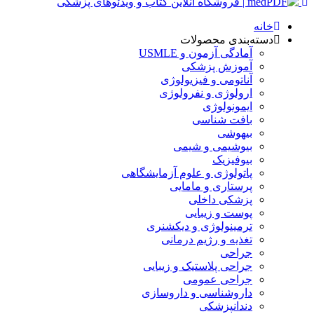
خانه
دسته‌بندی محصولات
آمادگی آزمون و USMLE
آموزش پزشکی
آناتومی و فیزیولوژی
ارولوژی و نفرولوژی
ایمونولوژی
بافت شناسی
بیهوشی
بیوشیمی و شیمی
بیوفیزیک
پاتولوژی و علوم آزمایشگاهی
پرستاری و مامایی
پزشکی داخلی
پوست و زیبایی
ترمینولوژی و دیکشنری
تغذیه و رژیم درمانی
جراحی
جراحی پلاستیک و زیبایی
جراحی عمومی
داروشناسی و داروسازی
دندانپزشکی