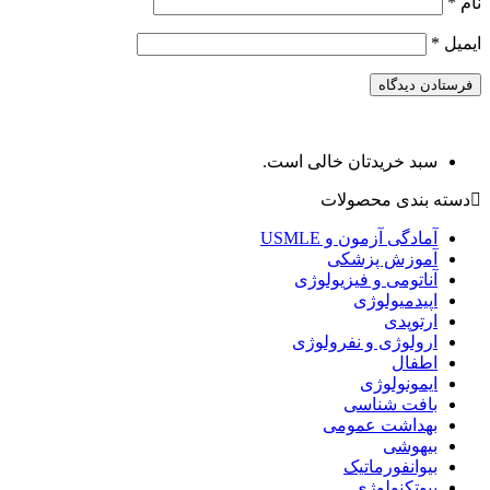
نام
*
ایمیل
*
سبد خریدتان خالی است.
دسته بندی محصولات
آمادگی آزمون و USMLE
آموزش پزشکی
آناتومی و فیزیولوژی
اپیدمیولوژی
ارتوپدی
ارولوژی و نفرولوژی
اطفال
ایمونولوژی
بافت شناسی
بهداشت عمومی
بیهوشی
بیوانفورماتیک
بیوتکنولوژی