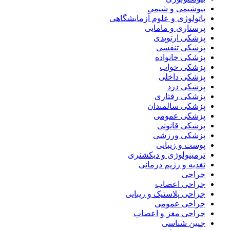
بیوشیمی و شیمی
پاتولوژی و علوم آزمایشگاهی
پرستاری و مامایی
پزشکی ارتوپدی
پزشکی تنفسی
پزشکی خانواده
پزشکی خواب
پزشکی داخلی
پزشکی درد
پزشکی رفتاری
پزشکی سالمندان
پزشکی عمومی
پزشکی قانونی
پزشکی ورزشی
پوست و زیبایی
ترمینولوژی و دیکشنری
تغذیه و رژیم درمانی
جراحی
جراحی اعصاب
جراحی پلاستیک و زیبایی
جراحی عمومی
جراحی مغز و اعصاب
جنین شناسی