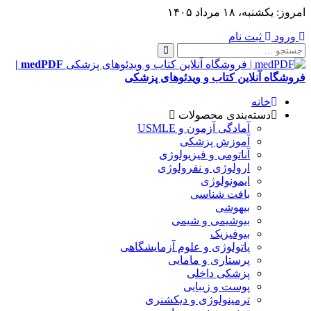
امروز:
یکشنبه، ۱۸ مرداد ۱۴۰۵
ورود
ثبت نام
medPDF |
فروشگاه آنلاین کتاب و ویدئوهای پزشکی
خانه
دسته‌بندی محصولات
آمادگی آزمون و USMLE
آموزش پزشکی
آناتومی و فیزیولوژی
ارولوژی و نفرولوژی
ایمونولوژی
بافت شناسی
بیهوشی
بیوشیمی و شیمی
بیوفیزیک
پاتولوژی و علوم آزمایشگاهی
پرستاری و مامایی
پزشکی داخلی
پوست و زیبایی
ترمینولوژی و دیکشنری