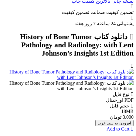
نسخه چاپی
بالاترین کبفیت چاپ
تضمین کیفیت
ضمانت تضمین کیفیت
پشتیبانی
24 ساعته 7 روز هفته
دانلود کتاب History of Bone Tumor
Pathology and Radiology: with Lent
Johnson’s Insights 1st Edition
نوع فایل
PDF اورجينال
حجم فایل
18MB
3,000 تومان
افزودن به سبد خرید
Add to Cart