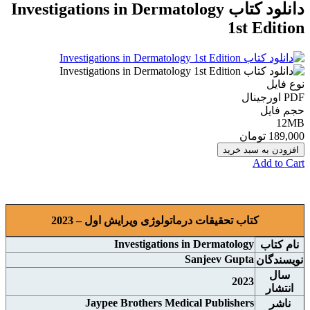
دانلود کتاب Investigations in Dermatology
1st Edition
نوع فایل
PDF اورجينال
حجم فایل
12MB
189,000 تومان
افزودن به سبد خرید
Add to Cart
کتاب تحقیقات درماتولوژی ويرايش اول – 2023
Investigations in Dermatology
نام کتاب
Sanjeev Gupta
نويسندگان
سال
2023
انتشار
Jaypee Brothers Medical Publishers
ناشر