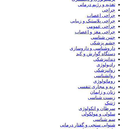
تغذیه و رژیم درمانی
جراحی
جراحی اعصاب
جراحی پلاستیک و زیبایی
جراحی عمومی
جراحی مغز و اعصاب
جنین شناسی
چشم پزشکی
داروشناسی و داروسازی
دستگاه گوارش و کبد
دندانپزشکی
رادیولوژی
روانپزشکی
روانشناسی
روماتولوژی
ریه و مجاری تنفسی
زنان و زایمان
زیست شناسی
ژنتیک
سرطان و انکولوژی
سلولی و مولکولی
سم شناسی
شنوایی سنجی و گفتار درمانی