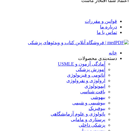
اعتماد شما افتخار ماست
قوانین و مقررات
درباره ما
تماس با ما
خانه
دسته‌بندی محصولات
آمادگی آزمون و USMLE
آموزش پزشکی
آناتومی و فیزیولوژی
ارولوژی و نفرولوژی
ایمونولوژی
بافت شناسی
بیهوشی
بیوشیمی و شیمی
بیوفیزیک
پاتولوژی و علوم آزمایشگاهی
پرستاری و مامایی
پزشکی داخلی
پوست و زیبایی