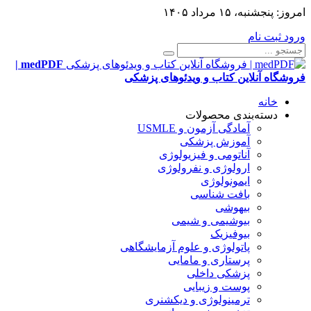
امروز:
پنجشنبه، ۱۵ مرداد ۱۴۰۵
ورود
ثبت نام
medPDF |
فروشگاه آنلاین کتاب و ویدئوهای پزشکی
خانه
دسته‌بندی محصولات
آمادگی آزمون و USMLE
آموزش پزشکی
آناتومی و فیزیولوژی
ارولوژی و نفرولوژی
ایمونولوژی
بافت شناسی
بیهوشی
بیوشیمی و شیمی
بیوفیزیک
پاتولوژی و علوم آزمایشگاهی
پرستاری و مامایی
پزشکی داخلی
پوست و زیبایی
ترمینولوژی و دیکشنری