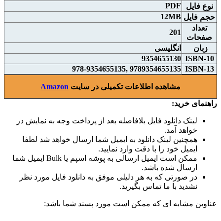
PDF
نوع فايل
12MB
حجم فايل
تعداد
201
صفحات
زبان
انگلیسی
9354655130
ISBN-10
9789354655135 ,978-9354655135
ISBN-13
مشاهده اطلاعات تکمیلی در سایت
Amazon
راهنمای خرید:
لینک دانلود فایل بلافاصله بعد از پرداخت وجه به نمایش در
خواهد آمد.
همچنین لینک دانلود به ایمیل شما ارسال خواهد شد لطفا
ایمیل خود را با دقت وارد نمایید.
ممکن است ایمیل ارسالی به پوشه اسپم یا Bulk ایمیل شما
ارسال شده باشد.
در صورتی که به هر دلیلی موفق به دانلود فایل مورد نظر
نشدید با ما تماس بگیرید.
عناوین مشابه ای که ممکن است مورد پسند شما باشد: