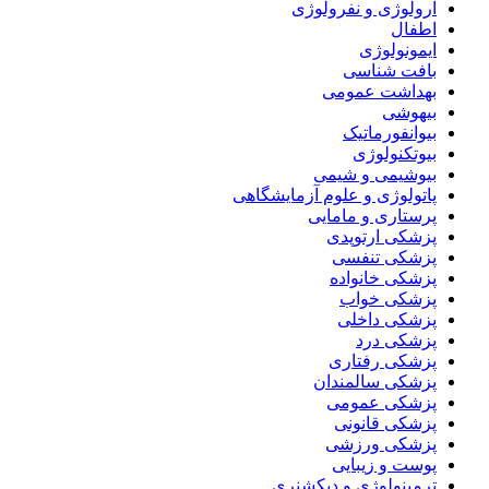
ارولوژی و نفرولوژی
اطفال
ایمونولوژی
بافت شناسی
بهداشت عمومی
بیهوشی
بیوانفورماتیک
بیوتکنولوژی
بیوشیمی و شیمی
پاتولوژی و علوم آزمایشگاهی
پرستاری و مامایی
پزشکی ارتوپدی
پزشکی تنفسی
پزشکی خانواده
پزشکی خواب
پزشکی داخلی
پزشکی درد
پزشکی رفتاری
پزشکی سالمندان
پزشکی عمومی
پزشکی قانونی
پزشکی ورزشی
پوست و زیبایی
ترمینولوژی و دیکشنری