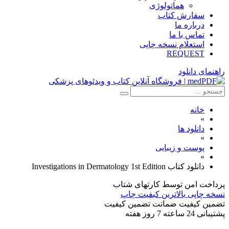
هماتولوژی
سفارش کتاب
درباره ما
تماس با ما
استعلام نسخه چاپی
REQUEST
راهنمای دانلود
خانه
»
دانلود ها
»
پوست و زیبایی
»
دانلود کتاب Investigations in Dermatology 1st Edition
پرداخت امن
توسط کارتهای شتاب
نسخه چاپی
بالاترین کبفیت چاپ
تضمین کیفیت
ضمانت تضمین کیفیت
پشتیبانی
24 ساعته 7 روز هفته