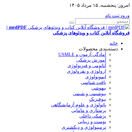
امروز:
پنجشنبه، ۱۵ مرداد ۱۴۰۵
ورود
ثبت نام
medPDF |
فروشگاه آنلاین کتاب و ویدئوهای پزشکی
خانه
دسته‌بندی محصولات
آمادگی آزمون و USMLE
آموزش پزشکی
آناتومی و فیزیولوژی
ارولوژی و نفرولوژی
ایمونولوژی
بافت شناسی
بیهوشی
بیوشیمی و شیمی
بیوفیزیک
پاتولوژی و علوم آزمایشگاهی
پرستاری و مامایی
پزشکی داخلی
پوست و زیبایی
ترمینولوژی و دیکشنری