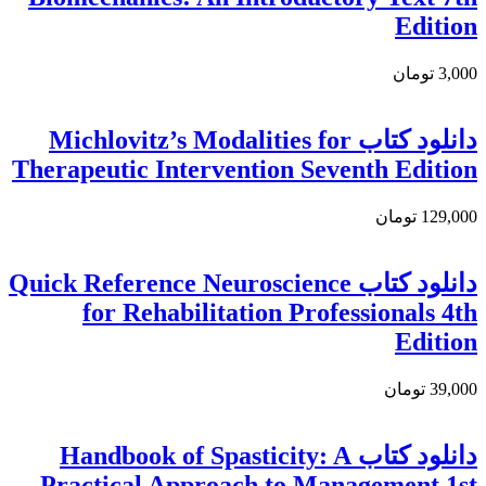
Edition
3,000 تومان
دانلود کتاب Michlovitz’s Modalities for
Therapeutic Intervention Seventh Edition
129,000 تومان
دانلود کتاب Quick Reference Neuroscience
for Rehabilitation Professionals 4th
Edition
39,000 تومان
دانلود کتاب Handbook of Spasticity: A
Practical Approach to Management 1st