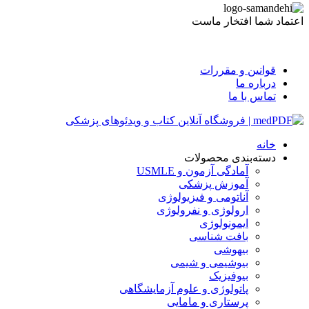
اعتماد شما افتخار ماست
قوانین و مقررات
درباره ما
تماس با ما
خانه
دسته‌بندی محصولات
آمادگی آزمون و USMLE
آموزش پزشکی
آناتومی و فیزیولوژی
ارولوژی و نفرولوژی
ایمونولوژی
بافت شناسی
بیهوشی
بیوشیمی و شیمی
بیوفیزیک
پاتولوژی و علوم آزمایشگاهی
پرستاری و مامایی