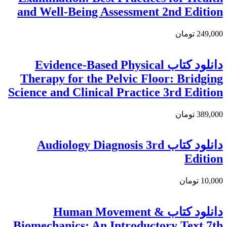
and Well-Being Assessment 2nd Edition
249,000 تومان
دانلود کتاب Evidence-Based Physical
Therapy for the Pelvic Floor: Bridging
Science and Clinical Practice 3rd Edition
389,000 تومان
دانلود کتاب Audiology Diagnosis 3rd
Edition
10,000 تومان
دانلود كتاب Human Movement &
Biomechanics: An Introductory Text 7th