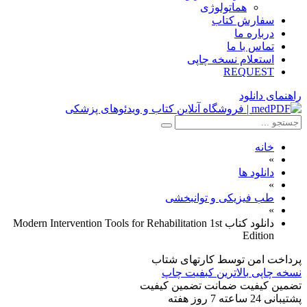
هماتولوژی
سفارش کتاب
درباره ما
تماس با ما
استعلام نسخه چاپی
REQUEST
راهنمای دانلود
خانه
»
دانلود ها
»
طب فیزیکی و توانبخشی
»
دانلود کتاب Modern Intervention Tools for Rehabilitation 1st
Edition
پرداخت امن
توسط کارتهای شتاب
نسخه چاپی
بالاترین کبفیت چاپ
تضمین کیفیت
ضمانت تضمین کیفیت
پشتیبانی
24 ساعته 7 روز هفته