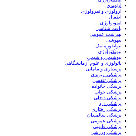
ارتوپدی
ارولوژی و نفرولوژی
اطفال
ایمونولوژی
بافت شناسی
بهداشت عمومی
بیهوشی
بیوانفورماتیک
بیوتکنولوژی
بیوشیمی و شیمی
پاتولوژی و علوم آزمایشگاهی
پرستاری و مامایی
پزشکی ارتوپدی
پزشکی تنفسی
پزشکی خانواده
پزشکی خواب
پزشکی داخلی
پزشکی درد
پزشکی رفتاری
پزشکی سالمندان
پزشکی عمومی
پزشکی قانونی
پزشکی ورزشی