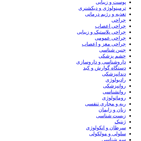
پوست و زیبایی
ترمینولوژی و دیکشنری
تغذیه و رژیم درمانی
جراحی
جراحی اعصاب
جراحی پلاستیک و زیبایی
جراحی عمومی
جراحی مغز و اعصاب
جنین شناسی
چشم پزشکی
داروشناسی و داروسازی
دستگاه گوارش و کبد
دندانپزشکی
رادیولوژی
روانپزشکی
روانشناسی
روماتولوژی
ریه و مجاری تنفسی
زنان و زایمان
زیست شناسی
ژنتیک
سرطان و انکولوژی
سلولی و مولکولی
سم شناسی