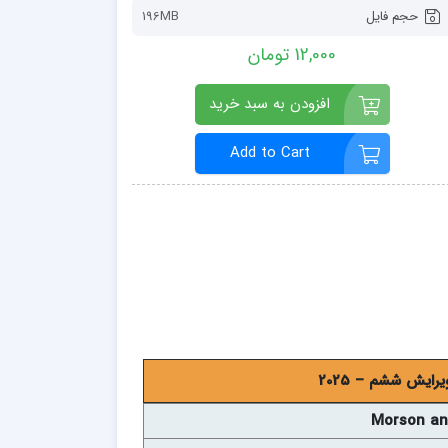
حجم فایل
196MB
12,000 تومان
افزودن به سبد خرید
Add to Cart
ایش ششم – 2025
Morson and