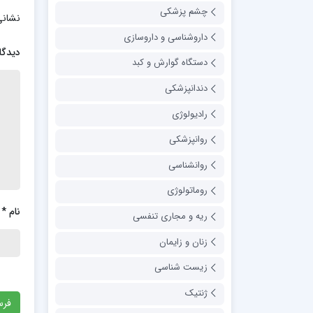
چشم پزشکی
نشانی
داروشناسی و داروسازی
دیدگا
دستگاه گوارش و کبد
دندانپزشکی
رادیولوژی
روانپزشکی
روانشناسی
روماتولوژی
نام
*
ریه و مجاری تنفسی
زنان و زایمان
زیست شناسی
ژنتیک