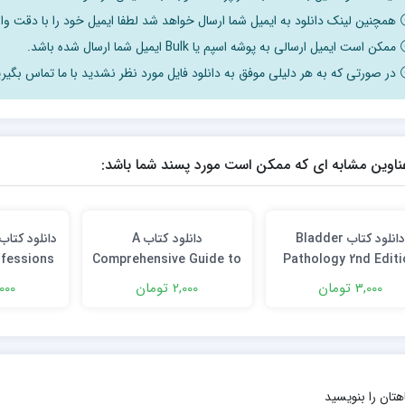
همچنین لینک دانلود به ایمیل شما ارسال خواهد شد لطفا ایمیل خود را با دقت وار
ممکن است ایمیل ارسالی به پوشه اسپم یا Bulk ایمیل شما ارسال شده باشد.
در صورتی که به هر دلیلی موفق به دانلود فایل مورد نظر نشدید با ما تماس بگیری
ناوین مشابه ای که ممکن است مورد پسند شما باشد:
دانلود کتاب Bladder
دانلود كتاب A
ofessions
Comprehensive Guide to
Pathology 2nd Editi
ion
Core Needle Biopsies of
3,000 تومان
2,000 تومان
7,000 ت
the Breast 2nd Edition
هتان را بنویسید