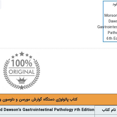
کتاب پاتولوژی دستگاه گوارش مورسن و داوسون ویر
نام کتاب
 Dawson’s Gastrointestinal Pathology 6th Edition