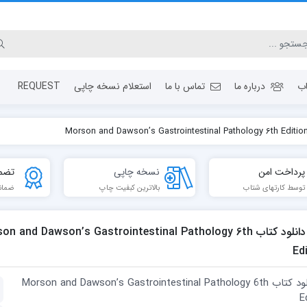
ب
درباره ما
تماس با ما
استعلام نسخه چاپی
REQUEST
پرداخت امن
نسخه چاپی
تضم
توسط کارتهای شتاب
بالاترین کبفیت چاپ
ضمان
دانلود کتاب n and Dawson’s Gastrointestinal Pathology 6th
Ed