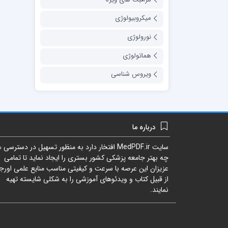
میکروبیولوژی
نورولوژی
هماتولوژی
ویروس شناسی
درباره ما
سایت
MedPDF.ir
افتخار دارد به منظور تسهیل در دسترسی ه
چه بهتر جامعه پزشکی کشور بستری را ایجاد نماید تا تمامی
عزیزان این عرصه با سرعت و کیفیتی مناسب منایع علمی اورجی
از قبیل کتاب و ویدئوهای آموزشی را به شکلی شایسته تهیه
نمایند.