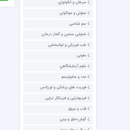
سرطان و انکولوژی
سلولی و مولکولی
سم شناسی
شنوایی سنجی و گفتار درمانی
طب فیزیکی و توانبخشی
عفونی
علوم آزمايشگاهي
غدد و متابولیسم
فوریت های پزشکی و اورژانس
فیزیوتراپی و فیزیکال تراپی
قلب و عروق
گوش،حلق و بینی
مراقبت های ویژه