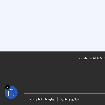
اد شما افتخار ماست
0
قوانین و مقررات
درباره ما
تماس با ما