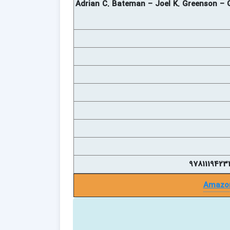
Adrian C. Bateman – Joel K. Greenson – 
Amazo