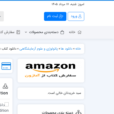
امروز:
شنبه، ۱۷ مرداد ۱۴۰۵
ورود
ثبت نام
خانه
دسته‌بندی محصولات
سفارش کتا
خانه
»
دانلود ها
»
پاتولوژی و علوم آزمایشگاهی
»
دانلود کتاب Morson and Dawson’s Gastrointestinal Pathology 6th Edition
ition
سبد خریدتان خالی است.
دسته بندی محصولات