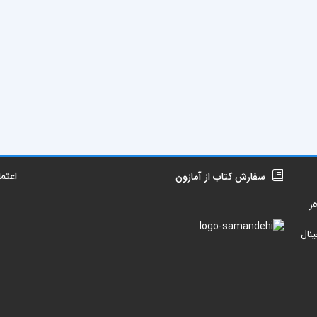
اعتم
سفارش کتاب از آمازون
ر
نال