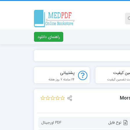
راهنمای دانلود
ین کیفیت
پشتیبانی
ت تضمین کیفیت
24 ساعته 7 روز هفته
Morso
نوع فایل
PDF اورجينال