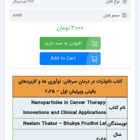
نوع فایل
PDF اورجینال
حجم فایل
51MB
3,000 تومان
افزودن به سبد خرید
Add to Cart
کتاب نانوذرات در درمان سرطان: نوآوری ها و کاربردهای
بالینی ویرایش اول – 2025
Nanoparticles in Cancer Therapy:
نام کتاب
Innovations and Clinical Applications
نويسندگان
Neelam Thakur – Bhukya Prudhvi Lal
سال
2025