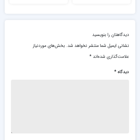
n
Determination 1st
Pathways for Cancer
Edition
Care in the Community
1st Edition
دیدگاهتان را بنویسید
نشانی ایمیل شما منتشر نخواهد شد.
بخش‌های موردنیاز
علامت‌گذاری شده‌اند
*
دیدگاه
*