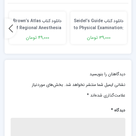
دانلود کتاب Seidel’s Guide
دانلود کتاب Brown’s Atlas
of Regional Anesthesia
to Physical Examination:
7th Edition
An Interprofessional
39,000 تومان
49,000 تومان
Approach 9th Edition +
Video
دیدگاهتان را بنویسید
نشانی ایمیل شما منتشر نخواهد شد.
بخش‌های موردنیاز
علامت‌گذاری شده‌اند
*
دیدگاه
*