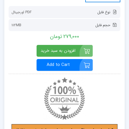
نوع فایل
PDF اورجينال
حجم فایل
112MB
279,000 تومان
افزودن به سبد خرید
Add to Cart