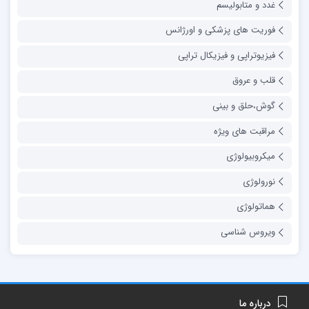
غدد و متابولیسم
فوریت های پزشکی و اورژانس
فیزیوتراپی و فیزیکال تراپی
قلب و عروق
گوش،حلق و بینی
مراقبت های ویژه
میکروبیولوژی
نورولوژی
هماتولوژی
ویروس شناسی
درباره ما