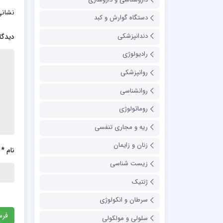
نشانی
دستگاه گوارش و کبد
دندانپزشکی
دیدگا
رادیولوژی
روانپزشکی
روانشناسی
روماتولوژی
ریه و مجاری تنفسی
زنان و زایمان
نام
*
زیست شناسی
ژنتیک
سرطان و انکولوژی
سلولی و مولکولی