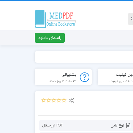
راهنمای دانلود
ین کیفیت
پشتیبانی
ت تضمین کیفیت
24 ساعته 7 روز هفته
نوع فایل
PDF اورجينال