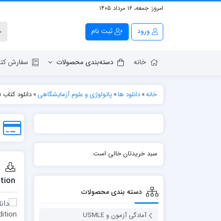
امروز:
جمعه، ۱۶ مرداد ۱۴۰۵
ورود
ثبت نام
خانه
دسته‌بندی محصولات
سفارش کتا
خانه
»
دانلود ها
»
پاتولوژی و علوم آزمایشگاهی
»
دانلود کتاب Ophthalmic Pathology: The Evolution of Modern Concepts 1st Edition
سبد خریدتان خالی است.
tion
دسته بندی محصولات
آمادگی آزمون و USMLE