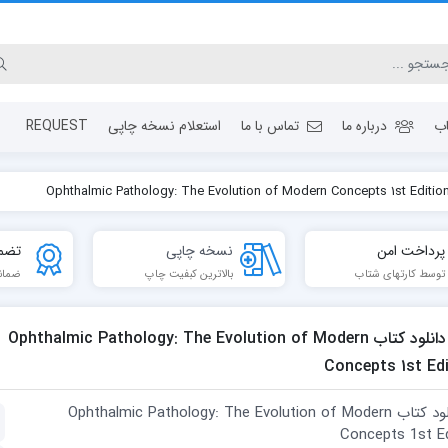
ب
درباره ما
تماس با ما
استعلام نسخه چاپی
REQUEST
پرداخت امن
نسخه چاپی
تضم
توسط کارتهای شتاب
بالاترین کبفیت چاپ
ضمان
دانلود کتاب Ophthalmic Pathology: The Evolution of Modern
Concepts 1st Edi