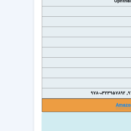
Ophthal
Amazo