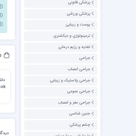
پزشکی قانونی
پزشکی ورزشی
پوست و زیبایی
ترمینولوژی و دیکشنری
تغذیه و رژیم درمانی
ع
جراحی
جراحی اعصاب
جراحی پلاستیک و زیبایی
ook
جراحی عمومی
on
جراحی مغز و اعصاب
جنین شناسی
چشم پزشکی
دیدگا
داروشناسی و داروسازی