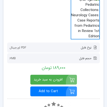
نوع فایل
PDF اورجينال
حجم فایل
6MB
189,000 تومان
افزودن به سبد خرید
Add to Cart