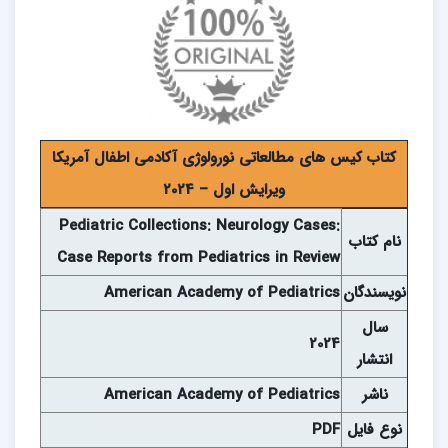
کتاب کیس های مطالعاتی نورولوژی آکادمی اطفال آمریکا
ویرایش اول – 2024
Pediatric Collections: Neurology Cases:
نام
کتاب
Case Reports from Pediatrics in Review
نويسندگان
American Academy of Pediatrics
سال
2024
انتشار
ناشر
American Academy of Pediatrics
نوع فايل
PDF