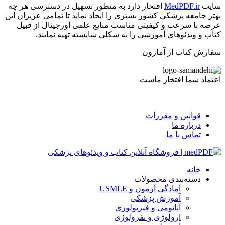
سایت
MedPDF.ir
افتخار دارد به منظور تسهیل در دسترسی هر چه
بهتر جامعه پزشکی کشور بستری را ایجاد نماید تا تمامی عزیزان این
عرصه با سرعت و کیفیتی مناسب منایع علمی اورجینال از قبیل
کتاب و ویدئوهای آموزشی را به شکلی شایسته تهیه نمایند.
سفارش کتاب از آمازون
اعتماد شما افتخار ماست
قوانین و مقررات
درباره ما
تماس با ما
خانه
دسته‌بندی محصولات
آمادگی آزمون و USMLE
آموزش پزشکی
آناتومی و فیزیولوژی
ارولوژی و نفرولوژی