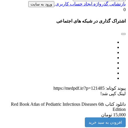
بازنشانی گذرواژه
ایجاد حساب کاربری
ورود به سایت
0
اشتراک گذاری در شبکه های اجتماعی
پیوند کوتاه:
https://medpdf.ir/?p=121485
لینک کپی شد!
دانلود کتاب Red Book Atlas of Pediatric Infectious Diseases 6th
Edition
15,000 تومان
افزودن به سبد خرید