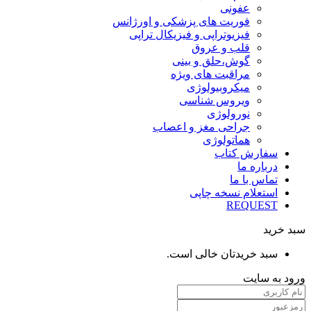
عفونی
فوریت های پزشکی و اورژانس
فیزیوتراپی و فیزیکال تراپی
قلب و عروق
گوش،حلق و بینی
مراقبت های ویژه
میکروبیولوژی
ویروس شناسی
نورولوژی
جراحی مغز و اعصاب
هماتولوژی
سفارش کتاب
درباره ما
تماس با ما
استعلام نسخه چاپی
REQUEST
سبد خرید
سبد خریدتان خالی است.
ورود به سایت