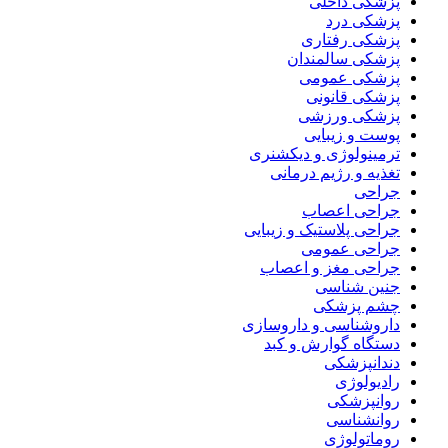
پزشکی داخلی
پزشکی درد
پزشکی رفتاری
پزشکی سالمندان
پزشکی عمومی
پزشکی قانونی
پزشکی ورزشی
پوست و زیبایی
ترمینولوژی و دیکشنری
تغذیه و رژیم درمانی
جراحی
جراحی اعصاب
جراحی پلاستیک و زیبایی
جراحی عمومی
جراحی مغز و اعصاب
جنین شناسی
چشم پزشکی
داروشناسی و داروسازی
دستگاه گوارش و کبد
دندانپزشکی
رادیولوژی
روانپزشکی
روانشناسی
روماتولوژی