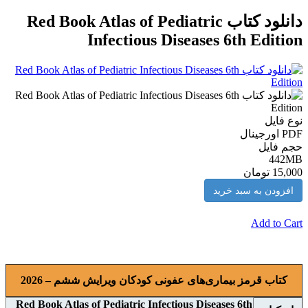
دانلود کتاب Red Book Atlas of Pediatric
Infectious Diseases 6th Edition
نوع فایل
PDF اورجينال
حجم فایل
442MB
15,000 تومان
افزودن به سبد خرید
Add to Cart
کتاب قرمز بیماری‌های عفونی کودکان ويرايش ششم – 2026
Red Book Atlas of Pediatric Infectious Diseases 6th