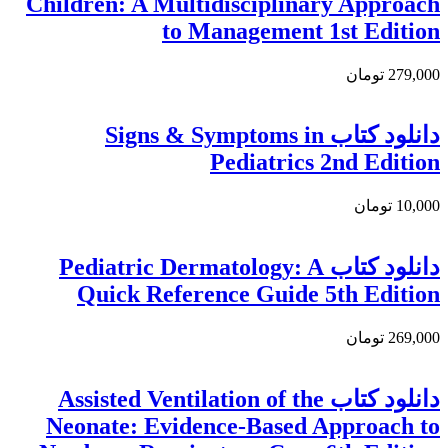
Children: A Multidisciplinary Approach
to Management 1st Edition
279,000 تومان
دانلود كتاب Signs & Symptoms in
Pediatrics 2nd Edition
10,000 تومان
دانلود کتاب Pediatric Dermatology: A
Quick Reference Guide 5th Edition
269,000 تومان
دانلود کتاب Assisted Ventilation of the
Neonate: Evidence-Based Approach to