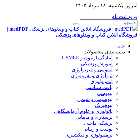
امروز:
یکشنبه، ۱۸ مرداد ۱۴۰۵
ورود
ثبت نام
medPDF |
فروشگاه آنلاین کتاب و ویدئوهای پزشکی
خانه
دسته‌بندی محصولات
آمادگی آزمون و USMLE
آموزش پزشکی
آناتومی و فیزیولوژی
ارولوژی و نفرولوژی
ایمونولوژی
بافت شناسی
بیهوشی
بیوشیمی و شیمی
بیوفیزیک
پاتولوژی و علوم آزمایشگاهی
پرستاری و مامایی
پزشکی داخلی
پوست و زیبایی
ترمینولوژی و دیکشنری