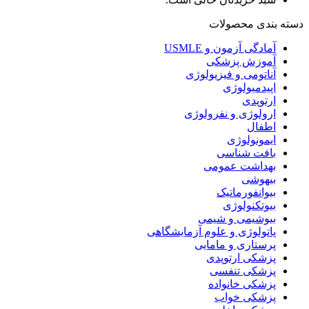
دسته بندی محصولات
آمادگی آزمون و USMLE
آموزش پزشکی
آناتومی و فیزیولوژی
اپیدمیولوژی
ارتوپدی
ارولوژی و نفرولوژی
اطفال
ایمونولوژی
بافت شناسی
بهداشت عمومی
بیهوشی
بیوانفورماتیک
بیوتکنولوژی
بیوشیمی و شیمی
پاتولوژی و علوم آزمایشگاهی
پرستاری و مامایی
پزشکی ارتوپدی
پزشکی تنفسی
پزشکی خانواده
پزشکی خواب