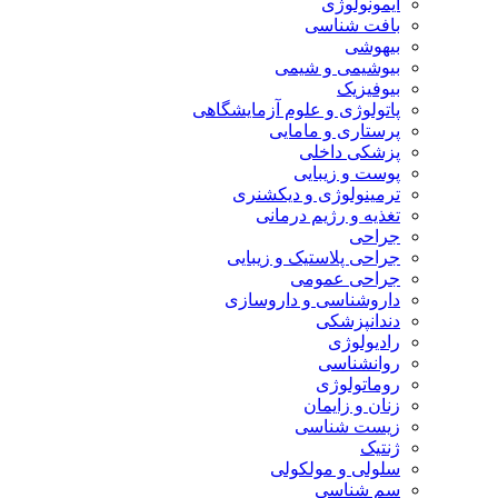
ایمونولوژی
بافت شناسی
بیهوشی
بیوشیمی و شیمی
بیوفیزیک
پاتولوژی و علوم آزمایشگاهی
پرستاری و مامایی
پزشکی داخلی
پوست و زیبایی
ترمینولوژی و دیکشنری
تغذیه و رژیم درمانی
جراحی
جراحی پلاستیک و زیبایی
جراحی عمومی
داروشناسی و داروسازی
دندانپزشکی
رادیولوژی
روانشناسی
روماتولوژی
زنان و زایمان
زیست شناسی
ژنتیک
سلولی و مولکولی
سم شناسی