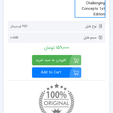
نوع فایل
PDF اورجينال
حجم فایل
101MB
159,000 تومان
افزودن به سبد خرید
Add to Cart