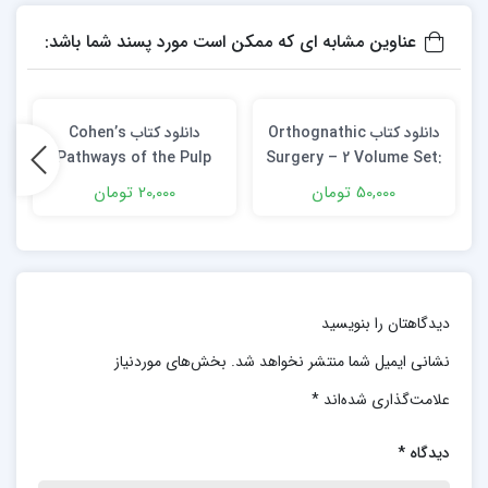
عناوین مشابه ای که ممکن است مورد پسند شما باشد:
دانلود کتاب Orthognathic
دانلود کتاب Cohen’s
Pathways of the Pulp
Surgery – 2 Volume Set:
11th Edition + Video
Principles and Practice
50,000 تومان
20,000 تومان
+ Video
دیدگاهتان را بنویسید
نشانی ایمیل شما منتشر نخواهد شد.
بخش‌های موردنیاز
علامت‌گذاری شده‌اند
*
دیدگاه
*