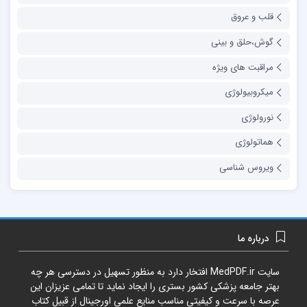
قلب و عروق
گوش،حلق و بینی
مراقبت های ویژه
میکروبیولوژی
نورولوژی
هماتولوژی
ویروس شناسی
درباره ما
سایت
MedPDF.ir
افتخار دارد به منظور تسهیل در دسترسی هر چه
بهتر جامعه پزشکی کشور بستری را ایجاد نماید تا تمامی عزیزان این
عرصه با سرعت و کیفیتی مناسب منایع علمی اورجینال از قبیل کتاب