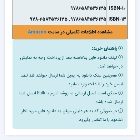
9786584536135
ISBN-10
9786584536135, 978-6584536135
ISBN-13
مشاهده اطلاعات تکمیلی در سایت
Amazon
راهنمای خرید:
لینک دانلود فایل بلافاصله بعد از پرداخت وجه به نمایش
در خواهد آمد.
همچنین لینک دانلود به ایمیل شما ارسال خواهد شد لطفا
ایمیل خود را با دقت وارد نمایید.
ممکن است ایمیل ارسالی به پوشه اسپم یا Bulk ایمیل شما
ارسال شده باشد.
در صورتی که به هر دلیلی موفق به دانلود فایل مورد نظر
نشدید با ما تماس بگیرید.