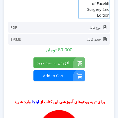
نوع فایل
PDF
حجم فایل
170MB
89,000 تومان
افزودن به سبد خرید
Add to Cart
برای تهیه ویدئوهای آموزشی این کتاب از
اینجا
وارد شوید.