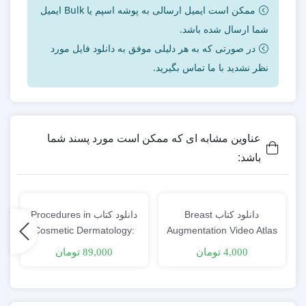
ممکن است ایمیل ارسالی به پوشه اسپم یا Bulk ایمیل
شما ارسال شده باشد.
در صورتی که به هر دلیلی موفق به دانلود فایل مورد
نظر نشدید با ما تماس بگیرید.
عناوین مشابه ای که ممکن است مورد پسند شما
باشد:
دانلود کتاب Breast
دانلود کتاب Procedures in
Cosmetic Dermatology:
Augmentation Video Atlas
Scar Management 2nd
2nd Edition
4,000 تومان
89,000 تومان
o
Edition + Video