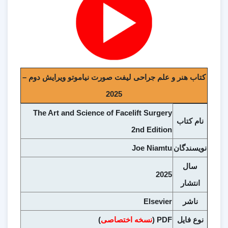
کتاب هنر و علم جراحی لیفت صورت نیاموتو ويرايش دوم –
2025
The Art and Science of Facelift Surgery
نام کتاب
2nd Edition
نويسندگان
Joe Niamtu
سال
2025
انتشار
ناشر
Elsevier
نوع فايل
PDF (
نسخه اختصاصی
)