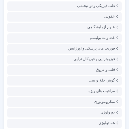
طب فیزیکی و توانبخشی
عفونی
علوم آزمايشگاهي
غدد و متابولیسم
فوریت های پزشکی و اورژانس
فیزیوتراپی و فیزیکال تراپی
قلب و عروق
گوش،حلق و بینی
مراقبت های ویژه
میکروبیولوژی
نورولوژی
هماتولوژی