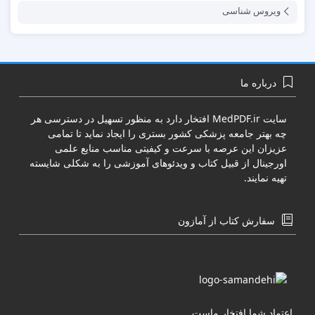
ویروس شناسی
درباره ما
سایت
MedPDF.ir
افتخار دارد به منظور تسهیل در دسترسی هر
چه بهتر جامعه پزشکی کشور بستری را ایجاد نماید تا تمامی
عزیزان این عرصه با سرعت و کیفیتی مناسب منایع علمی
اورجینال از قبیل کتاب و ویدئوهای آموزشی را به شکلی شایسته
تهیه نمایند.
سفارش کتاب از آمازون
اعتماد شما افتخار ماست