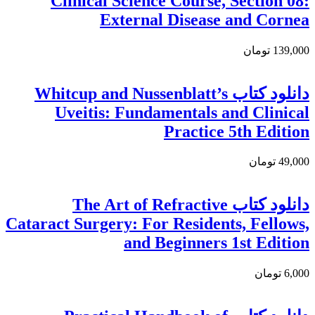
Clinical Science Course, Section 08:
External Disease and Cornea
139,000 تومان
دانلود کتاب Whitcup and Nussenblatt’s
Uveitis: Fundamentals and Clinical
Practice 5th Edition
49,000 تومان
دانلود کتاب The Art of Refractive
Cataract Surgery: For Residents, Fellows,
and Beginners 1st Edition
6,000 تومان