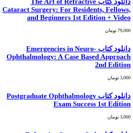
دانلود کتاب The Art of Refractive
Cataract Surgery: For Residents, Fellows,
and Beginners 1st Edition + Video
79,000 تومان
دانلود کتاب Emergencies in Neuro-
Ophthalmology: A Case Based Approach
2nd Edition
3,000 تومان
دانلود کتاب Postgraduate Ophthalmology
Exam Success 1st Edition
3,000 تومان