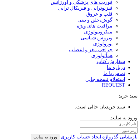
فوریت های پزشکی و اورژانس
فیزیوتراپی و فیزیکال تراپی
قلب و عروق
گوش،حلق و بینی
مراقبت های ویژه
میکروبیولوژی
ویروس شناسی
نورولوژی
جراحی مغز و اعصاب
هماتولوژی
سفارش کتاب
درباره ما
تماس با ما
استعلام نسخه چاپی
REQUEST
سبد خرید
سبد خریدتان خالی است.
ورود به سایت
بازنشانی گذرواژه
ایجاد حساب کاربری
ورود به سایت