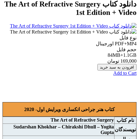
دانلود کتاب The Art of Refractive Surgery
1st Edition + Video
نوع فایل
PDF+MP4 اورجينال
حجم فایل
84MB+1.1GB
169,000 تومان
افزودن به سبد خرید
Add to Cart
کتاب هنر جراحی انکساری ویرایش اول- 2020
The Art of Refractive Surgery
نام کتاب
Sudarshan Khokhar – Chirakshi Dhull – Yogita
نويسندگان
Gupta