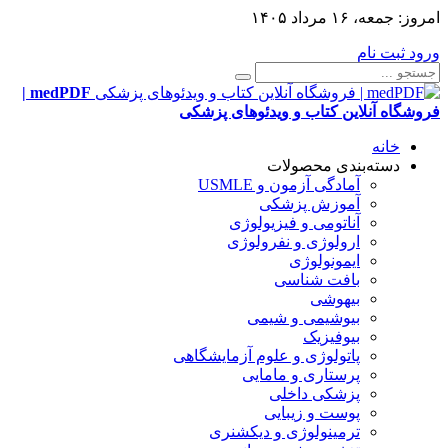
امروز:
جمعه، ۱۶ مرداد ۱۴۰۵
ورود
ثبت نام
medPDF |
فروشگاه آنلاین کتاب و ویدئوهای پزشکی
خانه
دسته‌بندی محصولات
آمادگی آزمون و USMLE
آموزش پزشکی
آناتومی و فیزیولوژی
ارولوژی و نفرولوژی
ایمونولوژی
بافت شناسی
بیهوشی
بیوشیمی و شیمی
بیوفیزیک
پاتولوژی و علوم آزمایشگاهی
پرستاری و مامایی
پزشکی داخلی
پوست و زیبایی
ترمینولوژی و دیکشنری