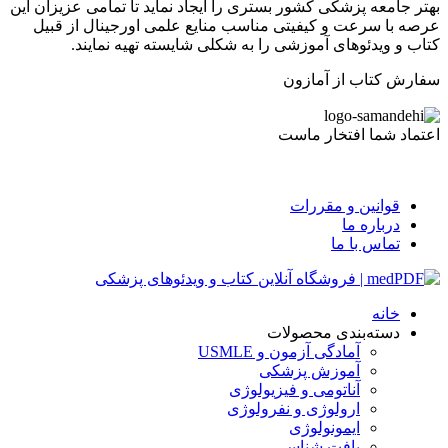
بهتر جامعه پزشکی کشور بستری را ایجاد نماید تا تمامی عزیزان این
عرصه با سرعت و کیفیتی مناسب منایع علمی اورجینال از قبیل
کتاب و ویدئوهای آموزشی را به شکلی شایسته تهیه نمایند.
سفارش کتاب از آمازون
اعتماد شما افتخار ماست
قوانین و مقررات
درباره ما
تماس با ما
خانه
دسته‌بندی محصولات
آمادگی آزمون و USMLE
آموزش پزشکی
آناتومی و فیزیولوژی
ارولوژی و نفرولوژی
ایمونولوژی
بافت شناسی