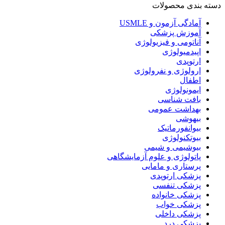
دسته بندی محصولات
آمادگی آزمون و USMLE
آموزش پزشکی
آناتومی و فیزیولوژی
اپیدمیولوژی
ارتوپدی
ارولوژی و نفرولوژی
اطفال
ایمونولوژی
بافت شناسی
بهداشت عمومی
بیهوشی
بیوانفورماتیک
بیوتکنولوژی
بیوشیمی و شیمی
پاتولوژی و علوم آزمایشگاهی
پرستاری و مامایی
پزشکی ارتوپدی
پزشکی تنفسی
پزشکی خانواده
پزشکی خواب
پزشکی داخلی
پزشکی درد