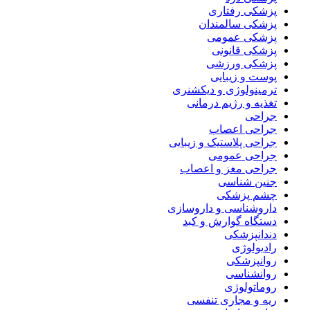
پزشکی رفتاری
پزشکی سالمندان
پزشکی عمومی
پزشکی قانونی
پزشکی ورزشی
پوست و زیبایی
ترمینولوژی و دیکشنری
تغذیه و رژیم درمانی
جراحی
جراحی اعصاب
جراحی پلاستیک و زیبایی
جراحی عمومی
جراحی مغز و اعصاب
جنین شناسی
چشم پزشکی
داروشناسی و داروسازی
دستگاه گوارش و کبد
دندانپزشکی
رادیولوژی
روانپزشکی
روانشناسی
روماتولوژی
ریه و مجاری تنفسی