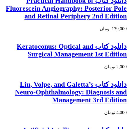
دانلود كتاب Practical Handbook of
Fluorescein Angiography: Posterior Pole
and Retinal Periphery 2nd Edition
139,000 تومان
دانلود کتاب Keratoconus: Optical and
Surgical Management 1st Edition
2,000 تومان
دانلود کتاب Liu, Volpe, and Galetta’s
Neuro-Ophthalmology: Diagnosis and
Management 3rd Edition
4,000 تومان