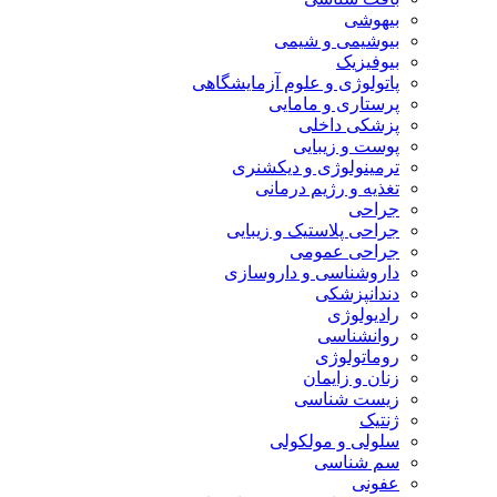
بیهوشی
بیوشیمی و شیمی
بیوفیزیک
پاتولوژی و علوم آزمایشگاهی
پرستاری و مامایی
پزشکی داخلی
پوست و زیبایی
ترمینولوژی و دیکشنری
تغذیه و رژیم درمانی
جراحی
جراحی پلاستیک و زیبایی
جراحی عمومی
داروشناسی و داروسازی
دندانپزشکی
رادیولوژی
روانشناسی
روماتولوژی
زنان و زایمان
زیست شناسی
ژنتیک
سلولی و مولکولی
سم شناسی
عفونی