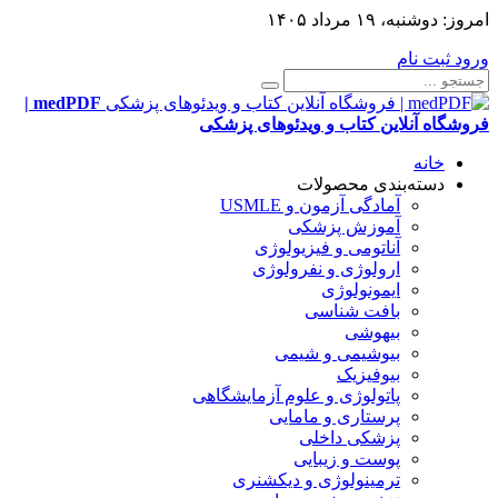
امروز:
دوشنبه، ۱۹ مرداد ۱۴۰۵
ورود
ثبت نام
medPDF |
فروشگاه آنلاین کتاب و ویدئوهای پزشکی
خانه
دسته‌بندی محصولات
آمادگی آزمون و USMLE
آموزش پزشکی
آناتومی و فیزیولوژی
ارولوژی و نفرولوژی
ایمونولوژی
بافت شناسی
بیهوشی
بیوشیمی و شیمی
بیوفیزیک
پاتولوژی و علوم آزمایشگاهی
پرستاری و مامایی
پزشکی داخلی
پوست و زیبایی
ترمینولوژی و دیکشنری