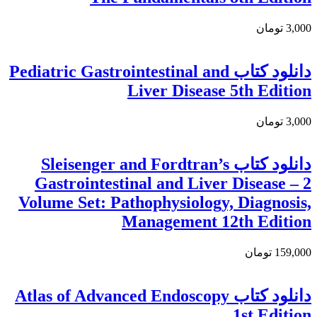
3,000 تومان
دانلود کتاب Pediatric Gastrointestinal and
Liver Disease 5th Edition
3,000 تومان
دانلود کتاب Sleisenger and Fordtran’s
Gastrointestinal and Liver Disease – 2
Volume Set: Pathophysiology, Diagnosis,
Management 12th Edition
159,000 تومان
دانلود كتاب Atlas of Advanced Endoscopy
1st Edition