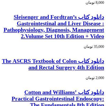
8,000 تومان
دانلود کتاب Sleisenger and Fordtran’s
Gastrointestinal and Liver Disease :
Pathophysiology, Diagnosis, Management
2.Volume Set 10th Edition + Video
35,000 تومان
دانلود كتاب The ASCRS Textbook of Colon
and Rectal Surgery 4th Edition
2,000 تومان
دانلود کتاب Cotton and Williams’
Practical Gastrointestinal Endoscopy:
The Fundamentals 8th Edition