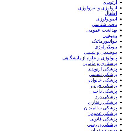
ارتوپدی
ارولوژی و نفرولوژی
اطفال
ایمونولوژی
بافت شناسی
بهداشت عمومی
بیهوشی
بیوانفورماتیک
بیوتکنولوژی
بیوشیمی و شیمی
پاتولوژی و علوم آزمایشگاهی
پرستاری و مامایی
پزشکی ارتوپدی
پزشکی تنفسی
پزشکی خانواده
پزشکی خواب
پزشکی داخلی
پزشکی درد
پزشکی رفتاری
پزشکی سالمندان
پزشکی عمومی
پزشکی قانونی
پزشکی ورزشی
پوست و زیبایی