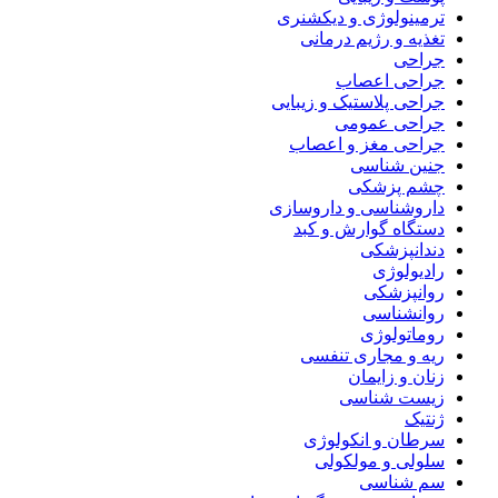
ترمینولوژی و دیکشنری
تغذیه و رژیم درمانی
جراحی
جراحی اعصاب
جراحی پلاستیک و زیبایی
جراحی عمومی
جراحی مغز و اعصاب
جنین شناسی
چشم پزشکی
داروشناسی و داروسازی
دستگاه گوارش و کبد
دندانپزشکی
رادیولوژی
روانپزشکی
روانشناسی
روماتولوژی
ریه و مجاری تنفسی
زنان و زایمان
زیست شناسی
ژنتیک
سرطان و انکولوژی
سلولی و مولکولی
سم شناسی