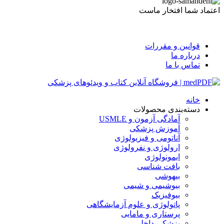
اعتماد شما افتخار ماست
قوانین و مقررات
درباره ما
تماس با ما
خانه
دسته‌بندی محصولات
آمادگی آزمون و USMLE
آموزش پزشکی
آناتومی و فیزیولوژی
ارولوژی و نفرولوژی
ایمونولوژی
بافت شناسی
بیهوشی
بیوشیمی و شیمی
بیوفیزیک
پاتولوژی و علوم آزمایشگاهی
پرستاری و مامایی
پزشکی داخلی