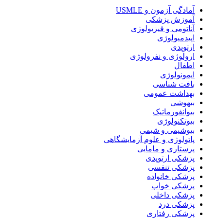
آمادگی آزمون و USMLE
آموزش پزشکی
آناتومی و فیزیولوژی
اپیدمیولوژی
ارتوپدی
ارولوژی و نفرولوژی
اطفال
ایمونولوژی
بافت شناسی
بهداشت عمومی
بیهوشی
بیوانفورماتیک
بیوتکنولوژی
بیوشیمی و شیمی
پاتولوژی و علوم آزمایشگاهی
پرستاری و مامایی
پزشکی ارتوپدی
پزشکی تنفسی
پزشکی خانواده
پزشکی خواب
پزشکی داخلی
پزشکی درد
پزشکی رفتاری