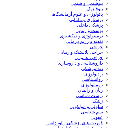
بیوشیمی و شیمی
بیوفیزیک
پاتولوژی و علوم آزمایشگاهی
پرستاری و مامایی
پزشکی داخلی
پوست و زیبایی
ترمینولوژی و دیکشنری
تغذیه و رژیم درمانی
جراحی
جراحی پلاستیک و زیبایی
جراحی عمومی
داروشناسی و داروسازی
دندانپزشکی
رادیولوژی
روانشناسی
روماتولوژی
زنان و زایمان
زیست شناسی
ژنتیک
سلولی و مولکولی
سم شناسی
عفونی
فوریت های پزشکی و اورژانس