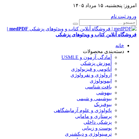
امروز:
پنجشنبه، ۱۵ مرداد ۱۴۰۵
ورود
ثبت نام
medPDF |
فروشگاه آنلاین کتاب و ویدئوهای پزشکی
خانه
دسته‌بندی محصولات
آمادگی آزمون و USMLE
آموزش پزشکی
آناتومی و فیزیولوژی
ارولوژی و نفرولوژی
ایمونولوژی
بافت شناسی
بیهوشی
بیوشیمی و شیمی
بیوفیزیک
پاتولوژی و علوم آزمایشگاهی
پرستاری و مامایی
پزشکی داخلی
پوست و زیبایی
ترمینولوژی و دیکشنری