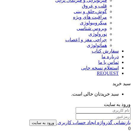
فیزیوتراپی و فیزیکال تراپی
قلب و عروق
گوش،حلق و بینی
مراقبت های ویژه
میکروبیولوژی
ویروس شناسی
نورولوژی
جراحی مغز و اعصاب
هماتولوژی
سفارش کتاب
درباره ما
تماس با ما
استعلام نسخه چاپی
REQUEST
سبد خرید
سبد خریدتان خالی است.
ورود به سایت
بازنشانی گذرواژه
ایجاد حساب کاربری
ورود به سایت
0