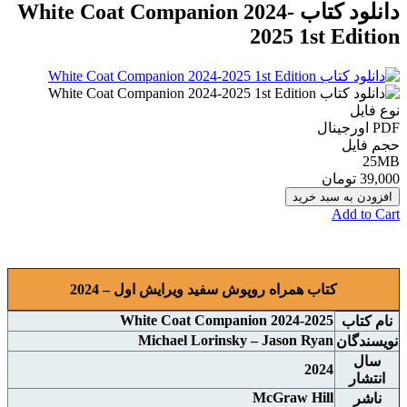
دانلود کتاب White Coat Companion 2024-
2025 1st Edition
نوع فایل
PDF اورجينال
حجم فایل
25MB
39,000 تومان
افزودن به سبد خرید
Add to Cart
کتاب همراه روپوش سفید ویرایش اول – 2024
White Coat Companion 2024-2025
نام
کتاب
Michael Lorinsky – Jason Ryan
نويسندگان
سال
2024
انتشار
McGraw Hill
ناشر