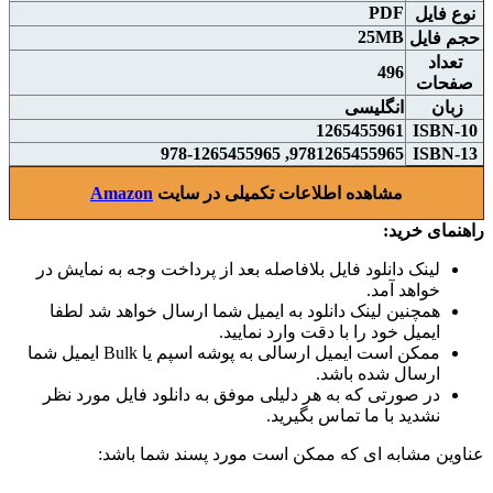
PDF
نوع فايل
25MB
حجم فايل
تعداد
496
صفحات
زبان
انگلیسی
1265455961
ISBN-10
9781265455965, 978-1265455965
ISBN-13
مشاهده اطلاعات تکمیلی در سایت
Amazon
راهنمای خرید:
لینک دانلود فایل بلافاصله بعد از پرداخت وجه به نمایش در
خواهد آمد.
همچنین لینک دانلود به ایمیل شما ارسال خواهد شد لطفا
ایمیل خود را با دقت وارد نمایید.
ممکن است ایمیل ارسالی به پوشه اسپم یا Bulk ایمیل شما
ارسال شده باشد.
در صورتی که به هر دلیلی موفق به دانلود فایل مورد نظر
نشدید با ما تماس بگیرید.
عناوین مشابه ای که ممکن است مورد پسند شما باشد: