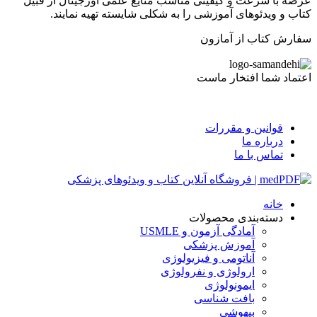
عرصه با سرعت و کیفیتی مناسب منایع علمی اورجینال از قبیل
کتاب و ویدئوهای آموزشی را به شکلی شایسته تهیه نمایند.
سفارش کتاب از آمازون
اعتماد شما افتخار ماست
قوانین و مقررات
درباره ما
تماس با ما
خانه
دسته‌بندی محصولات
آمادگی آزمون و USMLE
آموزش پزشکی
آناتومی و فیزیولوژی
ارولوژی و نفرولوژی
ایمونولوژی
بافت شناسی
بیهوشی