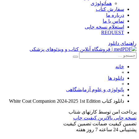
هماتولوژی
سفارش کتاب
درباره ما
تماس با ما
استعلام نسخه چاپی
REQUEST
راهنمای دانلود
خانه
»
دانلود ها
»
پاتولوژی و علوم آزمایشگاهی
»
دانلود کتاب White Coat Companion 2024-2025 1st Edition
پرداخت امن
توسط کارتهای شتاب
نسخه چاپی
بالاترین کبفیت چاپ
تضمین کیفیت
ضمانت تضمین کیفیت
پشتیبانی
24 ساعته 7 روز هفته