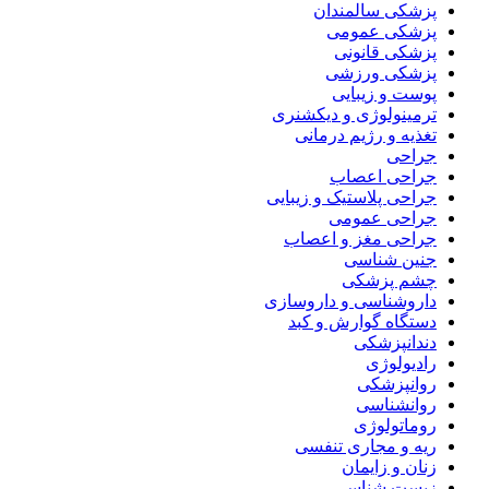
پزشکی سالمندان
پزشکی عمومی
پزشکی قانونی
پزشکی ورزشی
پوست و زیبایی
ترمینولوژی و دیکشنری
تغذیه و رژیم درمانی
جراحی
جراحی اعصاب
جراحی پلاستیک و زیبایی
جراحی عمومی
جراحی مغز و اعصاب
جنین شناسی
چشم پزشکی
داروشناسی و داروسازی
دستگاه گوارش و کبد
دندانپزشکی
رادیولوژی
روانپزشکی
روانشناسی
روماتولوژی
ریه و مجاری تنفسی
زنان و زایمان
زیست شناسی